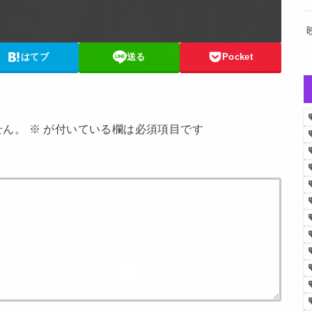
はてブ
送る
Pocket
せん。
※
が付いている欄は必須項目です