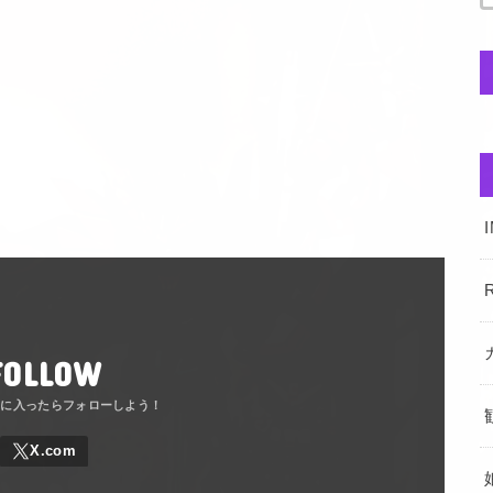
R
FOLLOW