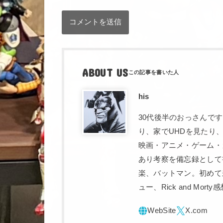
ABOUT US
his
30代後半のおっさんで
り、家でUHDを見たり
映画・アニメ・ゲーム・
あり考察を備忘録として
楽、バットマン。初めて
ュー、Rick and Mo