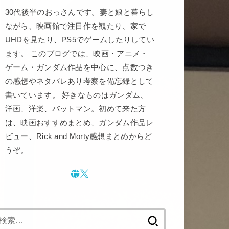
30代後半のおっさんです。妻と娘と暮らし
ながら、映画館で注目作を観たり、家で
UHDを見たり、PS5でゲームしたりしてい
ます。 このブログでは、映画・アニメ・
ゲーム・ガンダム作品を中心に、点数つき
の感想やネタバレあり考察を備忘録として
書いています。 好きなものはガンダム、
洋画、洋楽、バットマン。初めて来た方
は、映画おすすめまとめ、ガンダム作品レ
ビュー、Rick and Morty感想まとめからど
うぞ。
検
索: