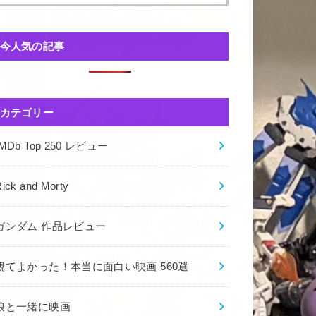
今人気の記事
カテゴリー
IMDb Top 250 レビュー
ick and Morty
ガンダム 作品レビュー
観てよかった！本当に面白い映画 560選
娘と一緒に映画