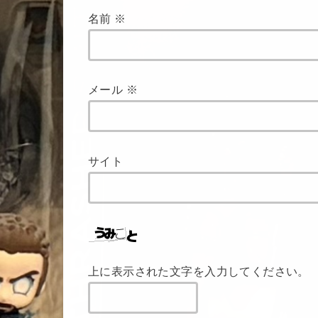
名前
※
メール
※
サイト
上に表示された文字を入力してください。