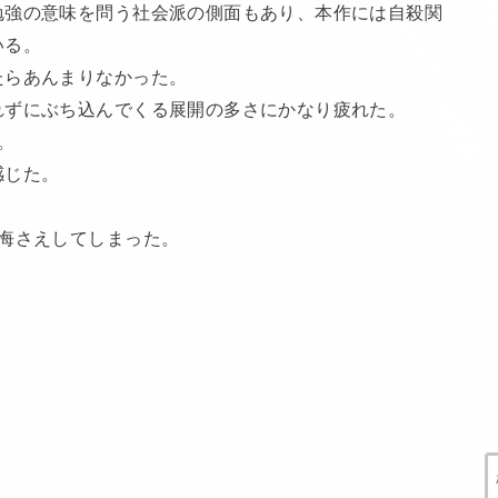
勉強の意味を問う社会派の側面もあり、本作には自殺関
いる。
たらあんまりなかった。
れずにぶち込んでくる展開の多さにかなり疲れた。
。
感じた。
。
悔さえしてしまった。