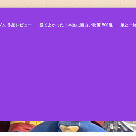
ダム 作品レビュー
観てよかった！本当に面白い映画 560選
娘と一