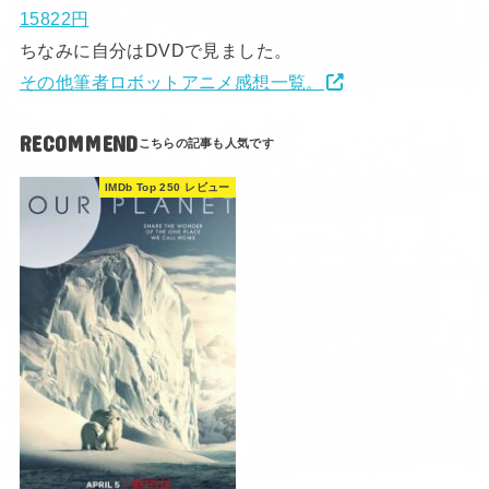
15822円
ちなみに自分はDVDで見ました。
その他筆者ロボットアニメ感想一覧。
RECOMMEND
IMDb Top 250 レビュー