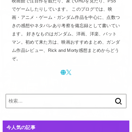
映画館で注目作を観たり、家でUHDを見たり、PS5
でゲームしたりしています。 このブログでは、映
画・アニメ・ゲーム・ガンダム作品を中心に、点数つ
きの感想やネタバレあり考察を備忘録として書いてい
ます。 好きなものはガンダム、洋画、洋楽、バット
マン。初めて来た方は、映画おすすめまとめ、ガンダ
ム作品レビュー、Rick and Morty感想まとめからどう
ぞ。
検
索:
今人気の記事