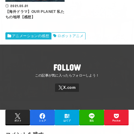
2021.05.01
【海外ドラマ】OUR PLANET 私た
ちの地球【感想】
アニメーションの感想
ロボットアニメ
FOLLOW
ポスト
シェア
はてブ
送る
Pocket