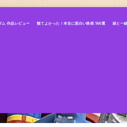
ダム 作品レビュー
観てよかった！本当に面白い映画 560選
娘と一