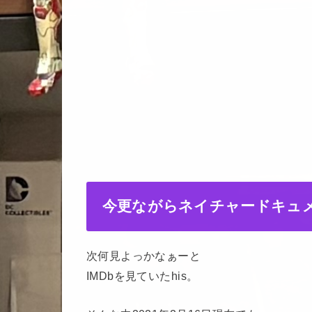
今更ながらネイチャードキュ
次何見よっかなぁーと
IMDbを見ていたhis。