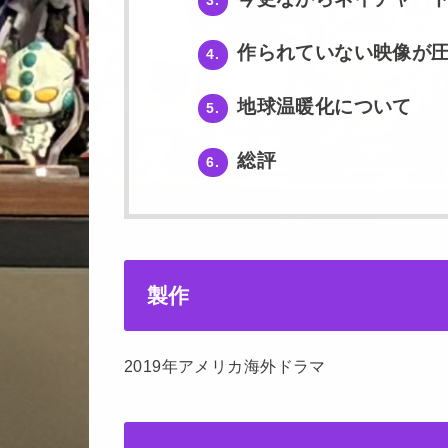
3.
作られていない映像が
4.
地球温暖化について
5.
総評
6.
製作
2019年アメリカ海外ドラマ