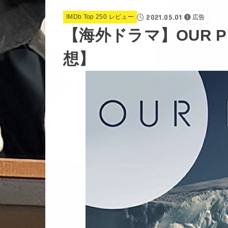
2021.05.01
IMDb Top 250 レビュー
広告
【海外ドラマ】OUR P
想】