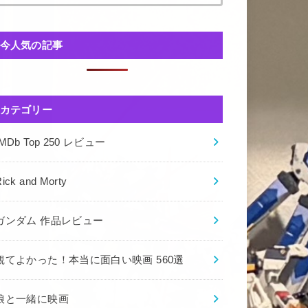
今人気の記事
カテゴリー
IMDb Top 250 レビュー
ick and Morty
ガンダム 作品レビュー
観てよかった！本当に面白い映画 560選
娘と一緒に映画