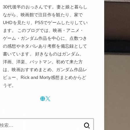
30代後半のおっさんです。妻と娘と暮らし
ながら、映画館で注目作を観たり、家で
UHDを見たり、PS5でゲームしたりしてい
ます。 このブログでは、映画・アニメ・
ゲーム・ガンダム作品を中心に、点数つき
の感想やネタバレあり考察を備忘録として
書いています。 好きなものはガンダム、
洋画、洋楽、バットマン。初めて来た方
は、映画おすすめまとめ、ガンダム作品レ
ビュー、Rick and Morty感想まとめからど
うぞ。
検
索: