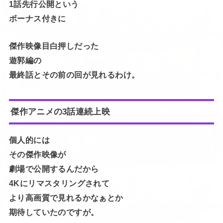
1話先行公開という
ボーナス付きに
傑作映像目白押しだった
遊郭編の
最終話とその前の回が見れるわけ。
傑作アニメの3話連続上映
個人的には
その傑作映像が
劇場で公開するんだから
4Kにリマスタリングされて
より高画質で見れるかなぁとか
期待していたのですが。