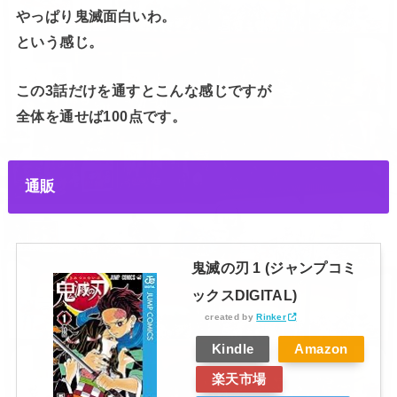
やっぱり鬼滅面白いわ。
という感じ。
この3話だけを通すとこんな感じですが
全体を通せば100点です。
通販
鬼滅の刃 1 (ジャンプコミ
ックスDIGITAL)
created by
Rinker
Kindle
Amazon
楽天市場