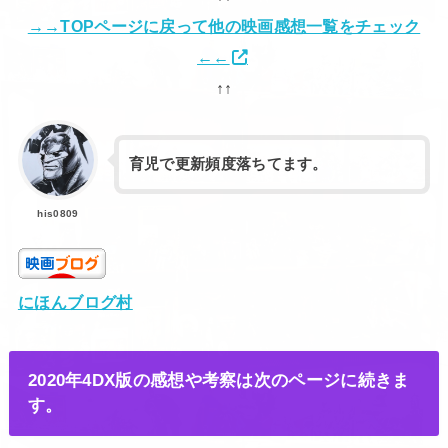
→→TOPページに戻って他の映画感想一覧をチェック
←←
↑↑
育児で更新頻度落ちてます。
his0809
にほんブログ村
2020年4DX版の感想や考察は次のページに続きま
す。