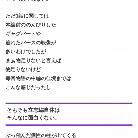
ただ1話に関しては
本編前ののんびりした
ギャグパートや
崩れたパースの映像が
多いわけでしたが
まぁ物足りないと言えば
物足りないけど
毎回物語の中編の佳境までは
こんな感じだったし
そもそも立志編自体は
そんなに面白くない。
ぶっ飛んだ個性の柱が出てくる