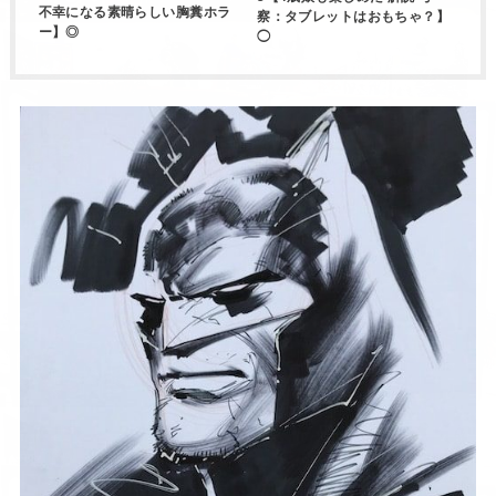
不幸になる素晴らしい胸糞ホラ
察：タブレットはおもちゃ？】
ー】◎
◯