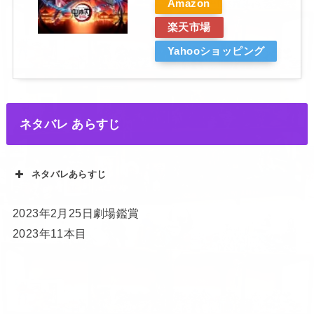
Amazon
楽天市場
Yahooショッピング
ネタバレ あらすじ
ネタバレあらすじ
2023年2月25日劇場鑑賞
2023年11本目