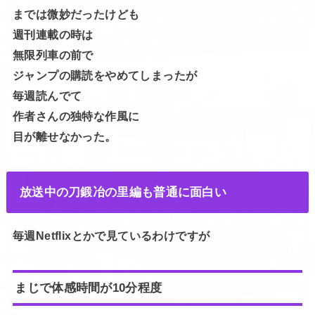
までは微妙だったけども
週刊連載の時は
無限列車の前で
ジャンプの購読をやめてしまったが
毎週読んでて
作者さんの独特な作風に
目が離せなかった。
放送中の刀鍛冶の里編も普通に面白い
毎週Netflixとかで見ているわけですが
まじで体感時間が10分程度