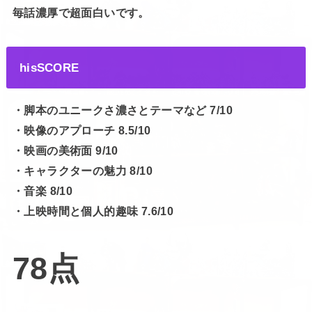
毎話濃厚で超面白いです。
hisSCORE
・脚本のユニークさ濃さとテーマなど 7/10
・映像のアプローチ 8.5/10
・映画の美術面 9/10
・キャラクターの魅力 8/10
・音楽 8/10
・上映時間と個人的趣味 7.6/10
78点