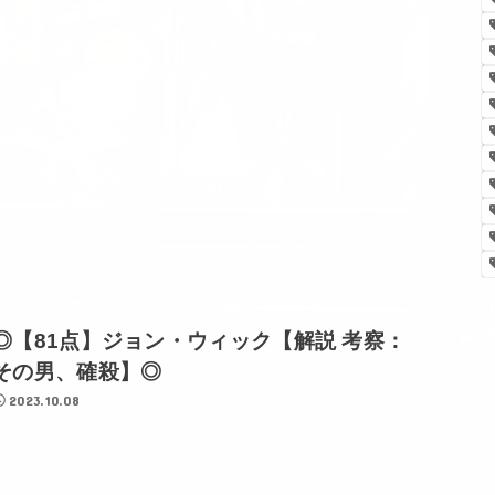
◎【81点】ジョン・ウィック【解説 考察：
その男、確殺】◎
2023.10.08