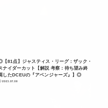
◎【81点】ジャスティス・リーグ：ザック・
スナイダーカット【解説 考察：待ち望み終
焉したDCEUの『アベンジャーズ』】◎
2023.07.08