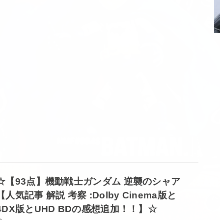
☆【93点】機動戦士ガンダム 逆襲のシャア
【人気記事 解説 考察 :Dolby Cinema版と
4DX版とUHD BDの感想追加！！】☆