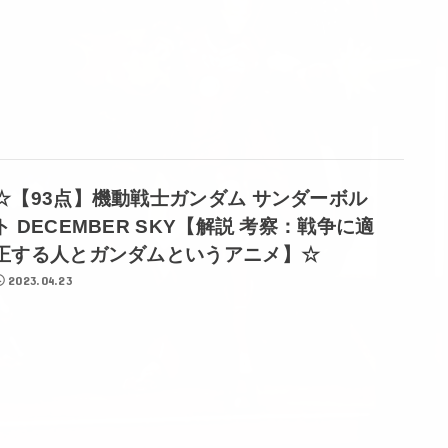
☆【93点】機動戦士ガンダム サンダーボル
ト DECEMBER SKY【解説 考察：戦争に適
正する人とガンダムというアニメ】☆
2023.04.23