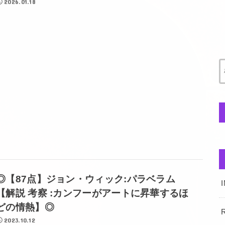
2026.01.18
◎【87点】ジョン・ウィック:パラベラム
【解説 考察 :カンフーがアートに昇華するほ
どの情熱】◎
R
2023.10.12