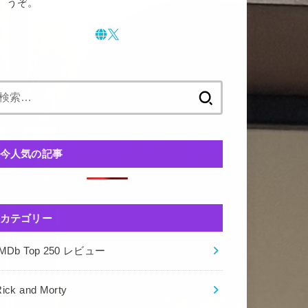
うぞ。
検
索:
今人気の記事
カテゴリー
IMDb Top 250 レビュー
ick and Morty