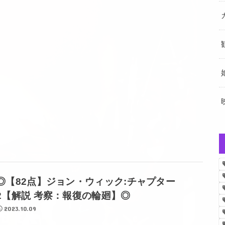
◎【82点】ジョン・ウィック:チャプター
2【解説 考察：報復の輪廻】◎
2023.10.09