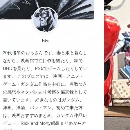
his
30代後半のおっさんです。妻と娘と暮らし
ながら、映画館で注目作を観たり、家で
UHDを見たり、PS5でゲームしたりしてい
ます。 このブログでは、映画・アニメ・
ゲーム・ガンダム作品を中心に、点数つき
の感想やネタバレあり考察を備忘録として
書いています。 好きなものはガンダム、
洋画、洋楽、バットマン。初めて来た方
は、映画おすすめまとめ、ガンダム作品レ
ビュー、Rick and Morty感想まとめからど