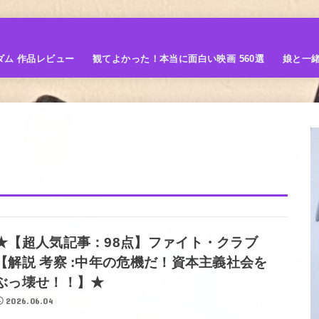
ダム 作品レビュー
観てよかった！本当に面白い映画 560選
娘と一
★【超人気記事：98点】ファイト・クラブ
【解説 考察 :中年の危機だ！資本主義社会を
ぶっ壊せ！！】★
2026.06.04