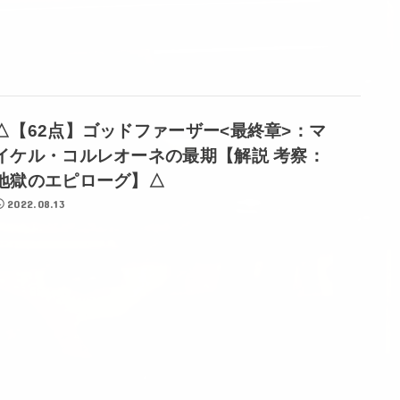
△【62点】ゴッドファーザー<最終章>：マ
イケル・コルレオーネの最期【解説 考察：
地獄のエピローグ】△
2022.08.13