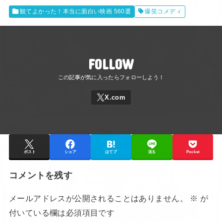
観てよかった！本当に面白い映画 560選
爆笑コメディ
FOLLOW
ポスト
シェア
はてブ
送る
Pocket
コメントを残す
メールアドレスが公開されることはありません。
※
が
付いている欄は必須項目です