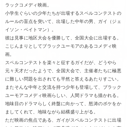
ラックコメディ映画。
小学生ぐらいの少年たちが出場するスペルコンテストの
ルールの盲点を突いて、出場した中年の男、ガイ（ジェ
イソン・ベイトマン）。
彼は見事に地区大会を優勝して、全国大会に出場する。
こじんまりとしてブラックユーモアのあるコメディ映
画。
スペルコンテストを楽々と征するガイだが、どうやら
元々天才だったようで、全国大会で、主催者たちに極悪
に難しい問題を出されても平然と答えるあたりすごい。
またそんな中年と交流を持つ少年も登場して、ブラック
ユーモアコメディ映画らしい、人間ドラマも描かれる。
地味目のドラマらしく終盤に向かって、怒涛のボケをか
ましてくれて、地味ながら結構盛り上がる。
ただ映画の焦点である、ガイがスペルコンテストに出場