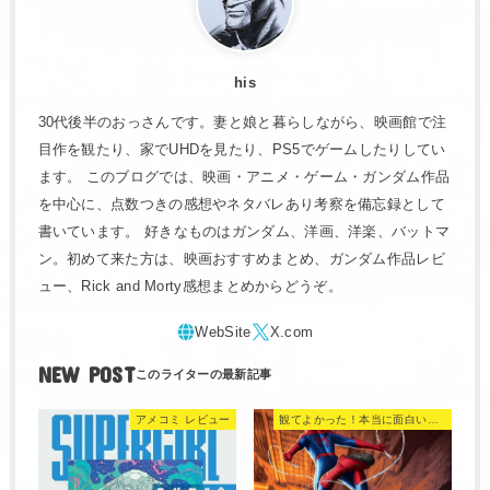
his
30代後半のおっさんです。妻と娘と暮らしながら、映画館で注
目作を観たり、家でUHDを見たり、PS5でゲームしたりしてい
ます。 このブログでは、映画・アニメ・ゲーム・ガンダム作品
を中心に、点数つきの感想やネタバレあり考察を備忘録として
書いています。 好きなものはガンダム、洋画、洋楽、バットマ
ン。初めて来た方は、映画おすすめまとめ、ガンダム作品レビ
ュー、Rick and Morty感想まとめからどうぞ。
NEW POST
アメコミ レビュー
観てよかった！本当に面白い映画 560選