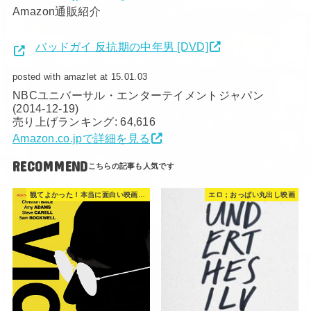
Amazon通販紹介
バッドガイ 反抗期の中年男 [DVD]
posted with amazlet at 15.01.03
NBCユニバーサル・エンターテイメントジャパン
(2014-12-19)
売り上げランキング: 64,616
Amazon.co.jpで詳細を見る
RECOMMEND
観てよかった！本当に面白い映画 560選
エロ；おっぱい丸出し映画