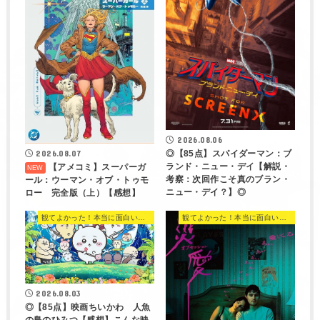
2026.08.06
◎【85点】スパイダーマン：ブ
2026.08.07
ランド・ニュー・デイ【解説・
【アメコミ】スーパーガ
考察：次回作こそ真のブラン・
ール：ウーマン・オブ・トゥモ
ニュー・デイ？】◎
ロー 完全版（上）【感想】
観てよかった！本当に面白い映画 560選
観てよかった！本当に面白い映画 560選
2026.08.03
◎【85点】映画ちいかわ 人魚