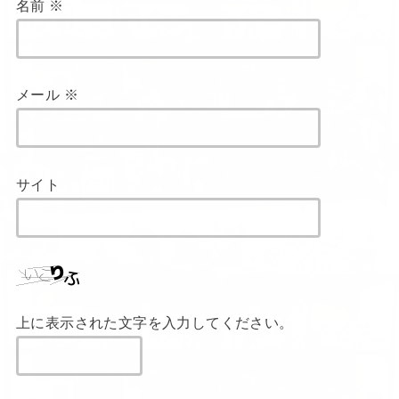
名前
※
メール
※
サイト
上に表示された文字を入力してください。