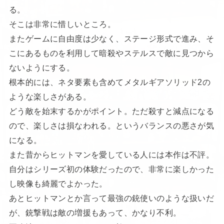
る。
そこは非常に惜しいところ。
またゲームに自由度は少なく、ステージ形式で進み、そ
こにあるものを利用して暗殺やステルスで敵に見つから
ないようにする。
根本的には、ネタ要素も含めてメタルギアソリッド2の
ような楽しさがある。
どう敵を始末するかがポイント。ただ殺すと減点になる
ので、楽しさは損なわれる。というバランスの悪さが気
になる。
また昔からヒットマンを愛している人には本作は不評。
自分はシリーズ初の体験だったので、非常に楽しかった
し映像も綺麗でよかった。
あとヒットマンとか言って最強の銃使いのような扱いだ
が、銃撃戦は敵の増援もあって、かなり不利。