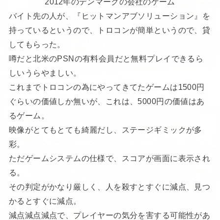
2012年のデンマークの会社のゲーム
バイト先の人が、『ヒットマンアブソリューション』を
持っているというので、トロコンが簡単というので、貸
してもらった。
噂だと北米のPSNの有料会員だと無料プレイできるら
しいうらやましい。
これまでトロコンの為にやってきてたゲームは1500円
ぐらいの価値しか無いが、これは、5000円の価値はあ
るゲーム。
映像がとてもとても綺麗だし、ステージギミックが多
彩。
ただゲームシステムの仕様で、スコアが画面に表示され
る。
その判定がかなり厳しく、人を殺すとすぐに減点、見つ
かるとすぐに減点。
減点減点減点で、プレイヤーの気分を害する可能性があ