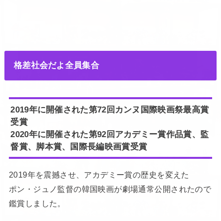
格差社会だよ全員集合
2019年に開催された第72回カンヌ国際映画祭最高賞
受賞
2020年に開催された第92回アカデミー賞作品賞、監
督賞、脚本賞、国際長編映画賞受賞
2019年を震撼させ、アカデミー賞の歴史を変えた
ポン・ジュノ監督の韓国映画が劇場通常公開されたので
鑑賞しました。