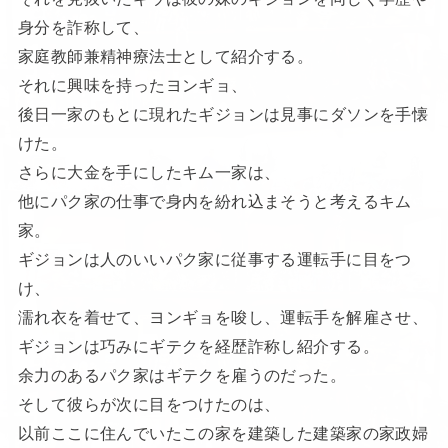
身分を詐称して、
家庭教師兼精神療法士として紹介する。
それに興味を持ったヨンギョ、
後日一家のもとに現れたギジョンは見事にダソンを手懐
けた。
さらに大金を手にしたキム一家は、
他にパク家の仕事で身内を紛れ込まそうと考えるキム
家。
ギジョンは人のいいパク家に従事する運転手に目をつ
け、
濡れ衣を着せて、ヨンギョを唆し、運転手を解雇させ、
ギジョンは巧みにギテクを経歴詐称し紹介する。
余力のあるパク家はギテクを雇うのだった。
そして彼らが次に目をつけたのは、
以前ここに住んでいたこの家を建築した建築家の家政婦