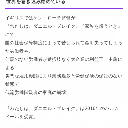
世界を巻き込み始めている
イギリスではケン・ローチ監督が
『わたしは、ダニエル・ブレイク』『家族を想うとき』
にて、
国の社会保障制度によって苦しられて命を失ってしまっ
た労働者や、
仕事のない労働者が選択肢なく大企業の利益至上主義に
よる
劣悪な雇用形態により業務過多と労働保険の保証のない
状態で
低流労働階級者の家庭の崩壊。
『わたしは、ダニエル・ブレイク』は2016年のパルム
ドールを受賞。