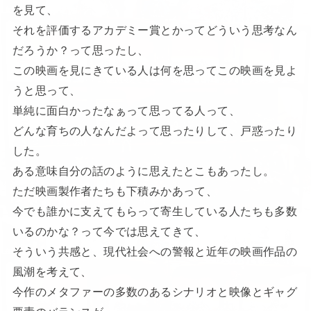
を見て、
それを評価するアカデミー賞とかってどういう思考なん
だろうか？って思ったし、
この映画を見にきている人は何を思ってこの映画を見よ
うと思って、
単純に面白かったなぁって思ってる人って、
どんな育ちの人なんだよって思ったりして、戸惑ったり
した。
ある意味自分の話のように思えたとこもあったし。
ただ映画製作者たちも下積みかあって、
今でも誰かに支えてもらって寄生している人たちも多数
いるのかな？って今では思えてきて、
そういう共感と、現代社会への警報と近年の映画作品の
風潮を考えて、
今作のメタファーの多数のあるシナリオと映像とギャグ