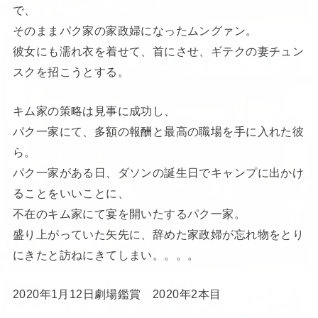
で、
そのままパク家の家政婦になったムングァン。
彼女にも濡れ衣を着せて、首にさせ、ギテクの妻チュン
スクを招こうとする。
キム家の策略は見事に成功し、
パク一家にて、多額の報酬と最高の職場を手に入れた彼
ら。
パク一家がある日、ダソンの誕生日でキャンプに出かけ
ることをいいことに、
不在のキム家にて宴を開いたするパク一家。
盛り上がっていた矢先に、辞めた家政婦が忘れ物をとり
にきたと訪ねにきてしまい。。。。
2020年1月12日劇場鑑賞 2020年2本目