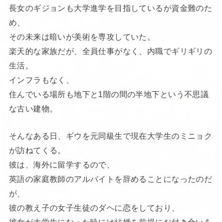
長女のギジョンも大学進学を目指しているが資金難のた
め、
その未来は暗いが美術を専攻していた。
楽天的な家族だが、全員仕事がなく、内職でギリギリの
生活。
インフラもなく、
住んでいる場所も地下と1階の間の半地下という不思議
な古い建物。
そんなある日、ギウを元同級生で現在大学生のミニョク
が訪ねてくる。
彼は、海外に留学するので、
英語の家庭教師のアルバイトを辞めることになったのだ
が、
彼の教え子の女子生徒のダヘに恋をしており、
彼女が大学生になった暁には結婚を前提にお付き合いを