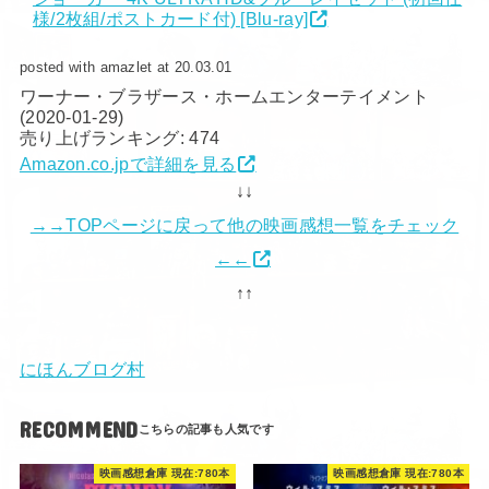
様/2枚組/ポストカード付) [Blu-ray]
posted with amazlet at 20.03.01
ワーナー・ブラザース・ホームエンターテイメント
(2020-01-29)
売り上げランキング: 474
Amazon.co.jpで詳細を見る
↓↓
→→TOPページに戻って他の映画感想一覧をチェック
←←
↑↑
にほんブログ村
RECOMMEND
映画感想倉庫 現在:780本
映画感想倉庫 現在:780本