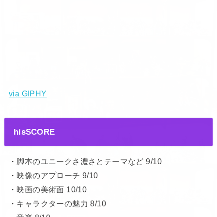
via GIPHY
hisSCORE
・脚本のユニークさ濃さとテーマなど 9/10
・映像のアプローチ 9/10
・映画の美術面 10/10
・キャラクターの魅力 8/10