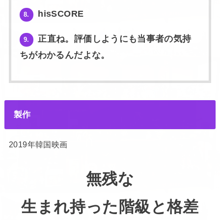
hisSCORE
8.
正直ね。評価しようにも当事者の気持
9.
ちがわかるんだよな。
製作
2019年韓国映画
無残な
生まれ持った階級と格差