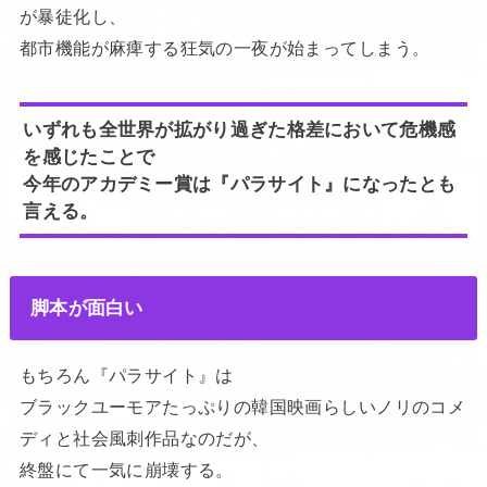
が暴徒化し、
都市機能が麻痺する狂気の一夜が始まってしまう。
いずれも全世界が拡がり過ぎた格差において危機感
を感じたことで
今年のアカデミー賞は『パラサイト』になったとも
言える。
脚本が面白い
もちろん『パラサイト』は
ブラックユーモアたっぷりの韓国映画らしいノリのコメ
ディと社会風刺作品なのだが、
終盤にて一気に崩壊する。