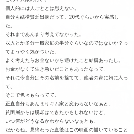
個人的には人ごととは思えない。
自分も結構貧乏出身だって、20代ぐらいから実感し
た。
それまであんまり考えてなかった。
収入とか多分一般家庭の半分ぐらいなのではないか？っ
てようやく気がついた。
よく考えたらお金ないから避けたこと結構あったし。
お金がなくて生き急いだこともあったなって。
それに今自分はその名前を捨てて、他者の家に婿に入っ
て、
そこで色々もらってて、
正直自分もあんまりキム家と変わらないなぁと。
貧困層からは脱却はできたかもしれないけど、
いつ何がどうなるかわからないなぁとも。
だからね。見終わった直後はこの映画の描いていること