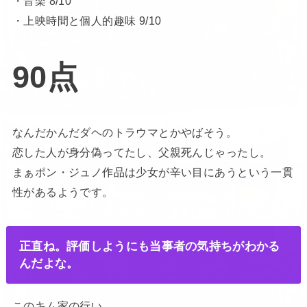
・音楽 8/10
・上映時間と個人的趣味 9/10
90点
なんだかんだダヘのトラウマとかやばそう。
恋した人が身分偽ってたし、父親死んじゃったし。
まぁポン・ジュノ作品は少女が辛い目にあうという一貫
性があるようです。
正直ね。評価しようにも当事者の気持ちがわかる
んだよな。
このキム家の行い。