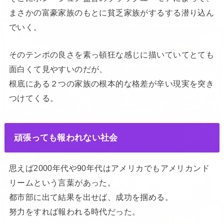
まさかの富豪家族のもとに貧乏家族がするする潜り込ん
でいく。
そのテンポの良さを素っ頓狂な感じに描いていてとても
面白くて見やすいのだが、
根底にある２つの家族の根本的な格差が辛い現実を突き
つけてくる。
頑張っても報われない社会
思えば2000年代や90年代はアメリカでもアメリカンド
リームという言葉があった。
都市部に出て結果を出せば、成功を掴める。
努力をすれば報われる時代だった。