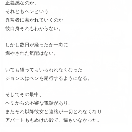
正義感なのか、
それともベンという
異常者に惹かれていくのか
彼自身それもわからない。
しかし数日が経ったが一向に
燃やされた気配はない。
いても経ってもいられれなくなった
ジョンスはベンを尾行するようになる。
そしてその最中、
ヘミからの不審な電話があり、
またそれ以降彼女と連絡が一切とれなくなり
アパートももぬけの殻で、猫もいなかった。