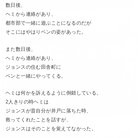
数日後、
ヘミから連絡があり、
都市部で一緒に遊ぶことになるのだが
そこにはやはりベンの姿があった。
また数日後、
ヘミから連絡があり、
ジョンスの住む田舎町に
ベンと一緒にやってくる。
ヘミは何かを訴えるように倒錯している。
2人きりの時ヘミは
ジョンスが昔自分が井戸に落ちた時、
救ってくれたことを話すが、
ジョンスはそのことを覚えてなかった。