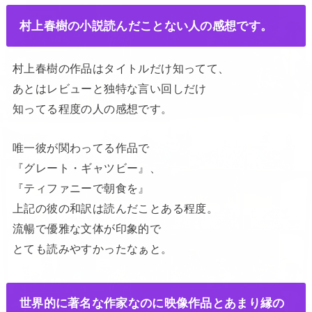
村上春樹の小説読んだことない人の感想です。
村上春樹の作品はタイトルだけ知ってて、
あとはレビューと独特な言い回しだけ
知ってる程度の人の感想です。
唯一彼が関わってる作品で
『グレート・ギャツビー』、
『ティファニーで朝食を』
上記の彼の和訳は読んだことある程度。
流暢で優雅な文体が印象的で
とても読みやすかったなぁと。
世界的に著名な作家なのに映像作品とあまり縁の