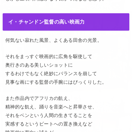
イ・チャンドン監督の高い映画力
何気ない寂れた風景、よくある田舎の光景。
それをまっすぐ映画的に広角を駆使して
奥行きのある美しいショットに
するわけでもなく絶妙にバランスを崩して
見事な画にする監督の手腕にはびっくりした。
また作品内でアフリカの飢え、
精神的な飢え、踊りを音楽へと昇華させ、
それをベンという人間の生きてることを
実感するというビートへの置き換えなど