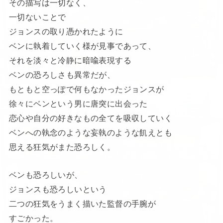
その描写は一切なく、
一切ないことで
ジョンスの取り憑かれたように
ベンに執着していく様が見事であって、
それを淡々と冷静に暗喩表現する
ベンの恐ろしさも異常だが、
もともと空っぽで何もなかったジョンスが
徐々にベンという男に唐突に出会った
恋心や自分の好きなもの全てを吸収していく
ベンへの執念のような妄執のような飢えとも
思える狂気がまた恐ろしく。
ベンも恐ろしいが、
ジョンスも恐ろしいという
二つの狂気をうまく描いた監督の手腕が
すごかった。