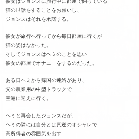
彼女はジョンスに旅行中に部屋で飼っている
猫の世話をすることをお願いし、
ジョンスはそれを承諾する。
彼女が旅行へ行ってから毎日部屋に行くが
猫の姿はなかった。
そしてジョンスはヘミのことを思い
彼女の部屋でオナニーをするのだった。
ある日ヘミから帰国の連絡があり、
父の農業用の中型トラックで
空港に迎えに行く。
ヘミと再会したジョンスだが、
ヘミの隣には自分とは真逆のオシャレで
高所得者の雰囲気を出す