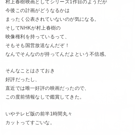
村上春樹映画としてシリーズ1作目のようだが
今後この計画がどうなるかは
まったく公表されていないのが気になる。
そしてNHKが村上春樹の
映像権利を持っているって、
そもそも国営放送なんだぞ！
なんでそんなのが持ってんだよという不信感。
そんなことはさておき
好評だったし、
直近では唯一好評の映画だったので、
この度前情報なしで鑑賞してきた。
いやテレビ版の前半1時間丸々
カットってすごいな。