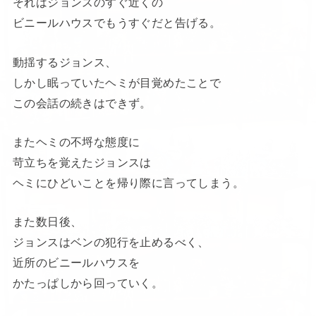
それはジョンスのすぐ近くの
ビニールハウスでもうすぐだと告げる。
動揺するジョンス、
しかし眠っていたヘミが目覚めたことで
この会話の続きはできず。
またヘミの不埒な態度に
苛立ちを覚えたジョンスは
ヘミにひどいことを帰り際に言ってしまう。
また数日後、
ジョンスはベンの犯行を止めるべく、
近所のビニールハウスを
かたっぱしから回っていく。