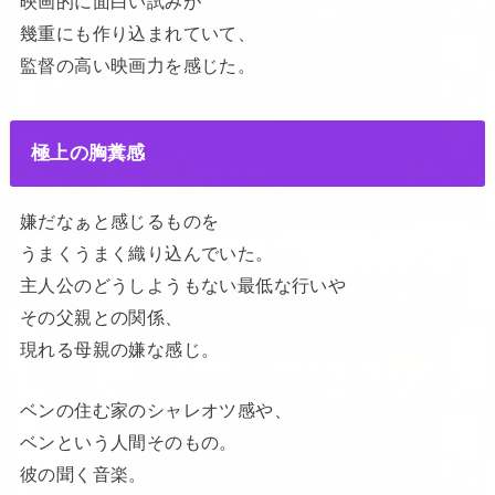
映画的に面白い試みが
幾重にも作り込まれていて、
監督の高い映画力を感じた。
極上の胸糞感
嫌だなぁと感じるものを
うまくうまく織り込んでいた。
主人公のどうしようもない最低な行いや
その父親との関係、
現れる母親の嫌な感じ。
ベンの住む家のシャレオツ感や、
ベンという人間そのもの。
彼の聞く音楽。