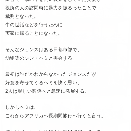
役所の人の訪問時に暴力を振るったことで
裁判となった。
牛の世話などを行うために、
実家に帰ることになった。
そんなジョンスはある日都市部で、
幼馴染のシン・ヘミと再会する。
最初は誰だかわからなかったジョンスだが
好意を寄せてくるヘミを快く思い、
2人は親しい関係へと急速に発展する。
しかしヘミは、
これからアフリカへ長期間旅行へ行くと言う。