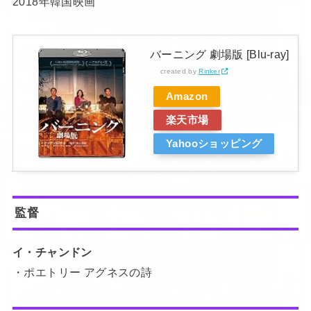
2018年韓国映画
バーニング 劇場版 [Blu-ray]
created by
Rinker
Amazon
楽天市場
Yahooショッピング
監督
イ・チャンドン
・ポエトリー アグネスの詩