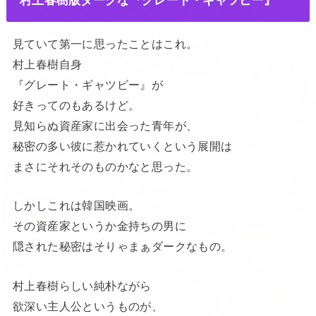
村上春樹版ダークな『グレート・ギャツビー』
見ていて第一に思ったことはこれ。
村上春樹自身
『グレート・ギャツビー』が
好きってのもあるけど。
見知らぬ資産家に出会った青年が、
秘密の多い彼に惹かれていくという展開は
まさにそれそのものかなと思った。
しかしこれは韓国映画。
その資産家というか金持ちの男に
隠された秘密はそりゃまぁダークなもの。
村上春樹らしい純朴ながら
欲深い主人公というものが、