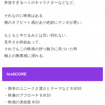
奔放すぎるヘミのキャラクターなどなど。
それなのに映画はある
種のオフビート感があり絶妙にテンポが悪い。
もともと中だるみとは言い切れない、
見辛さが終始あって、
それでもこの映画の持つ魅力に気づいた時
極上の胸糞感に浸れる。
hisSCORE
・脚本のユニークさ濃さとテーマなど 8.8/10
・映像のアプローチ 8.8/10
・映画の美術面 8/10