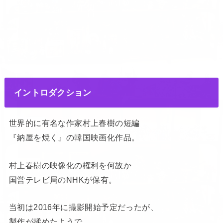
イントロダクション
世界的に有名な作家村上春樹の短編
『納屋を焼く』の韓国映画化作品。
村上春樹の映像化の権利を何故か
国営テレビ局のNHKが保有。
当初は2016年に撮影開始予定だったが、
製作が揉めたようで、