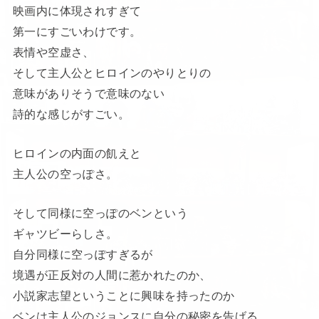
映画内に体現されすぎて
第一にすごいわけです。
表情や空虚さ、
そして主人公とヒロインのやりとりの
意味がありそうで意味のない
詩的な感じがすごい。
ヒロインの内面の飢えと
主人公の空っぽさ。
そして同様に空っぽのベンという
ギャツビーらしさ。
自分同様に空っぽすぎるが
境遇が正反対の人間に惹かれたのか、
小説家志望ということに興味を持ったのか
ベンは主人公のジョンスに自分の秘密を告げる。