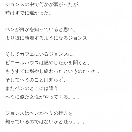
ジョンスの中で何かが繋がったが、
時はすでに遅かった。
ベンが何かを知っていると思い、
より彼に執着するようになるジョンス。
そしてカフェにいるジョンスに
ビニールハウスは燃やしたかを聞くと、
もうすでに燃やし終わったというのだった。
そしてヘミのことは知らず、
またベンのとこには違う
ヘミに似た女性がやってくる。。。
ジョンスはベンがヘミの行方を
知っているのではないかと疑う。。。