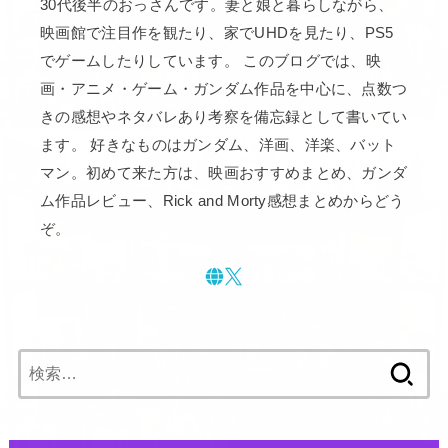
30代後半のおっさんです。妻と娘と暮らしながら、
映画館で注目作を観たり、家でUHDを見たり、PS5
でゲームしたりしています。 このブログでは、映
画・アニメ・ゲーム・ガンダム作品を中心に、点数つ
きの感想やネタバレあり考察を備忘録として書いてい
ます。 好きなものはガンダム、洋画、洋楽、バット
マン。初めて来た方は、映画おすすめまとめ、ガンダ
ム作品レビュー、Rick and Morty感想まとめからどう
ぞ。
検
索: