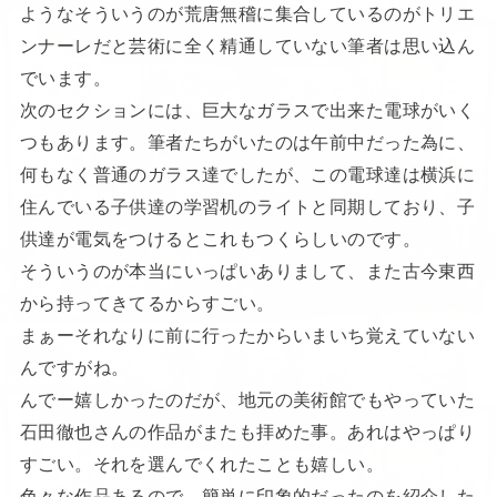
ようなそういうのが荒唐無稽に集合しているのがトリエ
ンナーレだと芸術に全く精通していない筆者は思い込ん
でいます。
次のセクションには、巨大なガラスで出来た電球がいく
つもあります。筆者たちがいたのは午前中だった為に、
何もなく普通のガラス達でしたが、この電球達は横浜に
住んでいる子供達の学習机のライトと同期しており、子
供達が電気をつけるとこれもつくらしいのです。
そういうのが本当にいっぱいありまして、また古今東西
から持ってきてるからすごい。
まぁーそれなりに前に行ったからいまいち覚えていない
んですがね。
んでー嬉しかったのだが、地元の美術館でもやっていた
石田徹也さんの作品がまたも拝めた事。あれはやっぱり
すごい。それを選んでくれたことも嬉しい。
色々な作品あるので、簡単に印象的だったのを紹介した