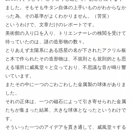
ました。そもそも牛タン自体の上手いものがわからなか
った為、その基準がよくわかりません。（苦笑）
というわけで、文章だけのレポートです。
美術館の入り口を入り、トリエンナーレの検閲を受けて
待っていたのは、謎の造形物の数々。
とりあえず太陽系にある惑星の名が下されたアクリル板
と木で作られたその造形物は、不規則とも規則的とも思
える場所に威風堂々と立っており、不思議な音が鳴り響
いています。
またその中に一つのごわごわした金属製の球体がありま
した。
それの正体は、一つの磁石によって引き寄せられた金属
たちが集まった結果、大きな球体となったというわけで
す。
そういった一つのアイデアを貫き通して、威風堂々する