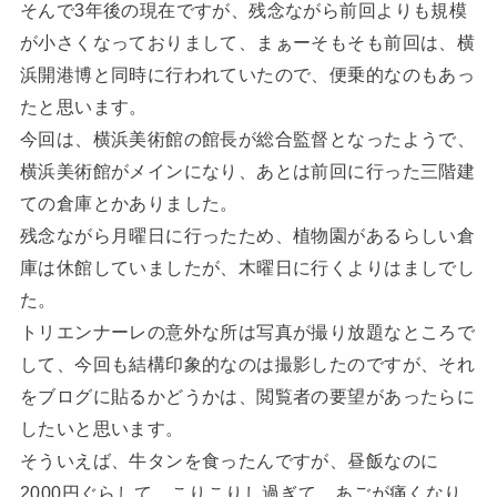
そんで3年後の現在ですが、残念ながら前回よりも規模
が小さくなっておりまして、まぁーそもそも前回は、横
浜開港博と同時に行われていたので、便乗的なのもあっ
たと思います。
今回は、横浜美術館の館長が総合監督となったようで、
横浜美術館がメインになり、あとは前回に行った三階建
ての倉庫とかありました。
残念ながら月曜日に行ったため、植物園があるらしい倉
庫は休館していましたが、木曜日に行くよりはましでし
た。
トリエンナーレの意外な所は写真が撮り放題なところで
して、今回も結構印象的なのは撮影したのですが、それ
をブログに貼るかどうかは、閲覧者の要望があったらに
したいと思います。
そういえば、牛タンを食ったんですが、昼飯なのに
2000円ぐらして、こりこりし過ぎて、あごが痛くなり