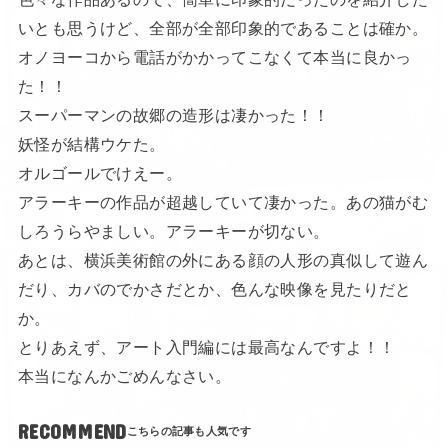
いとも思うけど、全部が全部印象的であることは確か。
オノヨーコから電話がかかってこなくて本当に良かっ
た！！
スーパーマンの故郷の造形は凄かった！！
妖怪が結構ウケた。
オルゴールでけえー。
アラーキーの作品が超越していて凄かった。あの猫がむ
しろうらやましい。アラーキーが切ない。
あとは、横浜美術館の外にある顔の人形の真似して遊ん
だり、カバのでかさだとか、色んな映像を見たりだと
か。
とりあえず、アート入門編には最高なんですよ！！
本当になんかごめんなさい。
RECOMMEND