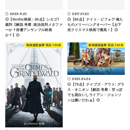
2020.11.23
2017.01.03
◎【Netflix映画：80点】シカゴ7
◎【80点】ナイト・ビフォア 俺た
裁判【解説 考察 :政治批判メタファ
ちのメリーハングオーバー【お下
ーか？俳優アンサンブル映画
劣クリスマス映画で最高！】◎
か？】◎
映画感想倉庫 現在:780本
映画感想倉庫 現在:780本
2023.04.26
◎【79点】ナイブズ・アウト: グラ
ス・オニオン【解説 考察：空っぽ
でも面白いしライアン・ジョンソ
ンは嫌いだわぁ】◎