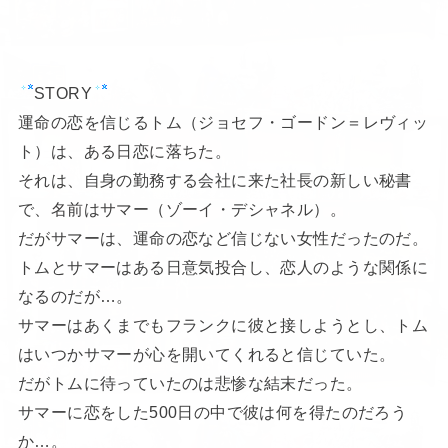
STORY
運命の恋を信じるトム（ジョセフ・ゴードン＝レヴィッ
ト）は、ある日恋に落ちた。
それは、自身の勤務する会社に来た社長の新しい秘書
で、名前はサマー（ゾーイ・デシャネル）。
だがサマーは、運命の恋など信じない女性だったのだ。
トムとサマーはある日意気投合し、恋人のような関係に
なるのだが…。
サマーはあくまでもフランクに彼と接しようとし、トム
はいつかサマーが心を開いてくれると信じていた。
だがトムに待っていたのは悲惨な結末だった。
サマーに恋をした500日の中で彼は何を得たのだろう
か…。