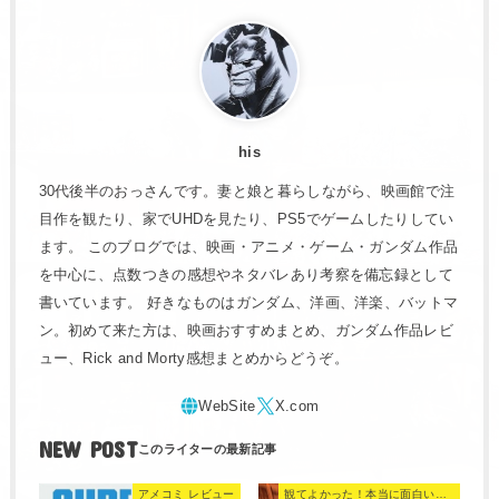
his
30代後半のおっさんです。妻と娘と暮らしながら、映画館で注
目作を観たり、家でUHDを見たり、PS5でゲームしたりしてい
ます。 このブログでは、映画・アニメ・ゲーム・ガンダム作品
を中心に、点数つきの感想やネタバレあり考察を備忘録として
書いています。 好きなものはガンダム、洋画、洋楽、バットマ
ン。初めて来た方は、映画おすすめまとめ、ガンダム作品レビ
ュー、Rick and Morty感想まとめからどうぞ。
NEW POST
アメコミ レビュー
観てよかった！本当に面白い映画 560選