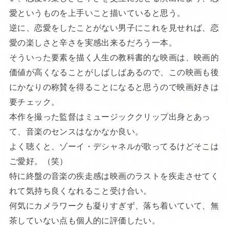
愛というものを上手いこと描いていると思う。
逆に、恋愛をしたことがない男子にこれを見せれば、恋
愛の楽しさと辛さを実感出来るだろう一本。
そういった要素を描く人生の教科書的な映画は、映画的
価値が高くなることがしばしばあるので、この映画も後
にかなりの称賛を得ることになると思うので映画好きは
要チェック。
本作を撮った監督はミュージッククリップ出身とあっ
て、音楽のセンスはなかなか良い。
よく聴くと、ゾーイ・デシャネルが歌ってるけどそこは
ご愛好。（笑）
特に終盤の音楽の疾走感は映画のラストを疾走させてく
れて気持ち良くなれること受け合い。
何気にカメラワークも凝りすぎず、落ち着いていて、無
茶していない点も個人的に評価したい。