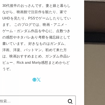
30代後半のおっさんです。妻と娘と暮らし
ながら、映画館で注目作を観たり、家で
UHDを見たり、PS5でゲームしたりしてい
ます。 このブログでは、映画・アニメ・
ゲーム・ガンダム作品を中心に、点数つき
の感想やネタバレあり考察を備忘録として
書いています。 好きなものはガンダム、
洋画、洋楽、バットマン。初めて来た方
は、映画おすすめまとめ、ガンダム作品レ
ビュー、Rick and Morty感想まとめからど
うぞ。
検
索: