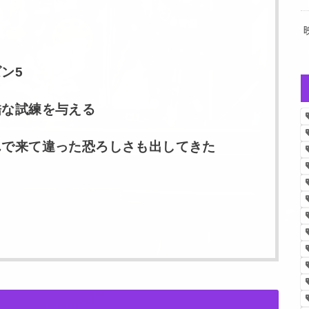
ン5
酷な試練を与える
で来て違った恐ろしさも出してきた