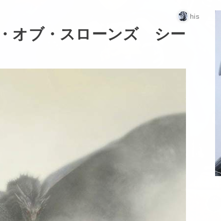
his
・オブ・スローンズ シー