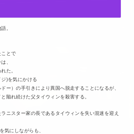
物語。
たことで
ンは、
われた。
ジ)を気にかける
ルドー）の手引きにより異国へ脱走することになるが、
イと陥れ続けた父タイウィンを殺害する。
たラニスター家の長であるタイウィンを失い混迷を迎え
向を気にしながらも、