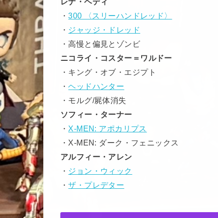
レナ・ヘディ
・
300 〈スリーハンドレッド〉
・
ジャッジ・ドレッド
・高慢と偏見とゾンビ
ニコライ・コスター＝ワルドー
・キング・オブ・エジプト
・
ヘッドハンター
・モルグ/屍体消失
ソフィー・ターナー
・
X-MEN: アポカリプス
・X-MEN: ダーク・フェニックス
アルフィー・アレン
・
ジョン・ウィック
・
ザ・プレデター