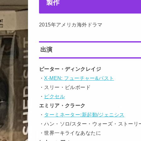
製作
2015年アメリカ海外ドラマ
出演
ピーター・ディンクレイジ
・
X-MEN: フューチャー&パスト
・スリー・ビルボード
・
ピクセル
エミリア・クラーク
・
ターミネーター:新起動/ジェニシス
・ハン・ソロ/スター・ウォーズ・ストーリ
・世界一キライなあなたに