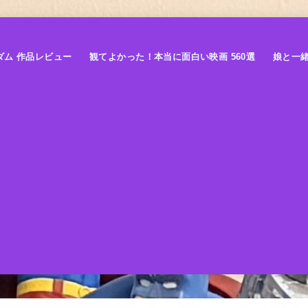
ダム 作品レビュー
観てよかった！本当に面白い映画 560選
娘と一