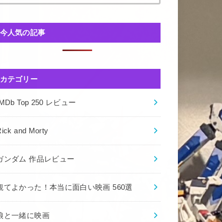
今人気の記事
カテゴリー
IMDb Top 250 レビュー
ick and Morty
ガンダム 作品レビュー
観てよかった！本当に面白い映画 560選
娘と一緒に映画