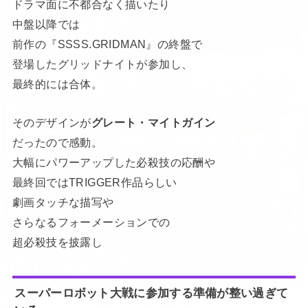
ドラマ面に不都合なく描いたり
中盤以降では
前作の『SSSS.GRIDMAN』の終盤で
登場したグリッドナイトが参加し、
最終的には合体。
そのデザインが
グレート・マイトガイン
だったので感動。
大幅にパワーアップした必殺技の応酬や
最終回ではTRIGGER作品らしい
劇画タッチな描写や
さらなるフォーメーションでの
超必殺技を披露し
スーパーロボット大戦に参加する準備が整い過ぎて