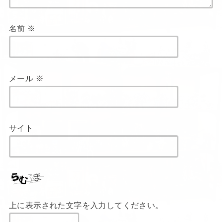
名前
※
メール
※
サイト
上に表示された文字を入力してください。