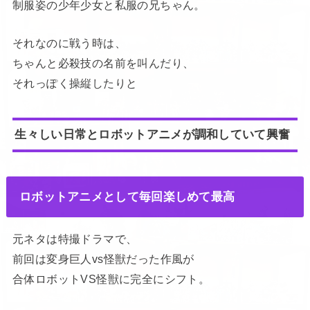
制服姿の少年少女と私服の兄ちゃん。
それなのに戦う時は、
ちゃんと必殺技の名前を叫んだり、
それっぽく操縦したりと
生々しい日常とロボットアニメが調和していて興奮
ロボットアニメとして毎回楽しめて最高
元ネタは特撮ドラマで、
前回は変身巨人vs怪獣だった作風が
合体ロボットVS怪獣に完全にシフト。