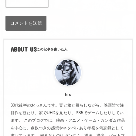
ABOUT US
his
30代後半のおっさんです。妻と娘と暮らしながら、映画館で注
目作を観たり、家でUHDを見たり、PS5でゲームしたりしてい
ます。 このブログでは、映画・アニメ・ゲーム・ガンダム作品
を中心に、点数つきの感想やネタバレあり考察を備忘録として
書いています。 好きなものはガンダム、洋画、洋楽、バットマ