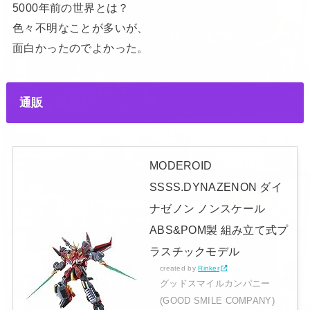
5000年前の世界とは？
色々不明なことが多いが、
面白かったのでよかった。
通販
MODEROID
SSSS.DYNAZENON ダイ
ナゼノン ノンスケール
ABS&POM製 組み立て式プ
ラスチックモデル
created by
Rinker
グッドスマイルカンパニー
(GOOD SMILE COMPANY)