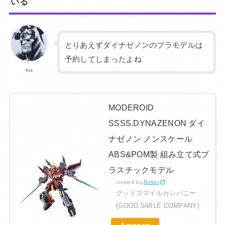
いる
とりあえずダイナゼノンのプラモデルは
予約してしまったよね
his
MODEROID
SSSS.DYNAZENON ダイ
ナゼノン ノンスケール
ABS&POM製 組み立て式プ
ラスチックモデル
created by
Rinker
グッドスマイルカンパニー
(GOOD SMILE COMPANY)