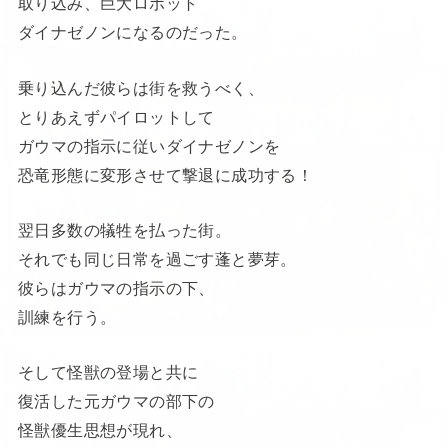
取り込み、巨大ロボット
ダイナゼノンになるのだった。
乗り込んだ彼らは街を救うべく、
とりあえずパイロットして
ガウマの指示に従いダイナゼノンを
恐竜形態に変形させて撃退に成功する！
翌日多数の犠牲を払った街。
それでも同じ日常を過ごす蓬と夢芽。
彼らはガウマの指示の下、
訓練を行う。
そして怪獣の登場と共に
復活した元ガウマの部下の
怪獣優生思想が現れ、