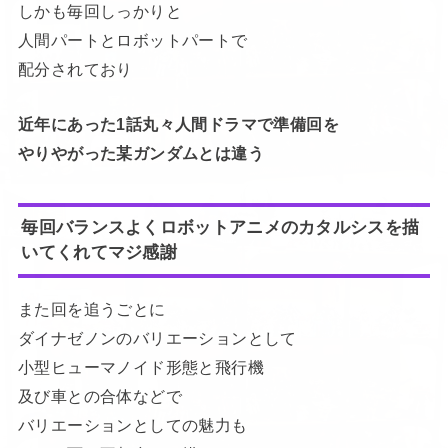
しかも毎回しっかりと
人間パートとロボットパートで
配分されており
近年にあった1話丸々人間ドラマで準備回を
やりやがった某ガンダムとは違う
毎回バランスよくロボットアニメのカタルシスを描
いてくれてマジ感謝
また回を追うごとに
ダイナゼノンのバリエーションとして
小型ヒューマノイド形態と飛行機
及び車との合体などで
バリエーションとしての魅力も