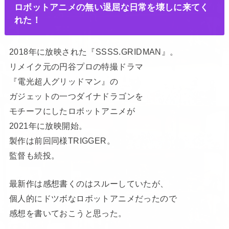
ロボットアニメの無い退屈な日常を壊しに来てく
れた！
2018年に放映された『SSSS.GRIDMAN』。
リメイク元の円谷プロの特撮ドラマ
『電光超人グリッドマン』の
ガジェットの一つダイナドラゴンを
モチーフにしたロボットアニメが
2021年に放映開始。
製作は前回同様TRIGGER。
監督も続投。
最新作は感想書くのはスルーしていたが、
個人的にドツボなロボットアニメだったので
感想を書いておこうと思った。