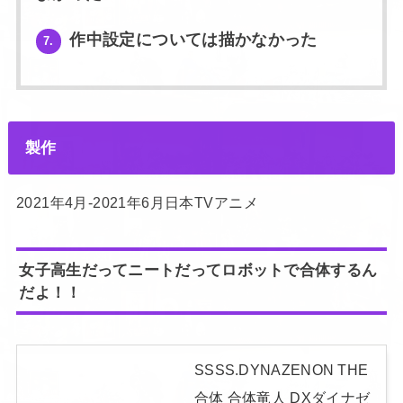
作中設定については描かなかった
7.
製作
2021年4月-2021年6月日本TVアニメ
女子高生だってニートだってロボットで合体するん
だよ！！
SSSS.DYNAZENON THE
合体 合体竜人 DXダイナゼ