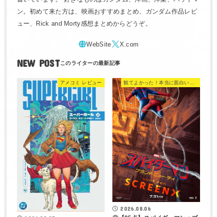
ン。初めて来た方は、映画おすすめまとめ、ガンダム作品レビ
ュー、Rick and Morty感想まとめからどうぞ。
NEW POST
アメコミ レビュー
観てよかった！本当に面白い映画 560選
2026.08.06