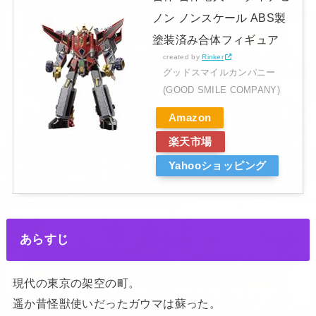
ノン ノンスケール ABS製
塗装済み合体フィギュア
created by
Rinker
グッドスマイルカンパニー
(GOOD SMILE COMPANY)
Amazon
楽天市場
Yahooショッピング
あらすじ
現代の東京の架空の町。
遥か昔怪獣使いだったガウマは蘇った。