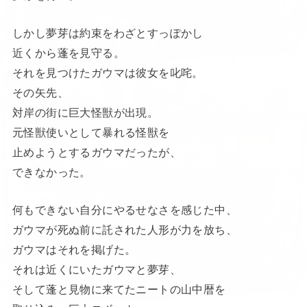
しかし夢芽は約束をわざとすっぽかし
近くから蓬を見守る。
それを見つけたガウマは彼女を叱咤。
その矢先、
対岸の街に巨大怪獣が出現。
元怪獣使いとして暴れる怪獣を
止めようとするガウマだったが、
できなかった。
何もできない自分にやるせなさを感じた中、
ガウマが死ぬ前に託された人形が力を放ち、
ガウマはそれを掲げた。
それは近くにいたガウマと夢芽、
そして蓬と見物に来てたニートの山中暦を