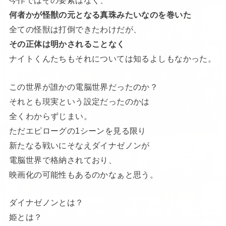
今作ではその要素はなく、
何者かが怪獣の元となる真珠みたいなのを巻いた
全ての怪獣は打倒できたわけだが、
その正体は明かされることなく
ナイトくんたちもそれについては知るよしもなかった。
この世界が誰かの電脳世界だったのか？
それとも現実という設定だったのかは
全くわからずじまい。
ただエピローグの1シーンを見る限り
新たなる戦いにそなえダイナゼノンが
電脳世界で格納されており、
映画化の可能性もあるのかなぁと思う。
ダイナゼノンとは？
姫とは？