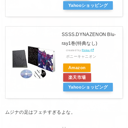
Yahooショッピング
SSSS.DYNAZENON Blu-
ray1巻(特典なし)
created by
Rinker
ポニーキャニオン
Amazon
楽天市場
Yahooショッピング
ムジナの足はフェチすぎるよな。