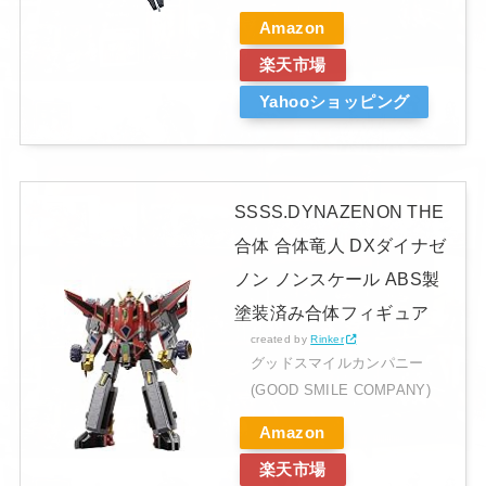
Amazon
楽天市場
Yahooショッピング
SSSS.DYNAZENON THE
合体 合体竜人 DXダイナゼ
ノン ノンスケール ABS製
塗装済み合体フィギュア
created by
Rinker
グッドスマイルカンパニー
(GOOD SMILE COMPANY)
Amazon
楽天市場