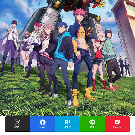
ポスト
シェア
はてブ
送る
Pocket