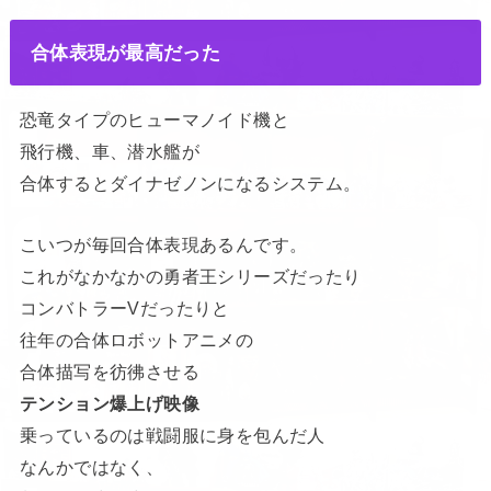
合体表現が最高だった
恐竜タイプのヒューマノイド機と
飛行機、車、潜水艦が
合体するとダイナゼノンになるシステム。
こいつが毎回合体表現あるんです。
これがなかなかの勇者王シリーズだったり
コンバトラーVだったりと
往年の合体ロボットアニメの
合体描写を彷彿させる
テンション爆上げ映像
乗っているのは戦闘服に身を包んだ人
なんかではなく、