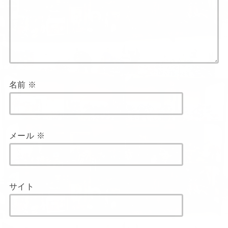
名前
※
メール
※
サイト