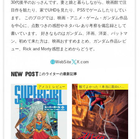
30代後半のおっさんです。妻と娘と暮らしながら、映画館で注
目作を観たり、家でUHDを見たり、PS5でゲームしたりしてい
ます。 このブログでは、映画・アニメ・ゲーム・ガンダム作品
を中心に、点数つきの感想やネタバレあり考察を備忘録として
書いています。 好きなものはガンダム、洋画、洋楽、バットマ
ン。初めて来た方は、映画おすすめまとめ、ガンダム作品レビ
ュー、Rick and Morty感想まとめからどうぞ。
NEW POST
アメコミ レビュー
観てよかった！本当に面白い映画 560選