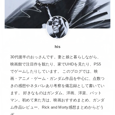
his
30代後半のおっさんです。妻と娘と暮らしながら、
映画館で注目作を観たり、家でUHDを見たり、PS5
でゲームしたりしています。 このブログでは、映
画・アニメ・ゲーム・ガンダム作品を中心に、点数つ
きの感想やネタバレあり考察を備忘録として書いてい
ます。 好きなものはガンダム、洋画、洋楽、バット
マン。初めて来た方は、映画おすすめまとめ、ガンダ
ム作品レビュー、Rick and Morty感想まとめからどう
ぞ。