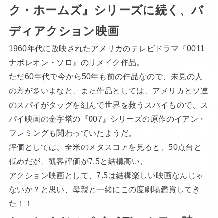
ク・ホームズ』シリーズに続く、バ
ディアクション映画
1960年代に放映されたアメリカのテレビドラマ『0011
ナポレオン・ソロ』のリメイク作品。
ただ60年代で今から50年も前の作品なので、未見の人
の方が多いよなと、また作品としては、アメリカとソ連
のスパイがタッグを組んで世界を救うスパイもので、ス
パイ映画の金字塔の『007』シリーズの原作のイアン・
フレミングも関わっていたようだ。
評価としては、全米のメタスコアを見ると、50点台と
低めだが、観客評価が7.5と結構高い。
アクション映画として、7.5は結構楽しい映画なんじゃ
ないか？と思い、母親と一緒にこの度劇場鑑賞してき
た！！