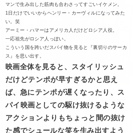
マンで生み出した筋肉も合わさってすごいイケメン。
1日だけでいいからヘンリー・カーヴィルになってみた
い。笑
アーミー・ハマーはアメリカ人だけどロシア人役。
一応祖先がロシア人っぽい。
こういう国を跨いだスパイ物を見ると『裏切りのサーカ
ス』を思い出す。
映画全体を見ると、スタイリッシュ
だけどテンポが早すぎるかと思え
ば、急にテンポが遅くなったり、ス
パイ映画としての駆け抜けるような
アクションよりもちょっと間の抜け
た感でシュールな笑を生み出すよう