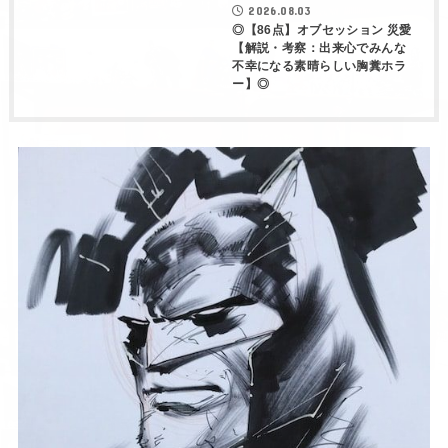
2026.08.03
◎【86点】オブセッション 災愛
【解説・考察：出来心でみんな
不幸になる素晴らしい胸糞ホラ
ー】◎