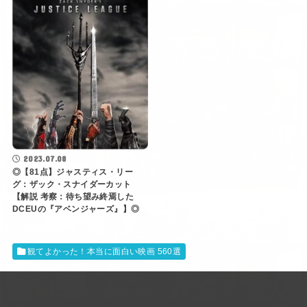
2023.07.08
◎【81点】ジャスティス・リー
グ：ザック・スナイダーカット
【解説 考察：待ち望み終焉した
DCEUの『アベンジャーズ』】◎
観てよかった！本当に面白い映画 560選