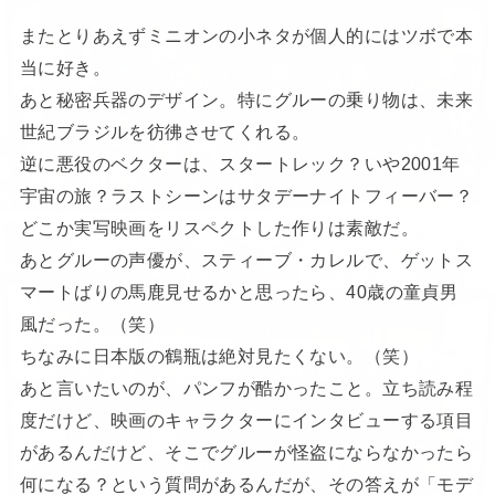
またとりあえずミニオンの小ネタが個人的にはツボで本
当に好き。
あと秘密兵器のデザイン。特にグルーの乗り物は、未来
世紀ブラジルを彷彿させてくれる。
逆に悪役のベクターは、スタートレック？いや2001年
宇宙の旅？ラストシーンはサタデーナイトフィーバー？
どこか実写映画をリスペクトした作りは素敵だ。
あとグルーの声優が、スティーブ・カレルで、ゲットス
マートばりの馬鹿見せるかと思ったら、40歳の童貞男
風だった。（笑）
ちなみに日本版の鶴瓶は絶対見たくない。（笑）
あと言いたいのが、パンフが酷かったこと。立ち読み程
度だけど、映画のキャラクターにインタビューする項目
があるんだけど、そこでグルーが怪盗にならなかったら
何になる？という質問があるんだが、その答えが「モデ