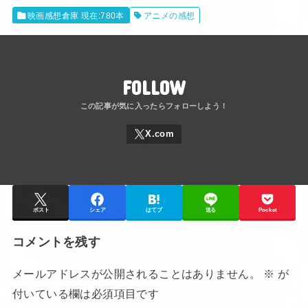
映画感想倉庫 現在:780本
アニメの感想
FOLLOW
ポスト
シェア
はてブ
送る
Pocket
コメントを残す
メールアドレスが公開されることはありません。
※
が
付いている欄は必須項目です