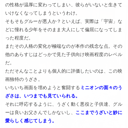
の性格が温厚に変わってしまい、彼らがいないと生きて
いけなくなってしまうというわけ。
そもそもグルーが悪人か？といえば、実際は「宇宙」な
どに憧れる少年をそのまま大人にして偏屈になってしま
った程度だ。
またその人格の変化が極端なのが本作の残念な点。その
他のあらすじはどっかで見た子供向け映画程度のレベル
だ。
ただそんなことよりも個人的に評価したいのは、この映
画独特のうざさ。
いちいち画面を埋めようと奮闘する
ミニオンの面々のう
ざさは、いつまでも見ていられる。
それに呼応するように、うざく動く悪役と子供達、グル
ーは良いお父さんでしかないし、
ここまでうざいと妙に
愛らしく感じてしまう。