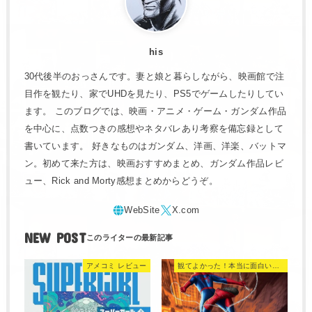
his
30代後半のおっさんです。妻と娘と暮らしながら、映画館で注
目作を観たり、家でUHDを見たり、PS5でゲームしたりしてい
ます。 このブログでは、映画・アニメ・ゲーム・ガンダム作品
を中心に、点数つきの感想やネタバレあり考察を備忘録として
書いています。 好きなものはガンダム、洋画、洋楽、バットマ
ン。初めて来た方は、映画おすすめまとめ、ガンダム作品レビ
ュー、Rick and Morty感想まとめからどうぞ。
NEW POST
アメコミ レビュー
観てよかった！本当に面白い映画 560選