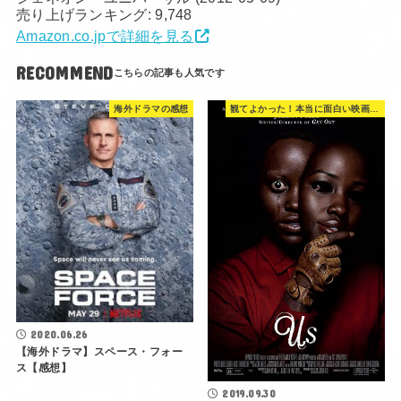
売り上げランキング: 9,748
Amazon.co.jpで詳細を見る
RECOMMEND
海外ドラマの感想
観てよかった！本当に面白い映画 560選
2020.06.26
【海外ドラマ】スペース・フォー
ス【感想】
2019.09.30