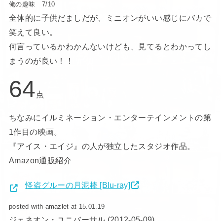
俺の趣味 7/10
全体的に子供だましだが、ミニオンがいい感じにバカで
笑えて良い。
何言っているかわかんないけども、見てるとわかってし
まうのが良い！！
64
点
ちなみにイルミネーション・エンターテインメントの第
1作目の映画。
『アイス・エイジ』の人が独立したスタジオ作品。
Amazon通販紹介
怪盗グルーの月泥棒 [Blu-ray]
posted with amazlet at 15.01.19
ジェネオン・ユニバーサル (2012-05-09)