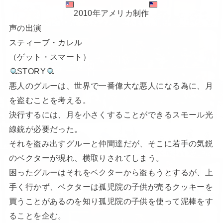
2010年アメリカ制作
声の出演
スティーブ・カレル
（ゲット・スマート）
STORY
悪人のグルーは、世界で一番偉大な悪人になる為に、月
を盗むことを考える。
決行するには、月を小さくすることができるスモール光
線銃が必要だった。
それを盗み出すグルーと仲間達だが、そこに若手の気鋭
のベクターが現れ、横取りされてしまう。
困ったグルーはそれをベクターから盗もうとするが、上
手く行かず、ベクターは孤児院の子供が売るクッキーを
買うことがあるのを知り孤児院の子供を使って泥棒をす
ることを企む。