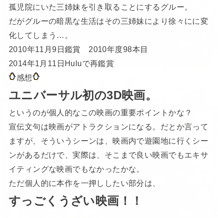
孤児院にいた三姉妹を引き取ることにするグルー。
だがグルーの暗黒な生活はその三姉妹により徐々にに変
化してしまう…。
2010年11月9日鑑賞 2010年度98本目
2014年1月11日Huluで再鑑賞
感想
ユニバーサル初の3D映画。
というのが個人的なこの映画の重要ポイントかな？
宣伝文句は映画がアトラクションになる。だとか言って
ますが、そういうシーンは、映画内で遊園地に行くシー
ンがあるだけで、実際は、そこまで良い映画でもエキサ
イティングな映画でもなかったかな。
ただ個人的に本作を一押ししたい部分は、
すっごくうざい映画！！