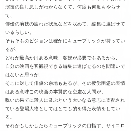
演技の良し悪しがわからなくて、何度も何度もやらせ
て、
俳優の演技の疲れた状況などを収めて、編集に選ばせて
いるらしい。
そもそものビジョンは確かにキューブリックが持ってい
るが、
どれが最高かはある意味、客観が必要でもあるから、
自分の映画を客観視できる編集に選ばせるのも間違いで
はないと思うが、
そこに対して俳優の余地もあるが、その疲労困憊の表情
はある意味この映画の本質的な空虚な人間が、
呪いの果てに殺人に及ぶという大いなる意志に支配され
ている登場人物としてはとても的を得た表情をしてい
る。
それがもしかしたらキューブリックの目指す、サイコロ