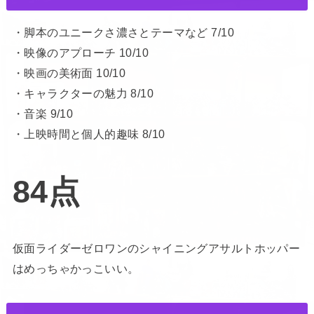
・脚本のユニークさ濃さとテーマなど 7/10
・映像のアプローチ 10/10
・映画の美術面 10/10
・キャラクターの魅力 8/10
・音楽 9/10
・上映時間と個人的趣味 8/10
84点
仮面ライダーゼロワンのシャイニングアサルトホッパー
はめっちゃかっこいい。