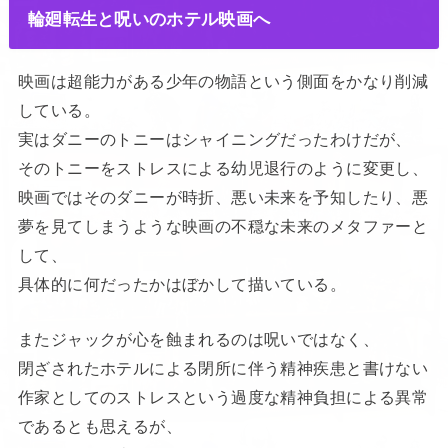
輪廻転生と呪いのホテル映画へ
映画は超能力がある少年の物語という側面をかなり削減
している。
実はダニーのトニーはシャイニングだったわけだが、
そのトニーをストレスによる幼児退行のように変更し、
映画ではそのダニーが時折、悪い未来を予知したり、悪
夢を見てしまうような映画の不穏な未来のメタファーと
して、
具体的に何だったかはぼかして描いている。
またジャックが心を蝕まれるのは呪いではなく、
閉ざされたホテルによる閉所に伴う精神疾患と書けない
作家としてのストレスという過度な精神負担による異常
であるとも思えるが、