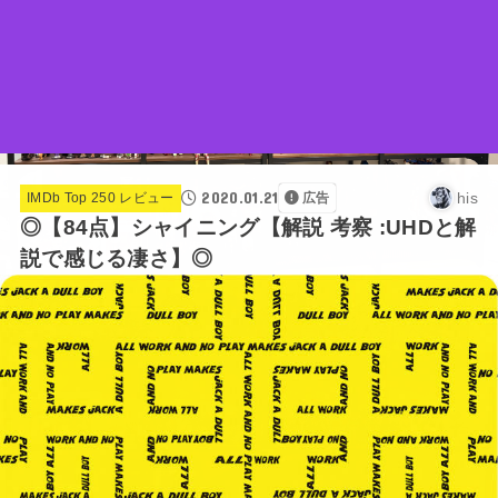
2020.01.21
his
IMDb Top 250 レビュー
広告
◎【84点】シャイニング【解説 考察 :UHDと解
説で感じる凄さ】◎