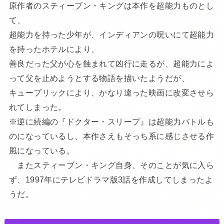
原作者のスティーブン・キングは本作を超能力ものとし
て、
超能力を持った少年が、インディアンの呪いにて超能力
を持ったホテルにより、
善良だった父が心を蝕まれて凶行に走るが、超能力によ
って父を止めようとする物語を描いたようだが、
キューブリックにより、かなり違った映画に改変させら
れてしまった。
※逆に続編の『ドクター・スリープ』は超能力バトルも
のになっているし、本作さえもそっち系に感じさせる作
風になっている。
またスティーブン・キング自身、そのことが気に入ら
ず、1997年にテレビドラマ版3話を作成してしまったよ
うだ。