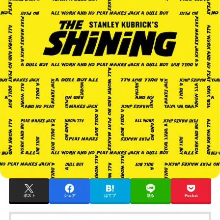
ポスト
シェア
はてブ
送る
Pocket