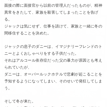
面接の際に面接官から以前の管理人だったものが、精神
異常をきたして、家族を殺害してしまったことを告げ
る。
ジャックは気にせず、仕事を請けて、家族と一緒に冬の
間移住することを決めた。
ジャックの息子のダニーは、イマジナリーフレンドのト
ニーとよくおしゃべりをする子供だった。
それはアルコール依存症だった父の暴力が原因とも考え
られていたが、
ダニーは、オーバールックホテルで悲劇が起こることを
予知するようになってしまい、そのせいで発狂してしま
う。
そして冬が来た。