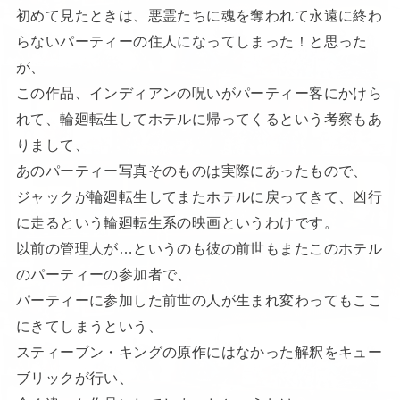
初めて見たときは、悪霊たちに魂を奪われて永遠に終わ
らないパーティーの住人になってしまった！と思った
が、
この作品、インディアンの呪いがパーティー客にかけら
れて、輪廻転生してホテルに帰ってくるという考察もあ
りまして、
あのパーティー写真そのものは実際にあったもので、
ジャックが輪廻転生してまたホテルに戻ってきて、凶行
に走るという輪廻転生系の映画というわけです。
以前の管理人が…というのも彼の前世もまたこのホテル
のパーティーの参加者で、
パーティーに参加した前世の人が生まれ変わってもここ
にきてしまうという、
スティーブン・キングの原作にはなかった解釈をキュー
ブリックが行い、