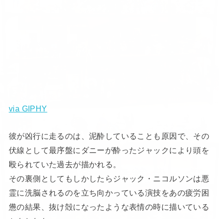
via GIPHY
彼が凶行に走るのは、泥酔していることも原因で、その
伏線として最序盤にダニーが酔ったジャックにより頭を
殴られていた過去が描かれる。
その裏側としてもしかしたらジャック・ニコルソンは悪
霊に洗脳されるのを立ち向かっている演技をあの疲労困
憊の結果、抜け殻になったような表情の時に描いている