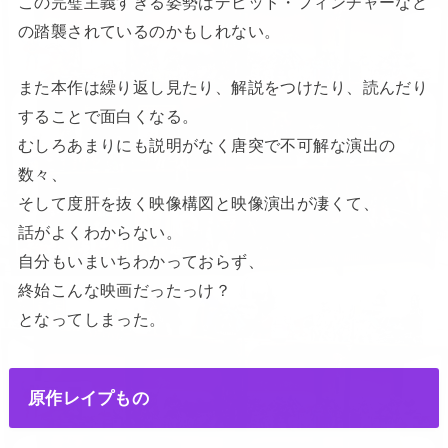
この完璧主義すぎる姿勢はデビッド・フィンチャーなど
の踏襲されているのかもしれない。
また本作は繰り返し見たり、解説をつけたり、読んだり
することで面白くなる。
むしろあまりにも説明がなく唐突で不可解な演出の
数々、
そして度肝を抜く映像構図と映像演出が凄くて、
話がよくわからない。
自分もいまいちわかっておらず、
終始こんな映画だったっけ？
となってしまった。
原作レイプもの