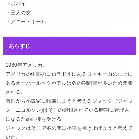
・ポパイ
・三人の女
・アニー・ホール
あらすじ
1980年アメリカ。
アメリカの中部のコロラド州にあるロッキー山の山上に
あるオーバールックホテルは冬の期間雪が多いため閉鎖
される。
教師から小説家に転職しようと考えるジャック（ジャッ
ク・ニコルソン)はそこの閉鎖されている時期に管理人
になるため面接を受ける。
ジャックはそこで冬の間に小説を書き上げようと考えて
いた。