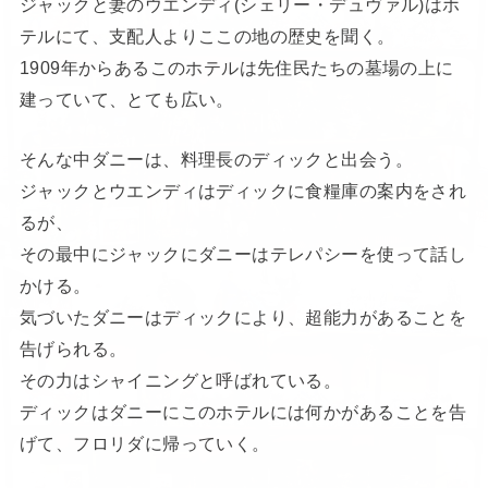
ジャックと妻のウエンディ(シェリー・デュヴァル)はホ
テルにて、支配人よりここの地の歴史を聞く。
1909年からあるこのホテルは先住民たちの墓場の上に
建っていて、とても広い。
そんな中ダニーは、料理長のディックと出会う。
ジャックとウエンディはディックに食糧庫の案内をされ
るが、
その最中にジャックにダニーはテレパシーを使って話し
かける。
気づいたダニーはディックにより、超能力があることを
告げられる。
その力はシャイニングと呼ばれている。
ディックはダニーにこのホテルには何かがあることを告
げて、フロリダに帰っていく。