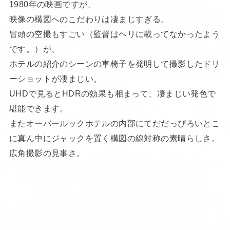
1980年の映画ですが、
映像の構図へのこだわりは凄まじすぎる。
冒頭の空撮もすごい（監督はヘリに載ってなかったよう
です。）が、
ホテルの紹介のシーンの車椅子を発明して撮影したドリ
ーショットが凄まじい。
UHDで見るとHDRの効果も相まって、凄まじい発色で
堪能できます。
またオーバールックホテルの内部にてだだっぴろいとこ
に真ん中にジャックを置く構図の線対称の素晴らしさ。
広角撮影の見事さ。