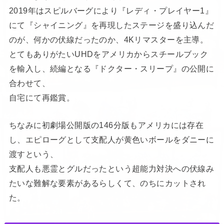
2019年はスピルバーグにより『レディ・プレイヤー1』
にて『シャイニング』を再現したステージを盛り込んだ
のが、何かの伏線だったのか、4Kリマスターを主導。
とてもありがたいUHDをアメリカからスチールブック
を輸入し、続編となる『ドクター・スリープ』の公開に
合わせて、
自宅にて再鑑賞。
ちなみに初劇場公開版の146分版もアメリカには存在
し、エピローグとして支配人が黄色いボールをダニーに
渡すという、
支配人も悪霊とグルだったという超能力対決への伏線み
たいな難解な要素があるらしくて、のちにカットされ
た。