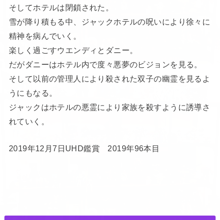
そしてホテルは閉鎖された。
雪が降り積もる中、ジャックホテルの呪いにより徐々に
精神を病んでいく。
楽しく過ごすウエンディとダニー。
だがダニーはホテル内で度々悪夢のビジョンを見る。
そして以前の管理人により殺された双子の幽霊を見るよ
うにもなる。
ジャックはホテルの悪霊により家族を殺すように誘導さ
れていく。
2019年12月7日UHD鑑賞 2019年96本目