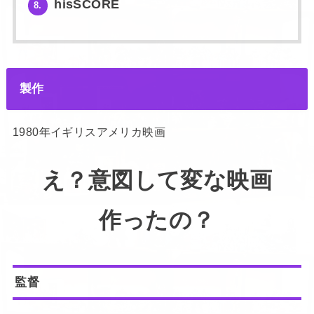
hisSCORE
8.
製作
1980年イギリスアメリカ映画
え？意図して変な映画
作ったの？
監督