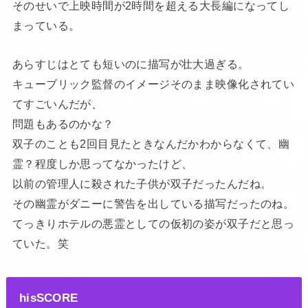
そのせいで上映時間が2時間を超える大長編になってし
まっている。
あらすじはとても短いのに描写が壮大過ぎる。
キューブリック監督のイメージそのまま映像化されてい
てすごいんだが、
問題もあるのかな？
双子のことも2回目見たときなんだかわからなくて、幽
霊？程度しか思ってなかったけど、
以前の管理人に殺された子供が双子だったんだね。
その幽霊がダニーに警告を出している描写だったのね。
てっきりホテルの悪霊としての仮初の姿が双子だと思っ
ていた。笑
hisSCORE