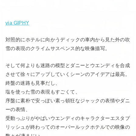
via GIPHY
対照的にホテルに向かうディックの車内から見た外の吹
雪の表現のクライムサスペンス的な映像描写。
そして何よりも迷路の模型とダニーとウエンディを合成
させて徐々にアップしていくシーンのアイデアは最高。
終盤の迷路も見事だし、
塩を使った雪の表現もすごくて、
序盤に素朴で安っぽい素っ頓狂なジャックの表情やダニ
ーの表情、
受動っぷりがやばいウエンディのキャラクターエスタブ
リッシュが終わってのオーバールックホテルでの映像の
数々が凄まじい。