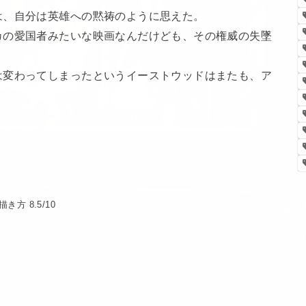
は、自分は英雄への黙祷のように思えた。
カの愛国者みたいな映画なんだけども、その権威の失墜
は変わってしまったというイーストウッドはまたも、ア
 8.5/10