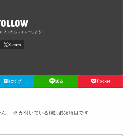
FOLLOW
はてブ
送る
Pocket
せん。
※
が付いている欄は必須項目です