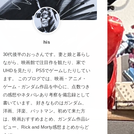
his
30代後半のおっさんです。妻と娘と暮らし
ながら、映画館で注目作を観たり、家で
UHDを見たり、PS5でゲームしたりしてい
ます。 このブログでは、映画・アニメ・
ゲーム・ガンダム作品を中心に、点数つき
の感想やネタバレあり考察を備忘録として
書いています。 好きなものはガンダム、
洋画、洋楽、バットマン。初めて来た方
は、映画おすすめまとめ、ガンダム作品レ
ビュー、Rick and Morty感想まとめからど