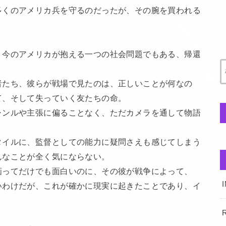
多くのアメリカ兵を守るのだったが、その腕を買われる
、今のアメリカが抱える一つの社会問題でもある、帰還
。
者たち、彼らが戦場で見たのは、正しいことが何なの
て、そして失っていく友たちの命。
ャンルや主張に偏ることなく、ただカメラを通して物語
タイルに、監督としての能力に疑問さえも感じてしまう
んなことが全く気にならない。
画ってだけでも面白いのに、その彼が戦争によって、
いわけだが、これが確かに現実に起きたことであり、イ
。
R
。