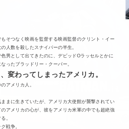
でもそつなく映画を監督する映画監督のクリント・イー
大の人数を殺したスナイパーの半生。
で色男として出てきたのに、デビッドOラッセルとかに
になったブラッドリー・クーパー。
る、変わってしまったアメリカ。
粋のアメリカ人。
気ままに生きていたが、アメリカ大使館が襲撃されてい
てのアメリカの心が、彼をアメリカ米軍の中でも超絶強
する。
ラク戦争。