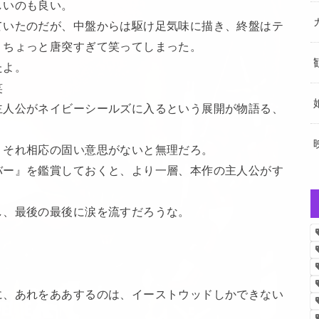
しいのも良い。
ていたのだが、中盤からは駆け足気味に描き、終盤はテ
。ちょっと唐突すぎて笑ってしまった。
たよ。
笑
主人公がネイビーシールズに入るという展開が物語る、
、それ相応の固い意思がないと無理だろ。
バー』を鑑賞しておくと、より一層、本作の主人公がす
し、最後の最後に涙を流すだろうな。
に、あれをああするのは、イーストウッドしかできない