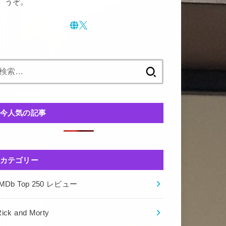
うぞ。
検
索:
今人気の記事
カテゴリー
IMDb Top 250 レビュー
ick and Morty