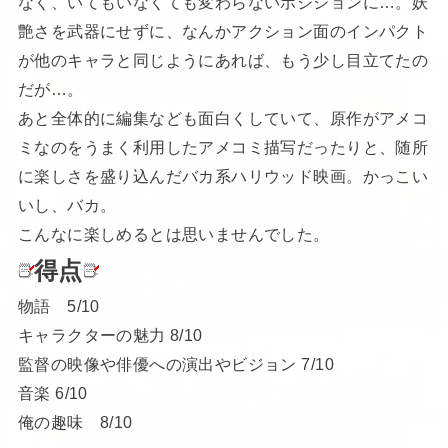
なく、いてもいなくても変わらないポジションに…。妖
艶さを武器にせずに、なんかアクション面のインパクト
が他のキャラと同じようにあれば、もう少し目立てたの
だが…。
あと全体的に編集なども面白くしていて、原作がアメコ
ミなのをうまく利用したアメコミ描写だったりと、随所
に楽しさを盛り込んだバカ系ハリウッド映画。かっこい
いし、バカ。
こんなに楽しめるとは思いませんでした。
得点
物語 5/10
キャラクターの魅力 8/10
監督の映像や俳優への演出やビジョン 7/10
音楽 6/10
俺の趣味 8/10