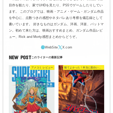
目作を観たり、家でUHDを見たり、PS5でゲームしたりしてい
ます。 このブログでは、映画・アニメ・ゲーム・ガンダム作品
を中心に、点数つきの感想やネタバレあり考察を備忘録として
書いています。 好きなものはガンダム、洋画、洋楽、バットマ
ン。初めて来た方は、映画おすすめまとめ、ガンダム作品レビ
ュー、Rick and Morty感想まとめからどうぞ。
NEW POST
アメコミ レビュー
観てよかった！本当に面白い映画 560選