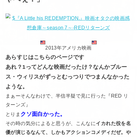
2013年アメリカ映画
あらすじはこちらのページです
あれ？1ってどんな映画だったけ？なんかブルー
ス・ウィリスがずっとむっつりでつまんなかった
ような。
まぁーそんなわけで、半信半疑で見に行った『RED リ
ターンズ』
クソ面白かった。
とりま
その時の気分によると思うが、こんなに
イカれた役を名
優が演じるなんて、しかもアクションコメディだぜ。や