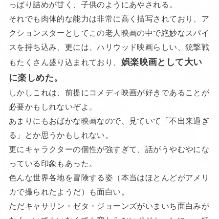
っぱり詰めが甘く、子供のようにあやされる。
それでも肉体的な能力は非常に高く描写されており、ア
クションスターとしてこの老人映画の中で絶妙なスパイ
スを持ち込み、更には、ハリウッド映画らしい、銃撃戦
娯楽映画として大い
もたくさん盛り込まれており、
に楽しめた。
しかしこれは、前提にコメディ映画が好きであることが
必要かもしれないぞよ。
あまりにもおばかな映画なので、見ていて「不出来過ぎ
る」とか思うかもしれない。
更にキャラクターの個性が強すぎて、話がうやむやにな
っている印象もあった。
色んな世界各地を冒険する姿（本当はほとんどがアメリ
カで撮られたようだ）も面白い。
ただキャサリン・ゼタ・ジョーンズがいまいち面白みが