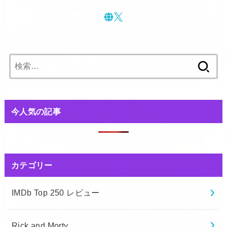
検
索:
今人気の記事
カテゴリー
IMDb Top 250 レビュー
Rick and Morty