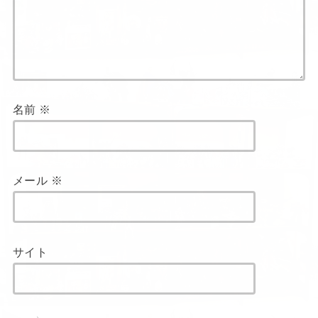
名前
※
メール
※
サイト