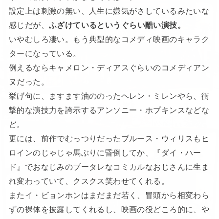
設定上は刺激の無い、人生に嫌気がさしているみたいな
感じだが、
ふざけているというぐらい酷い演技。
いやむしろ凄い。もう典型的なコメディ映画のキャラク
ターになっている。
例えるならキャメロン・ディアスぐらいのコメディアン
ヌだった。
挙げ句に、ますます油ののったヘレン・ミレンやら、衝
撃的な演技力を誇示するアンソニー・ホプキンスなどな
ど。
更には、前作でむっつりだったブルース・ウィリスもヒ
ロインのじゃじゃ馬ぶりに昏倒してか、『ダイ・ハー
ド』でおなじみのブータレなコミカルなおじさんに生ま
れ変わっていて、クスクス笑わせてくれる。
またイ・ビョンホンはまだまだ若く、冒頭から相変わら
ずの裸体を披露してくれるし、映画の役どころ的に、や