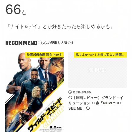
66
点
『ナイト&デイ』とか好きだったら楽しめるかも。
RECOMMEND
映画感想倉庫 現在:780本
観てよかった！本当に面白い映画 560選
2016.09.05
◯【映画レビュー】グランド・イ
リュージョン 71点「NOW YOU
SEE ME」◯