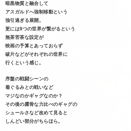
暗黒物質と融合して
アスガルドへ強制移動という
強引過ぎる展開。
更には9つの世界が繋がるという
無茶苦茶な設定が
映画の予算とあっておらず
破片などがそれぞれの世界に
行くという感じ。
序盤の戦闘シーンの
着ぐるみとの戦いなど
マジなのかギャグなのか？
その後の露骨な力比べのギャグの
シュールさなど改めて見ると
しんどい部分がちらほら。