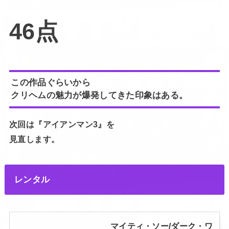
46点
この作品ぐらいから
クリヘムの魅力が爆発してきた印象はある。
次回は『アイアンマン3』を
見直します。
レンタル
マイティ・ソー/ダーク・ワ