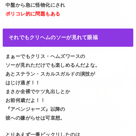
中盤から急に怪物化にされ
ポリコレ的に問題もある
それでもクリヘムのソーが見れて眼福
まぁーでもクリス・ヘムズワースの
ソーが見れただけでも楽しめるんだよな。
あとステラン・スカルスガルドの演技が
はじけ過ぎ！！
まさか全裸でケツ丸出しとか
お前何歳だよ！！
『アベンジャーズ』以降の
彼への嫌がらせは可哀想。
とりあえず一番ビックリしたのは