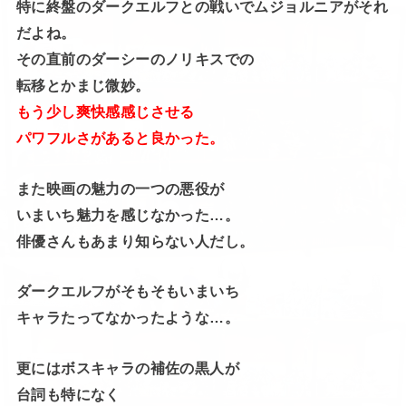
特に終盤のダークエルフとの戦いでムジョルニアがそれ
だよね。
その直前のダーシーのノリキスでの
転移とかまじ微妙。
もう少し爽快感感じさせる
パワフルさがあると良かった。
また映画の魅力の一つの悪役が
いまいち魅力を感じなかった…。
俳優さんもあまり知らない人だし。
ダークエルフがそもそもいまいち
キャラたってなかったような…。
更にはボスキャラの補佐の黒人が
台詞も特になく