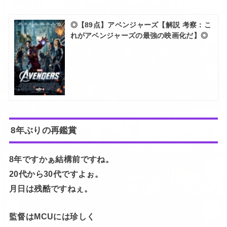
◎【89点】アベンジャーズ【解説 考察：こ
れがアベンジャーズの最強の映画化だ】◎
8年ぶりの再鑑賞
8年ですかぁ結構前ですね。
20代から30代ですよぉ。
月日は残酷ですねぇ。
監督はMCUには珍しく