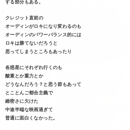
する部分もある。
クレジット直前の
オーディンがロキになり変わるのも
オーディンのパワーバランス的には
ロキは勝てないだろうと
思ってしまうところもあったり
各惑星にそれぞれ行くのも
酸素とか重力とか
どうなんだろう？と思う節もあって
とことんご都合主義で
緻密さに欠けた
中途半端な映画過ぎて
普通に面白くなかった。