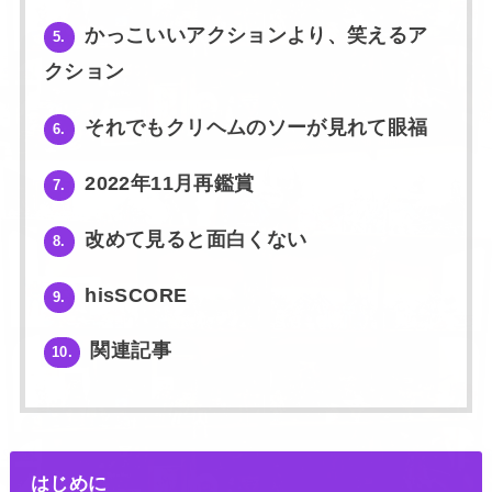
かっこいいアクションより、笑えるア
5.
クション
それでもクリヘムのソーが見れて眼福
6.
2022年11月再鑑賞
7.
改めて見ると面白くない
8.
hisSCORE
9.
関連記事
10.
はじめに