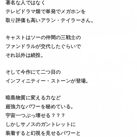
著名な人ではなく
テレビドラマ畑で単発でメガホンを
取り評価も高いアラン・テイラーさん。
キャストはソーの仲間の三戦士の
ファンドラルが交代したぐらいで
それ以外は続投。
そして今作にて二つ目の
インフィニティー・ストーンが登場。
暗黒物質に変える力など
超強力なパワーを秘めている。
宇宙一つぶっ壊せる？？？
しかしサノスのガントレットに
装着すると幻視を見せるパワーと