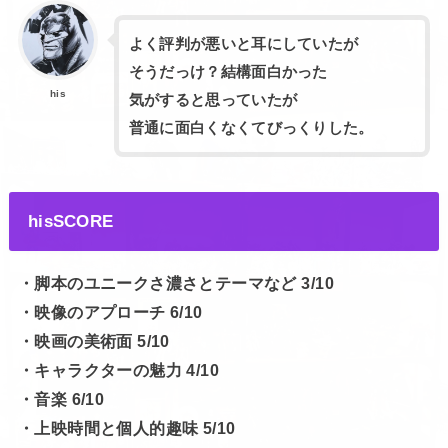
よく評判が悪いと耳にしていたが
そうだっけ？結構面白かった
his
気がすると思っていたが
普通に面白くなくてびっくりした。
hisSCORE
・脚本のユニークさ濃さとテーマなど 3/10
・映像のアプローチ 6/10
・映画の美術面 5/10
・キャラクターの魅力 4/10
・音楽 6/10
・上映時間と個人的趣味 5/10