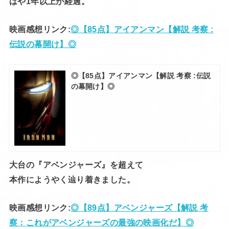
はや1年以上が経過。
映画感想リンク:
◎【85点】アイアンマン【解説 考察 :
伝説の幕開け】◎
◎【85点】アイアンマン【解説 考察 :伝説
の幕開け】◎
大台の『アベンジャーズ』を超えて
本作にようやく辿り着きました。
映画感想リンク:
◎【89点】アベンジャーズ【解説 考
察：これがアベンジャーズの最強の映画化だ】◎