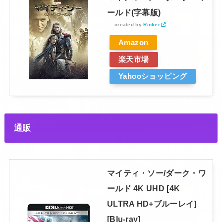
ールド(字幕版)
created by
Rinker
Amazon
楽天市場
Yahooショッピング
通販
マイティ・ソー/ダーク・ワ
ールド 4K UHD [4K
ULTRA HD+ブルーレイ]
[Blu-ray]