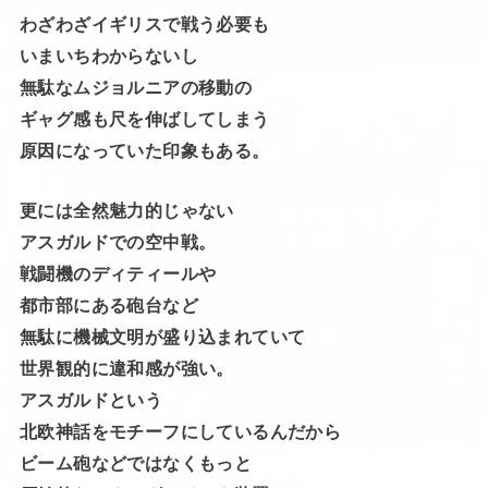
わざわざイギリスで戦う必要も
いまいちわからないし
無駄なムジョルニアの移動の
ギャグ感も尺を伸ばしてしまう
原因になっていた印象もある。
更には全然魅力的じゃない
アスガルドでの空中戦。
戦闘機のディティールや
都市部にある砲台など
無駄に機械文明が盛り込まれていて
世界観的に違和感が強い。
アスガルドという
北欧神話をモチーフにしているんだから
ビーム砲などではなくもっと