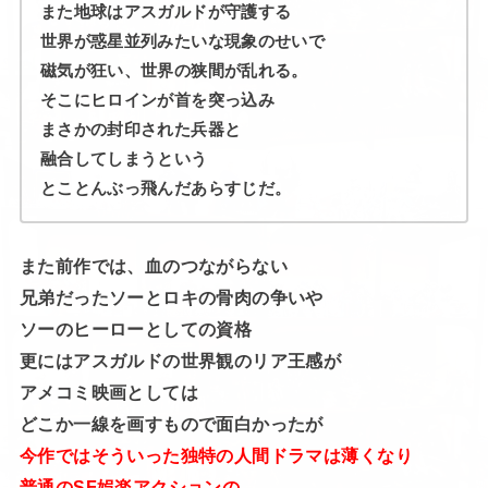
また地球はアスガルドが守護する
世界が惑星並列みたいな現象のせいで
磁気が狂い、世界の狭間が乱れる。
そこにヒロインが首を突っ込み
まさかの封印された兵器と
融合してしまうという
とことんぶっ飛んだあらすじだ。
また前作では、血のつながらない
兄弟だったソーとロキの骨肉の争いや
ソーのヒーローとしての資格
更にはアスガルドの世界観のリア王感が
アメコミ映画としては
どこか一線を画すもので面白かったが
今作ではそういった独特の人間ドラマは薄くなり
普通のSF娯楽アクションの