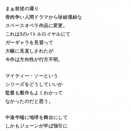
まぁ前述の通り
骨肉争い人間ドラマから珍紛漢紛な
スペースオペラ作品に変更。
これは3のバトルロイヤルにて
ガーギャラを見習って
大幅に見直しされたが
今作は方向性が行方不明。
マイティー・ソーという
シリーズをどうしていいか
監督も製作もよくわかって
なかったのだと思う。
中途半端に地球を舞台にして
しかもジェーンが半ば強引に