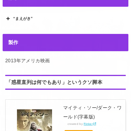
“まえがき”
製作
2013年アメリカ映画
「惑星直列は何でもあり」というクソ脚本
マイティ・ソー/ダーク・ワ
ールド(字幕版)
created by
Rinker