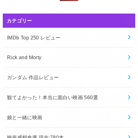
カテゴリー
IMDb Top 250 レビュー
Rick and Morty
ガンダム 作品レビュー
観てよかった！本当に面白い映画 560選
娘と一緒に映画
映画感想倉庫 現在:780本