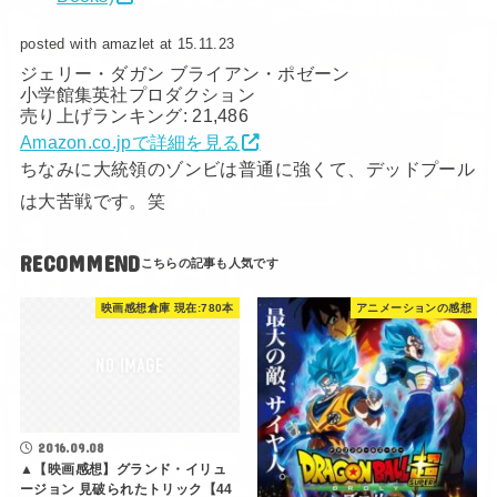
posted with amazlet at 15.11.23
ジェリー・ダガン ブライアン・ポゼーン
小学館集英社プロダクション
売り上げランキング: 21,486
Amazon.co.jpで詳細を見る
ちなみに大統領のゾンビは普通に強くて、デッドプール
は大苦戦です。笑
RECOMMEND
映画感想倉庫 現在:780本
アニメーションの感想
2016.09.08
▲【映画感想】グランド・イリュ
ージョン 見破られたトリック【44