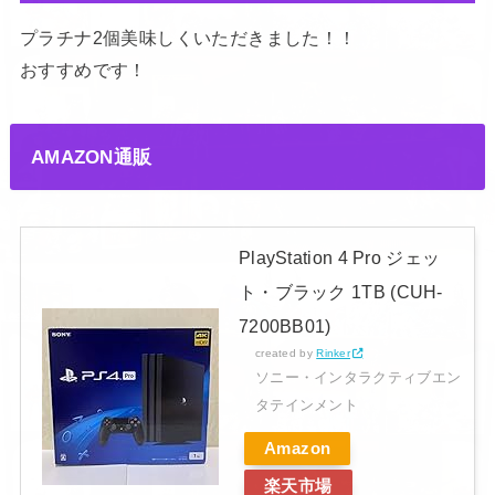
プラチナ2個美味しくいただきました！！
おすすめです！
AMAZON通販
PlayStation 4 Pro ジェッ
ト・ブラック 1TB (CUH-
7200BB01)
created by
Rinker
ソニー・インタラクティブエン
タテインメント
Amazon
楽天市場