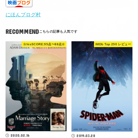
にほんブログ村
RECOMMEND
☆hisSCORE:95点〜88点☆
IMDb Top 250 レビュー
2020.02.16
2019.03.28