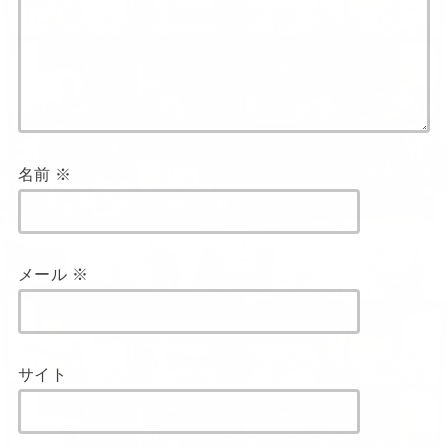
名前
※
メール
※
サイト