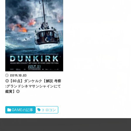
2019.10.03
◎【80点】ダンケルク【解説 考察
:グランドシネマサンシャインにて
鑑賞】◎
GAMEの記事
トロコン