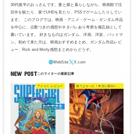
30代後半のおっさんです。妻と娘と暮らしながら、映画館で注
目作を観たり、家でUHDを見たり、PS5でゲームしたりしてい
ます。 このブログでは、映画・アニメ・ゲーム・ガンダム作品
を中心に、点数つきの感想やネタバレあり考察を備忘録として
書いています。 好きなものはガンダム、洋画、洋楽、バットマ
ン。初めて来た方は、映画おすすめまとめ、ガンダム作品レビ
ュー、Rick and Morty感想まとめからどうぞ。
NEW POST
アメコミ レビュー
観てよかった！本当に面白い映画 560選