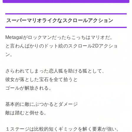
スーパーマリオライクなスクロールアクション
Metagalがロックマンだったらこっちはマリオだ。
と言わんばかりのドット絵のスクロール2Dアクショ
ン。
さらわれてしまった恋人狐を助ける狐として、
彼女が落とした宝石を全て拾うと
ゴールが解放される。
基本的に敵にぶつかるとダメージ
敵は踏むと倒せる。
１ステージは比較的短くギミックを解く要素が強い。