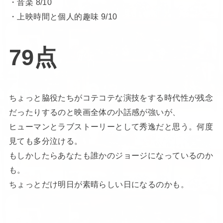
・音楽 8/10
・上映時間と個人的趣味 9/10
79点
ちょっと脇役たちがコテコテな演技をする時代性が残念
だったりするのと映画全体の小話感が強いが、
ヒューマンとラブストーリーとして秀逸だと思う。何度
見ても多分泣ける。
もしかしたらあなたも誰かのジョージになっているのか
も。
ちょっとだけ明日が素晴らしい日になるのかも。