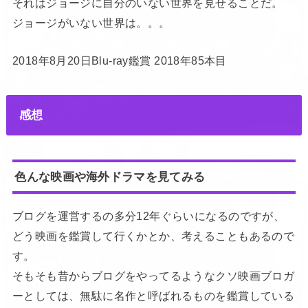
それはジョージに自分のいない世界を見せることだ。
ジョージがいない世界は。。。
2018年8月20日Blu-ray鑑賞 2018年85本目
感想
色んな映画や海外ドラマを見てみる
ブログを運営するの多分12年ぐらいになるのですが、
どう映画を鑑賞して行くかとか、考えることもあるので
す。
そもそも昔からブログをやってるようなクソ映画ブロガ
ーとしては、無駄に名作と呼ばれるものを鑑賞している