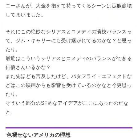
ニーさんが、大金を抱えて持ってくるシーンは涙腺崩壊
してまいました。
それにこの絶妙なシリアスとコメディの演技バランスっ
て、ジム・キャリーにも受け継がれてるのかな？と思っ
たり。
最近はこういうシリアスとコメディのバランスができる
俳優さんいるかな？
また先ほども言及したけど、バタフライ・エフェクトな
どはこの映画からも影響を受けているのかなと今更思っ
たり。
そういう部分のSF的なアイデアがここにあったのだな
と。
色褪せないアメリカの理想