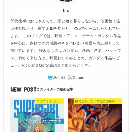
his
30代後半のおっさんです。妻と娘と暮らしながら、映画館で注
目作を観たり、家でUHDを見たり、PS5でゲームしたりしてい
ます。 このブログでは、映画・アニメ・ゲーム・ガンダム作品
を中心に、点数つきの感想やネタバレあり考察を備忘録として
書いています。 好きなものはガンダム、洋画、洋楽、バットマ
ン。初めて来た方は、映画おすすめまとめ、ガンダム作品レビ
ュー、Rick and Morty感想まとめからどうぞ。
NEW POST
アメコミ レビュー
観てよかった！本当に面白い映画 560選