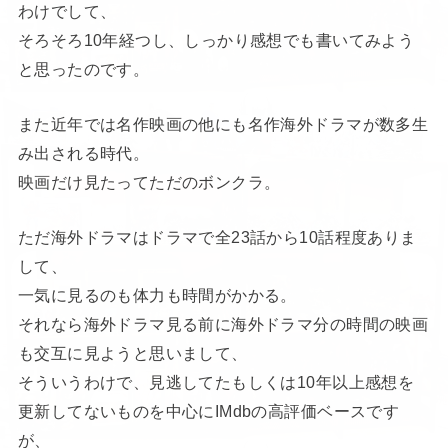
わけでして、
そろそろ10年経つし、しっかり感想でも書いてみよう
と思ったのです。
また近年では名作映画の他にも名作海外ドラマが数多生
み出される時代。
映画だけ見たってただのボンクラ。
ただ海外ドラマはドラマで全23話から10話程度ありま
して、
一気に見るのも体力も時間がかかる。
それなら海外ドラマ見る前に海外ドラマ分の時間の映画
も交互に見ようと思いまして、
そういうわけで、見逃してたもしくは10年以上感想を
更新してないものを中心にIMdbの高評価ベースです
が、