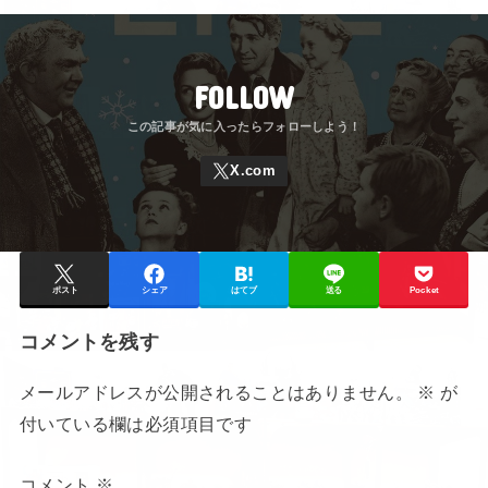
FOLLOW
ポスト
シェア
はてブ
送る
Pocket
コメントを残す
メールアドレスが公開されることはありません。
※
が
付いている欄は必須項目です
コメント
※