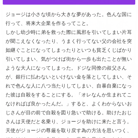
ジョージは小さな頃から大きな夢があった。色んな国に
行って、将来大企業を作るってこと。
しかし幼少時に弟を救った際に風邪を引いてしまい片耳
が聞こえなくなったり、うまく行ってない父の会社を突
如継ぐことになってしまったりといつも貧乏くじばかり
引いてしまい、気がつけば街から一歩も出たことが無い
ような大人になってしまった。ドジな同僚の叔父さん
が、銀行に払わないといけない金を落としてしまい、そ
れで色んな人に八つ当たりしてしまい、自暴自棄になっ
た彼は自殺をすることにする。「オレなんか生まれてこ
なければば良かったんだ。」すると、よくわからないお
じさんが目の前で自殺を図り急いで助ける。助けたおじ
さんは天使だと名乗り、ジョージを助けに来たと言う。
天使がジョージの尊厳を取り戻す為の方法を思いつく、