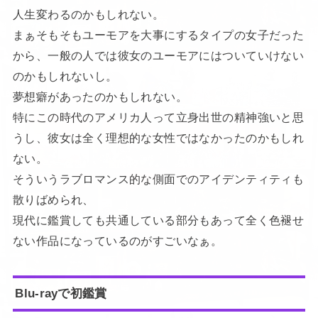
人生変わるのかもしれない。
まぁそもそもユーモアを大事にするタイプの女子だった
から、一般の人では彼女のユーモアにはついていけない
のかもしれないし。
夢想癖があったのかもしれない。
特にこの時代のアメリカ人って立身出世の精神強いと思
うし、彼女は全く理想的な女性ではなかったのかもしれ
ない。
そういうラブロマンス的な側面でのアイデンティティも
散りばめられ、
現代に鑑賞しても共通している部分もあって全く色褪せ
ない作品になっているのがすごいなぁ。
Blu-rayで初鑑賞