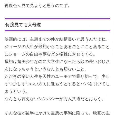
再度色々見て見ようと思うのです。
何度見ても大号泣
映画的には、主題までの件が結構長いと思うんだよね。
ジョージの人生が最初からことあるごとにことあるごと
にジョージの自由や夢などを犠牲にさせてくる。
最初は超美少年なのに大学生になったら顔の長いおじさ
んになっちゃうというなんとも切ないこと。
ただその辛い人生を天性のユーモアで乗り切って、少し
ずつ少しずついい方向に進もうとするとババを引いてし
まうという、
なんとも言えないシンパシーが万人共通だとおもう。
そんな彼が後半にかけて最悪の事態に陥って、映画の主