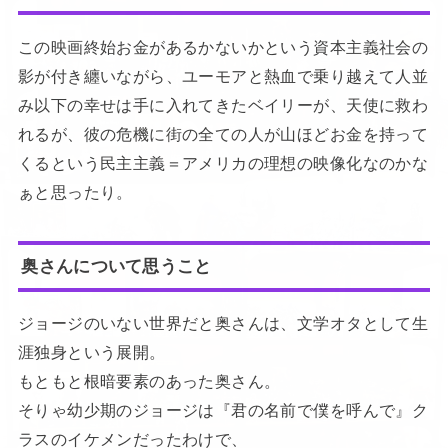
この映画終始お金があるかないかという資本主義社会の
影が付き纏いながら、ユーモアと熱血で乗り越えて人並
み以下の幸せは手に入れてきたベイリーが、天使に救わ
れるが、彼の危機に街の全ての人が山ほどお金を持って
くるという民主主義＝アメリカの理想の映像化なのかな
ぁと思ったり。
奥さんについて思うこと
ジョージのいない世界だと奥さんは、文学オタとして生
涯独身という展開。
もともと根暗要素のあった奥さん。
そりゃ幼少期のジョージは『君の名前で僕を呼んで』ク
ラスのイケメンだったわけで、