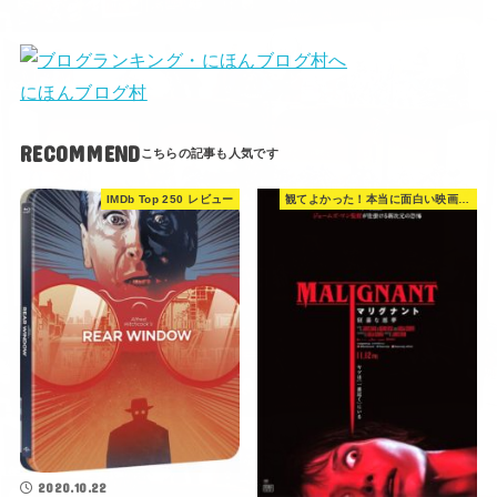
にほんブログ村
RECOMMEND
IMDb Top 250 レビュー
観てよかった！本当に面白い映画 560選
2020.10.22