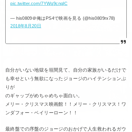
pic.twitter.com/7YWq9cnqlC
— his0809＠俺はPS4で映画を見る (@his0809rx78)
2018年8月20日
自分がいない地獄を垣間見て、自分の家族がいるだけで
も幸せという無欲になったジョージのハイテンションぶ
りが
のギャップがめちゃめちゃ面白い。
メリー・クリスマス映画館！！メリー・クリスマス！ワ
ンダフォー・ベイリーローン！！
最終盤での序盤のジョージのおかげで人生救われるガウ