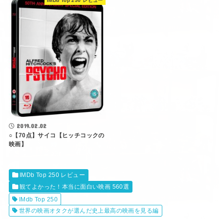
IMDb Top 250 レビュー
2019.02.02
○【70点】サイコ【ヒッチコックの
映画】
IMDb Top 250 レビュー
観てよかった！本当に面白い映画 560選
IMdb Top 250
世界の映画オタクが選んだ史上最高の映画を見る編