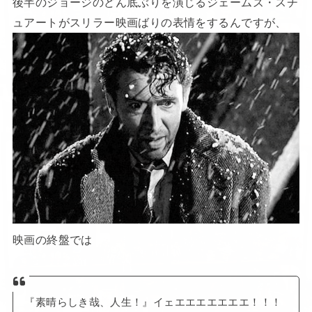
後半のジョージのどん底ぶりを演じるジェームズ・スチ
ュアートがスリラー映画ばりの表情をするんですが、
映画の終盤では
『素晴らしき哉、人生！』イェエエエエエエエ！！！