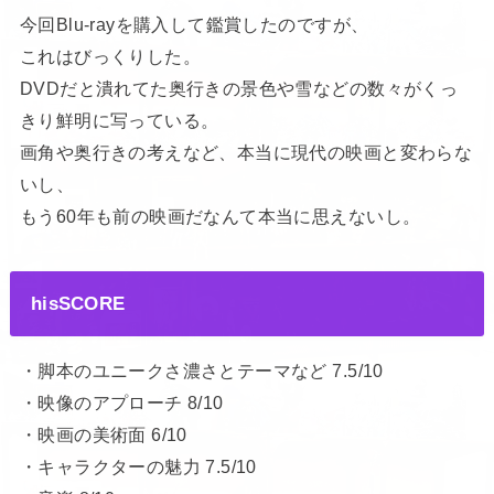
今回Blu-rayを購入して鑑賞したのですが、
これはびっくりした。
DVDだと潰れてた奥行きの景色や雪などの数々がくっ
きり鮮明に写っている。
画角や奥行きの考えなど、本当に現代の映画と変わらな
いし、
もう60年も前の映画だなんて本当に思えないし。
hisSCORE
・脚本のユニークさ濃さとテーマなど 7.5/10
・映像のアプローチ 8/10
・映画の美術面 6/10
・キャラクターの魅力 7.5/10