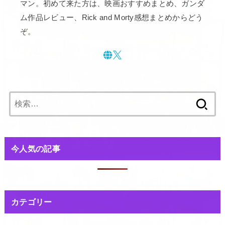
マン。初めて来た方は、映画おすすめまとめ、ガンダ
ム作品レビュー、Rick and Morty感想まとめからどう
ぞ。
検
索:
今人気の記事
カテゴリー