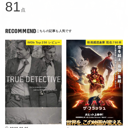
81
点
RECOMMEND
IMDb Top 250 レビュー
映画感想倉庫 現在:780本