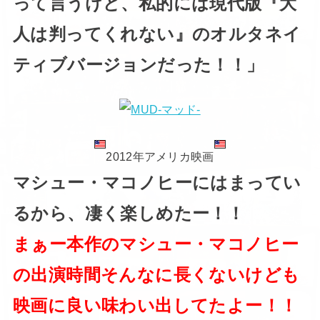
って言うけど、私的には現代版『大
人は判ってくれない』のオルタネイ
ティブバージョンだった！！」
2012年アメリカ映画
マシュー・マコノヒーにはまってい
るから、凄く楽しめたー！！
まぁー本作のマシュー・マコノヒー
の出演時間そんなに長くないけども
映画に良い味わい出してたよー！！