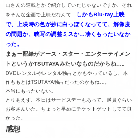
山さんの連載とかで紹介していたじゃないですか、それ
しかもBlu-ray上映
をそんな企画で上映だなんて…
で、上映時の色が妙に白っぽくなってて、解像度
の問題か、映写の調整ミスか…凄くもったいなか
った。
まぁー配給がアース・スター・エンターテイメン
トというかTSUTAYAみたいなものだからね…。
DVDレンタルやレンタル独占とかもやっているし、本
作ももとはTSUTAYA独占だったのかもね…。
本当にもったいない。
とりあえず、本日はサービスデーもあって、満員ぐらい
お客さんいた。ちょっと早めにチケットゲットしてて良
かった。
感想