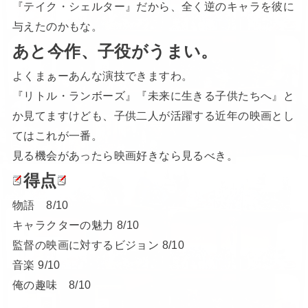
『テイク・シェルター』だから、全く逆のキャラを彼に
与えたのかもな。
あと今作、子役がうまい。
よくまぁーあんな演技できますわ。
『リトル・ランボーズ』『未来に生きる子供たちへ』と
か見てますけども、子供二人が活躍する近年の映画とし
てはこれが一番。
見る機会があったら映画好きなら見るべき。
得点
物語 8/10
キャラクターの魅力 8/10
監督の映画に対するビジョン 8/10
音楽 9/10
俺の趣味 8/10