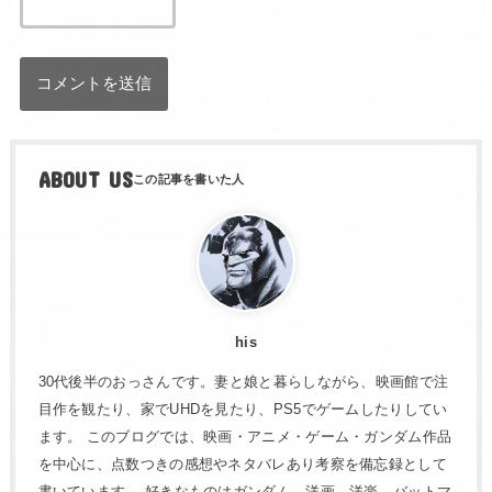
ABOUT US
his
30代後半のおっさんです。妻と娘と暮らしながら、映画館で注
目作を観たり、家でUHDを見たり、PS5でゲームしたりしてい
ます。 このブログでは、映画・アニメ・ゲーム・ガンダム作品
を中心に、点数つきの感想やネタバレあり考察を備忘録として
書いています。 好きなものはガンダム、洋画、洋楽、バットマ