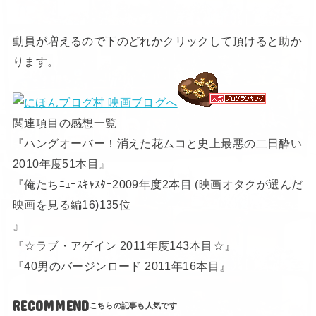
動員が増えるので下のどれかクリックして頂けると助か
ります。
関連項目の感想一覧
『ハングオーバー！消えた花ムコと史上最悪の二日酔い
2010年度51本目』
『俺たちﾆｭｰｽｷｬｽﾀｰ2009年度2本目 (映画オタクが選んだ
映画を見る編16)135位
』
『☆ラブ・アゲイン 2011年度143本目☆』
『40男のバージンロード 2011年16本目』
RECOMMEND