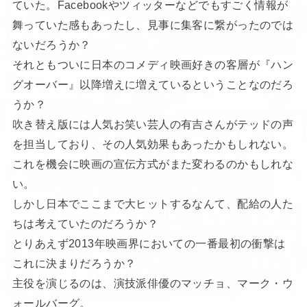
ていた。Facebookやツィッターなどでもすごく情報が
舞っていた感もあったし、見事に集客に繋がったのでは
ないだろうか？
それともついに日本のコメディ映画好きの客層が『ハン
グオーバー』以降増えに増えているということなのだろ
うか？
吹き替え版には人気お笑い芸人の有吉さんがテッドの声
を担当しており、その人気効果もあったかもしれない。
これを機会に映画の宣伝方式がまた変わるのかもしれな
い。
しかし日本でここまで大ヒットするなんて、配給の人た
ちは考えていたのだろうか？
とりあえず2013年映画界においての一番最初の衝撃は
これに決まりだろうか？
主役を演じるのは、演技派俳優のマッチョ、マーク・ウ
ォールバーグ。