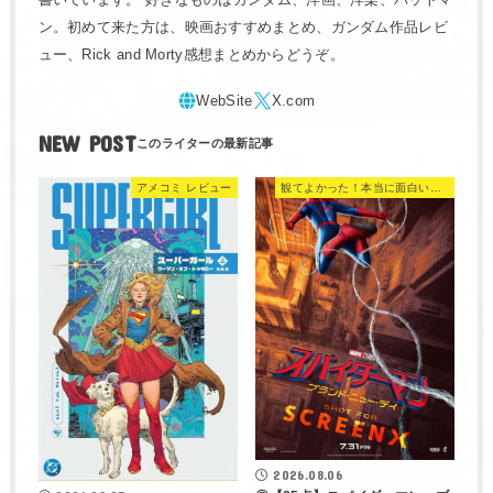
ン。初めて来た方は、映画おすすめまとめ、ガンダム作品レビ
ュー、Rick and Morty感想まとめからどうぞ。
NEW POST
アメコミ レビュー
観てよかった！本当に面白い映画 560選
2026.08.06