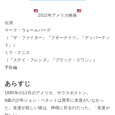
2012年アメリカ映画
出演
マーク・ウォールバーグ
（『ザ・ファイター』『ブギーナイツ』『ディパーテッ
ド』）
ミラ・クニス
（『ステイ・フレンズ』『ブラック・スワン』）
予告編
あらすじ
1985年の12月のアメリカ、サウスボストン。
8歳の少年ジョン・ベネットは異常に友達がいなかっ
た。友達が欲しい彼は、神様に祈るのだった。「友達が
欲しい。」