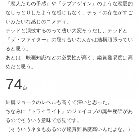
『恋人たちの予感』や『ラブアゲイン』のような恋愛的
なしっとりしたような感じもなく、テッドの存在がすご
いみたいな感じのコメディ。
テッドと演技するのって凄い大変そうだし、テッドと
『ザ・ファイター』の殴り合いなんかは結構頑張ってい
ると思う。
あとは、映画知識などの必要性が高く、鑑賞難易度は高
めだと思う。
74
点
結構ジョークのレベルも高くて深いと思った。
ちなみに『トワイライト』のジェイコブの誕生秘話があ
るのでそういう意味で必見です。
（そういうネタもあるのが鑑賞難易度高いんだよな。）