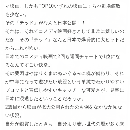
ィ映画。しかもTOP10いずれの映画にくらべ劇場館数
も少ない。
その『テッド』がなんと日本公開！！
それは、それでコメディ映画好きとして非常に嬉しいの
だが、その『テッド』なんと日本で爆発的に大ヒットだ
からこれが怖い。
日本でのコメディ映画で2回も週間チャートで1位にな
るなんてすごい快挙。
その要因はやはりくまのぬいぐるみに魂が備わり、それ
が中年になって遊びたい放題という単純でわかりやすい
プロットと宣伝しやすいキャッチーな可愛さが、見事に
日本に浸透したということだろうか。
2週目から映画が拡大公開されたのも例をなかなか見な
い状況。
自分が鑑賞したときも、自分より若い世代の層が多く来