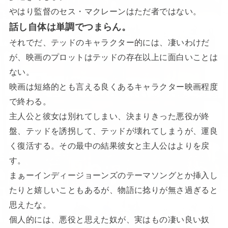
やはり監督のセス・マクレーンはただ者ではない。
話し自体は単調でつまらん。
それでだ、テッドのキャラクター的には、凄いわけだ
が、映画のプロットはテッドの存在以上に面白いことは
ない。
映画は短絡的とも言える良くあるキャラクター映画程度
で終わる。
主人公と彼女は別れてしまい、決まりきった悪役が終
盤、テッドを誘拐して、テッドが壊れてしまうが、運良
く復活する。その最中の結果彼女と主人公はよりを戻
す。
まぁーインディージョーンズのテーマソングとか挿入し
たりと嬉しいこともあるが、物語に捻りが無さ過ぎると
思えたな。
個人的には、悪役と思えた奴が、実はもの凄い良い奴