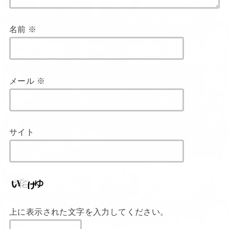
名前
※
メール
※
サイト
上に表示された文字を入力してください。