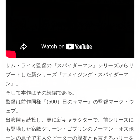
サム・ライミ監督の『スパイダーマン』シリーズからリ
ブートした新シリーズ『アメイジング・スパイダーマ
ン』。
そして本作はその続編である。
監督は前作同様『(500）日のサマー』の監督マーク・ウ
ェブ。
出演陣も続投し、更に新キャラクターで、前シリーズに
も登場した宿敵グリーン・ゴブリンのノーマン・オズボ
ーンの息子で主人公ピーターの親友とも言えるハリーを