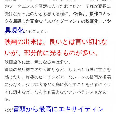
のシークエンスを否定に入ったわけだが、それが観客に
受けなかったのかとも思える程に、
今作は、原作コミッ
クを意識した完全な「スパイダーマン」の映画化、いや
具現化
とも言えた。
映画の出来は、良いとは言い切れな
いが、部分的に光るものが多い。
映画全体には、気になる点は多い。
冒頭の飛行機でのやり取りなど、ちょっと行動に甘さを
感じたり、終盤のヒロインがアーなシーンの描写が極端
に少なく、少し観客をどん底に落とすことをせずにドラ
イに流すなど、なんとも言えないアンバランスさがあ
る。
冒頭から最高にエキサイティン
だが