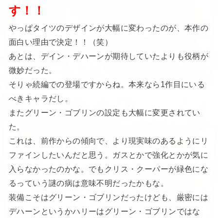
す！！
やっぱタイツのデザインが大幅に変わったのが、本作の
面白い理由で決定！！（笑）
あとは、デイン・デハーンが期待していたよりも役柄が
微妙だった。
そりゃ続編での登場ですからね。本来なら1作目にいる
べきキャラだし。
またグリーン・ゴブリンの設定も大幅に変更されてい
た。
これは、前作からの傾向で、より現実味のあるようにリ
ファインしたいんだと思う。ガスとかで強化とかが気に
入らなかったのかな。でもクリス・クーパーが緑色にな
るっていう謎の病は意味不明だったかもな。
装備こそはグリーン・ゴブリンだったけども、厳密には
デハーンというかハリーはグリーン・ゴブリンではな