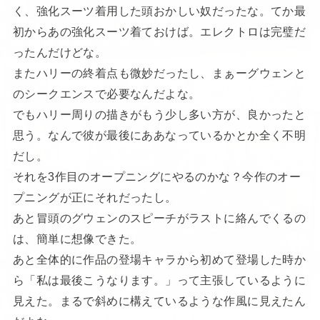
く、強化スーツ着用した頭おかしい奴だったな。てか最
初からあの強化スーツ着ておけば。エレクトロは完璧だ
ったんだけどな。
またハリーの終着点も微妙だったし、まぁーグウェンと
のシークエンスで必要なんだよな。
でもハリー周りの描きがもう少し多い方が、良かったと
思う。なんで彼が最後にああなっているかとか全く不明
だし。
それを3作目のオープニングにやるのかな？今作のオー
プニングが正にそれだったし。
あと冒頭のグウェンのスピーチがラストに絡んでくるの
は、簡単に想像できた。
あと全体的に作品の登場キャラから初めて登場した時か
ら「私は最後こうなります。」って主張しているように
見えた。まるで斜めに構えているような作風に見えたん