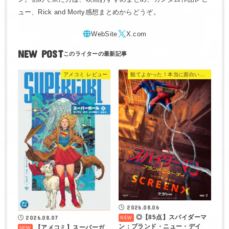
ュー、Rick and Morty感想まとめからどうぞ。
NEW POST
アメコミ レビュー
観てよかった！本当に面白い映画 560選
2026.08.06
◎【85点】スパイダーマ
2026.08.07
ン：ブランド・ニュー・デイ
【アメコミ】スーパーガ