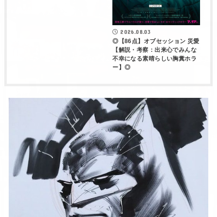
2026.08.03
◎【86点】オブセッション 災愛
【解説・考察：出来心でみんな
不幸になる素晴らしい胸糞ホラ
ー】◎