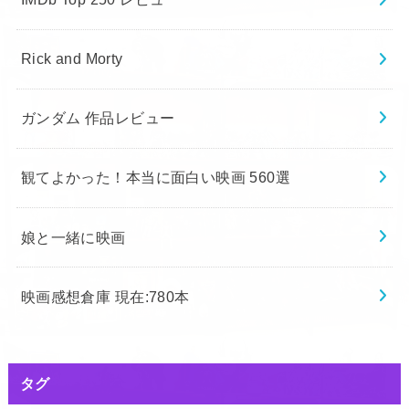
Rick and Morty
ガンダム 作品レビュー
観てよかった！本当に面白い映画 560選
娘と一緒に映画
映画感想倉庫 現在:780本
タグ