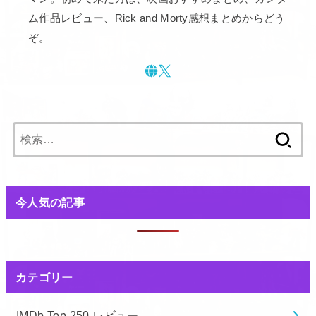
ム作品レビュー、Rick and Morty感想まとめからどう
ぞ。
検
索:
今人気の記事
カテゴリー
IMDb Top 250 レビュー