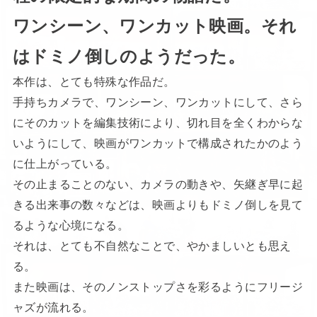
ワンシーン、ワンカット映画。それ
はドミノ倒しのようだった。
本作は、とても特殊な作品だ。
手持ちカメラで、ワンシーン、ワンカットにして、さら
にそのカットを編集技術により、切れ目を全くわからな
いようにして、映画がワンカットで構成されたかのよう
に仕上がっている。
その止まることのない、カメラの動きや、矢継ぎ早に起
きる出来事の数々などは、映画よりもドミノ倒しを見て
るような心境になる。
それは、とても不自然なことで、やかましいとも思え
る。
また映画は、そのノンストップさを彩るようにフリージ
ャズが流れる。