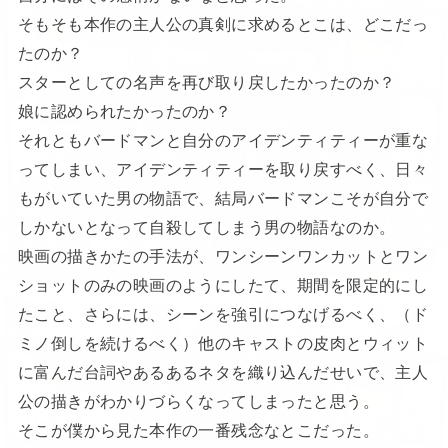
そもそも本作の主人公の真剣に求めるとこは、どこだっ
たのか？
スターとしての名声を再び取り戻したかったのか？
娘に認められたかったのか？
それともバードマンと自分のアイデンティティーが重な
ってしまい、アイデンティティーを取り戻すべく、日々
もがいていた男の物語で、結局バードマンこそが自分で
しかないとなって自殺してしまう男の物語なのか。
映画の描きかたの手法が、ワンシーンワンカットとワン
ショットのみの映画のようにしたて、期間を限定的にし
たこと、さらには、シーンを強引につなげるべく、（ド
ミノ倒しを続けるべく）他のキャストの皮肉とウィット
に富んだ台詞やあるあるネタを織り込んだせいで、主人
公の描きがわかりづらくなってしまったと思う。
そこが僕から見た本作の一番残念なとこだった。