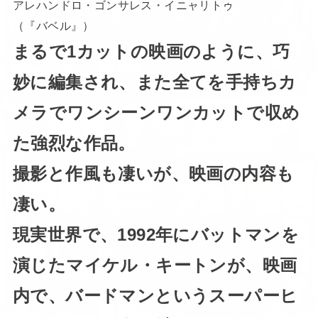
アレハンドロ・ゴンサレス・イニャリトゥ
（『バベル』）
まるで1カットの映画のように、巧
妙に編集され、また全てを手持ちカ
メラでワンシーンワンカットで収め
た強烈な作品。
撮影と作風も凄いが、映画の内容も
凄い。
現実世界で、1992年にバットマンを
演じたマイケル・キートンが、映画
内で、バードマンというスーパーヒ