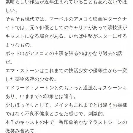
素晴らしい作品が近年生まれていることも忘れないでほ
しい。
そもそも現代では、マーベルのアメコミ映画やダークナ
イトでは、元々俳優としてのキャリアがあって演技派が
キャストになる場合がある。いわば中堅がスターに登る
ようなもの。
ポット出がアメコミの主演を張るのはかなり過去の話
だ。
エマ・ストーンはこれまでの快活少女や優等生から一変
した薬物依存の少女役。
エドワード・ノートンとのちょっと過激なキスシーンも
あり、いままでの印象とは違う。
少しほっそりとして、メイクもこれまでとは違うお嬢様
ではなく不良不健康とさせた感じで、刺激的。
本作のキャストの中で一番印象的かな？ラストシーンの
微笑み含めて。