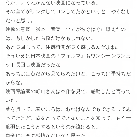
うか、よくわかんない映画になっている。
その全てがリンクしてロンしてたかというと、やくなし
だっと思う。
映像の意図、脚本、音楽、全てがちぐはぐに思えたの
は、もしかしたら僕だけかもしれない。
あと長回しって、体感時間が長く感じるんだよね。
そういえば日本映画の『フォルマ』もワンシーンワンカ
ット長回し映画だったな。
あっちは定点だから見てられたけど、こっちは手持ちだ
からな。
映画評論家の町山さんは本作を見て、感動したと言って
いた。
夢を持って、若いころは、おれはなんでもできるって思
ってたけど、歳をとってできないことを知って、もう一
度羽ばたこうとするというのが泣けると。
自分にはその感情がないなと思った。