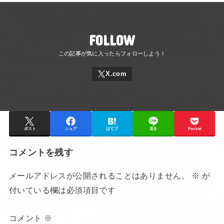
FOLLOW
ポスト
シェア
はてブ
送る
Pocket
コメントを残す
メールアドレスが公開されることはありません。
※
が
付いている欄は必須項目です
コメント
※