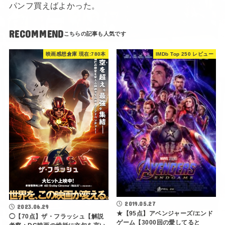
パンフ買えばよかった。
RECOMMEND
映画感想倉庫 現在:780本
IMDb Top 250 レビュー
2019.05.27
2023.06.29
★【95点】アベンジャーズ/エンド
◯【70点】ザ・フラッシュ【解説
ゲーム【3000回の愛してると