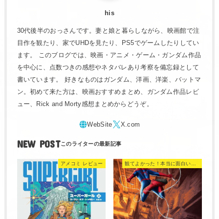
his
30代後半のおっさんです。妻と娘と暮らしながら、映画館で注
目作を観たり、家でUHDを見たり、PS5でゲームしたりしてい
ます。 このブログでは、映画・アニメ・ゲーム・ガンダム作品
を中心に、点数つきの感想やネタバレあり考察を備忘録として
書いています。 好きなものはガンダム、洋画、洋楽、バットマ
ン。初めて来た方は、映画おすすめまとめ、ガンダム作品レビ
ュー、Rick and Morty感想まとめからどうぞ。
NEW POST
アメコミ レビュー
観てよかった！本当に面白い映画 560選