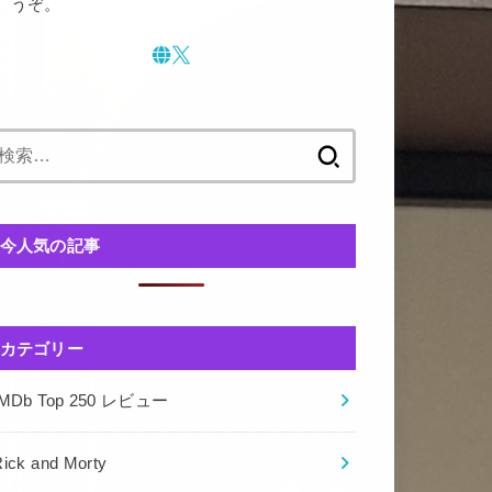
うぞ。
検
索:
今人気の記事
カテゴリー
IMDb Top 250 レビュー
ick and Morty