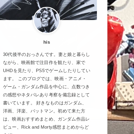
his
30代後半のおっさんです。妻と娘と暮らし
ながら、映画館で注目作を観たり、家で
UHDを見たり、PS5でゲームしたりしてい
ます。 このブログでは、映画・アニメ・
ゲーム・ガンダム作品を中心に、点数つき
の感想やネタバレあり考察を備忘録として
書いています。 好きなものはガンダム、
洋画、洋楽、バットマン。初めて来た方
は、映画おすすめまとめ、ガンダム作品レ
ビュー、Rick and Morty感想まとめからど