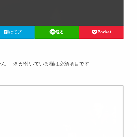
はてブ
送る
Pocket
せん。
※
が付いている欄は必須項目です