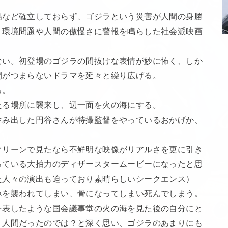
場など確立しておらず、ゴジラという災害が人間の身勝
う環境問題や人間の傲慢さに警報を鳴らした社会派映画
ない。初登場のゴジラの間抜けな表情が妙に怖く、しか
間がつまらないドラマを延々と繰り広げる。
る。
たる場所に襲来し、辺一面を火の海にする。
生み出した円谷さんが特撮監督をやっているおかげか、
クリーンで見たなら不鮮明な映像がリアルさを更に引き
っている大拍力のディザースタームービーになったと思
た人々の演出も迫っており素晴らしいシークエンス）
みを襲われてしまい、骨になってしまい死んでしまう。
を表したような国会議事堂の火の海を見た後の自分にと
く人間だったのでは？と深く思い、ゴジラのあまりにも