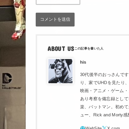
ABOUT US
his
30代後半のおっさんで
り、家でUHDを見たり
映画・アニメ・ゲーム・
あり考察を備忘録として
楽、バットマン。初めて
ュー、Rick and Mo