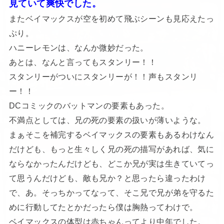
見ていて爽快でした。
またベイマックスが空を初めて飛ぶシーンも見応えたっ
ぷり。
ハニーレモンは、なんか微妙だった。
あとは、なんと言ってもスタンリー！！
スタンリーがついにスタンリーが！！声もスタンリ
ー！！
DCコミックのバットマンの要素もあった。
不満点としては、兄の死の要素の扱いが薄いような。
まぁそこを補完するベイマックスの要素もあるわけなん
だけども、もっと生々しく兄の死の描写があれば、気に
ならなかったんだけども、どこか兄が実は生きていてっ
て思うんだけども、敵も兄か？と思ったら違ったわけ
で、あ。そっちかってなって、そこ兄で兄が弟を守るた
めに行動してたとかだったら僕は胸熱ってわけで。
ベイマックスの体型は赤ちゃんってより中年でした。