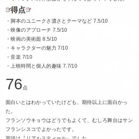
得点
・脚本のユニークさ濃さとテーマなど 7.5/10
・映像のアプローチ 7.5/10
・映画の美術面 8.5/10
・キャラクターの魅力 7/10
・音楽 7/10
・上映時間と個人的趣味 7.7/10
76
点
面白いとはわかっていたけども、期待以上に面白かっ
た。
フランソウキョウはどうでもよくて、むしろ舞台はサン
フランシスコでよかったです。
冒頭は『リアルスティール』でした。