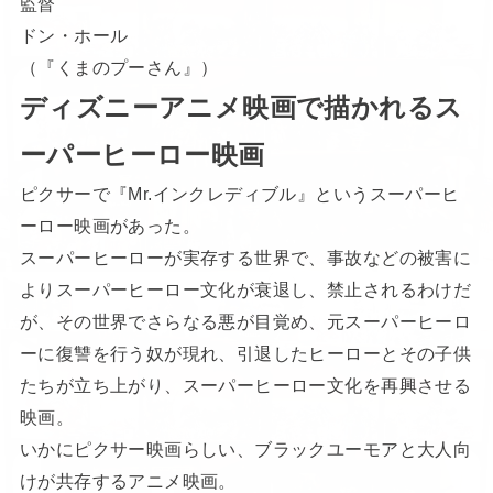
監督
ドン・ホール
（『くまのプーさん』）
ディズニーアニメ映画で描かれるス
ーパーヒーロー映画
ピクサーで『Mr.インクレディブル』というスーパーヒ
ーロー映画があった。
スーパーヒーローが実存する世界で、事故などの被害に
よりスーパーヒーロー文化が衰退し、禁止されるわけだ
が、その世界でさらなる悪が目覚め、元スーパーヒーロ
ーに復讐を行う奴が現れ、引退したヒーローとその子供
たちが立ち上がり、スーパーヒーロー文化を再興させる
映画。
いかにピクサー映画らしい、ブラックユーモアと大人向
けが共存するアニメ映画。