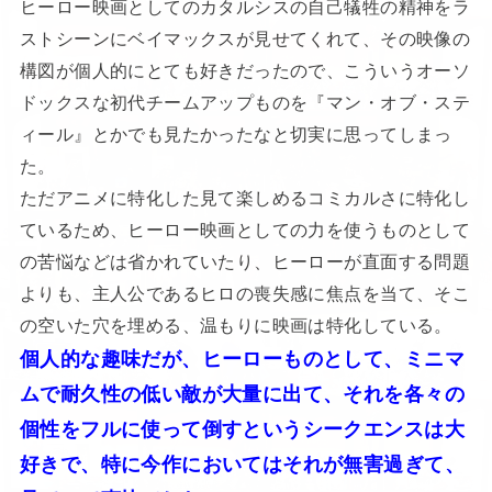
ヒーロー映画としてのカタルシスの自己犠牲の精神をラ
ストシーンにベイマックスが見せてくれて、その映像の
構図が個人的にとても好きだったので、こういうオーソ
ドックスな初代チームアップものを『マン・オブ・ステ
ィール』とかでも見たかったなと切実に思ってしまっ
た。
ただアニメに特化した見て楽しめるコミカルさに特化し
ているため、ヒーロー映画としての力を使うものとして
の苦悩などは省かれていたり、ヒーローが直面する問題
よりも、主人公であるヒロの喪失感に焦点を当て、そこ
の空いた穴を埋める、温もりに映画は特化している。
個人的な趣味だが、ヒーローものとして、ミニマ
ムで耐久性の低い敵が大量に出て、それを各々の
個性をフルに使って倒すというシークエンスは大
好きで、特に今作においてはそれが無害過ぎて、