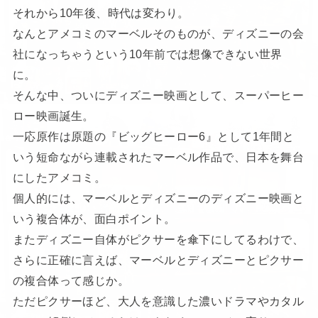
それから10年後、時代は変わり。
なんとアメコミのマーベルそのものが、ディズニーの会
社になっちゃうという10年前では想像できない世界
に。
そんな中、ついにディズニー映画として、スーパーヒー
ロー映画誕生。
一応原作は原題の『ビッグヒーロー6』として1年間と
いう短命ながら連載されたマーベル作品で、日本を舞台
にしたアメコミ。
個人的には、マーベルとディズニーのディズニー映画と
いう複合体が、面白ポイント。
またディズニー自体がピクサーを傘下にしてるわけで、
さらに正確に言えば、マーベルとディズニーとピクサー
の複合体って感じか。
ただピクサーほど、大人を意識した濃いドラマやカタル