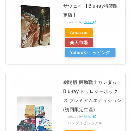
サウェイ 【Blu-ray特装限
定版】
created by
Rinker
Amazon
楽天市場
Yahooショッピング
劇場版 機動戦士ガンダム
Blu-ray トリロジーボック
ス プレミアムエディション
(初回限定生産)
created by
Rinker
バンダイビジュアル