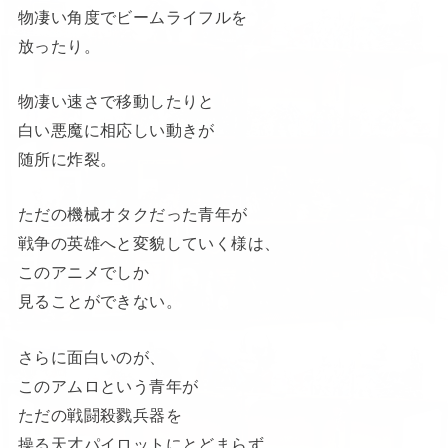
物凄い角度でビームライフルを
放ったり。
物凄い速さで移動したりと
白い悪魔に相応しい動きが
随所に炸裂。
ただの機械オタクだった青年が
戦争の英雄へと変貌していく様は、
このアニメでしか
見ることができない。
さらに面白いのが、
このアムロという青年が
ただの戦闘殺戮兵器を
操る天才パイロットにとどまらず、