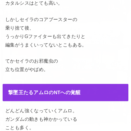
カタルシスはとても高い。
しかしセイラのコアブースターの
乗り捨て後、
うっかりGファイターも出てきたりと
編集がうまくいってないとこもある。
てかセイラのお邪魔虫の
立ち位置がやばめ。
撃墜王たるアムロのNTへの覚醒
どんどん強くなっていくアムロ。
ガンダムの動きも神かかっている
ことも多く。