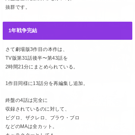
抜群です。
1年戦争完結
さて劇場版3作目の本作は、
TV版第31話後半〜第43話を
2時間21分にまとめられている。
1作目同様に13話分を再編集し追加。
終盤の4話は完全に
収録されているのに対して、
ビグロ、ザクレロ、ブラウ・ブロ
などのMAは全カット。
キャラクターとしても