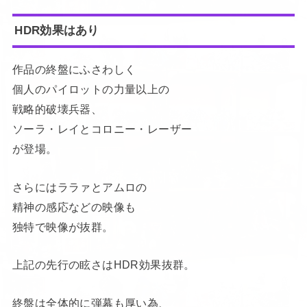
HDR効果はあり
作品の終盤にふさわしく
個人のパイロットの力量以上の
戦略的破壊兵器、
ソーラ・レイとコロニー・レーザー
が登場。
さらにはララァとアムロの
精神の感応などの映像も
独特で映像が抜群。
上記の先行の眩さはHDR効果抜群。
終盤は全体的に弾幕も厚い為、