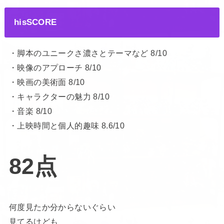
hisSCORE
・脚本のユニークさ濃さとテーマなど 8/10
・映像のアプローチ 8/10
・映画の美術面 8/10
・キャラクターの魅力 8/10
・音楽 8/10
・上映時間と個人的趣味 8.6/10
82点
何度見たか分からないぐらい
見てるけども