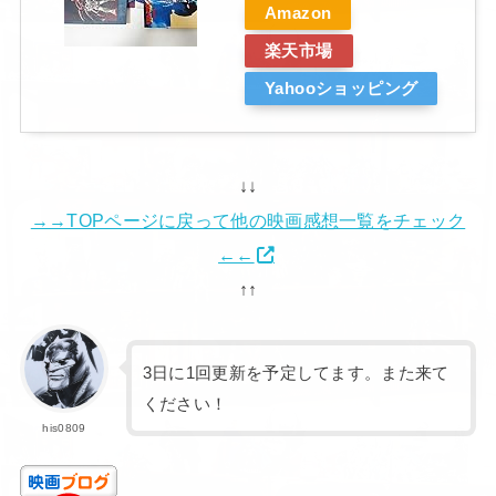
Amazon
楽天市場
Yahooショッピング
↓↓
→→TOPページに戻って他の映画感想一覧をチェック
←←
↑↑
3日に1回更新を予定してます。また来て
ください！
his0809