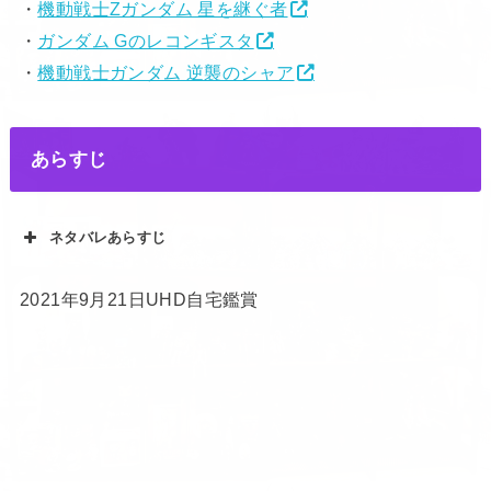
・
機動戦士Ζガンダム 星を継ぐ者
・
ガンダム Gのレコンギスタ
・
機動戦士ガンダム 逆襲のシャア
あらすじ
ネタバレあらすじ
2021年9月21日UHD自宅鑑賞