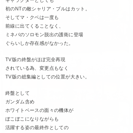
初のNTの敵シャリア・ブルはカット。
そしてマ・クベは一度も
前線に出てくることなく、
ミネバのソロモン脱出の護衛に登場
ぐらいしか存在感がなかった。
TV版の終盤がほぼ完全再現
されている為、変更点もなく
TV版の総集編としての位置が大きい。
終盤として
ガンダム含め
ホワイトベースの面々の機体が
ぼこぼこになりながらも
活躍する姿の最終作としての