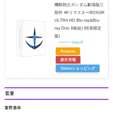
機動戦士ガンダム劇場版三
部作 4KリマスターBOX(4K
ULTRA HD Blu-ray&Blu-
ray Disc 6枚組) (特装限定
版)
created by
Rinker
Amazon
楽天市場
Yahooショッピング
監督
富野喜幸