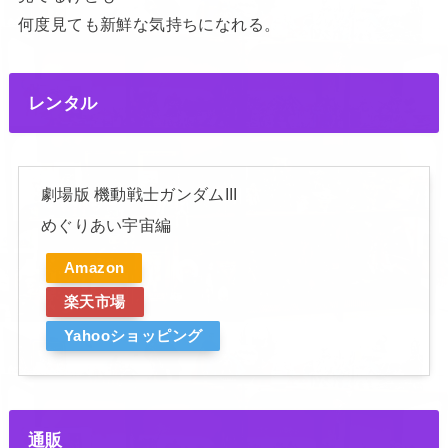
何度見ても新鮮な気持ちになれる。
レンタル
劇場版 機動戦士ガンダムIII
めぐりあい宇宙編
Amazon
楽天市場
Yahooショッピング
通販