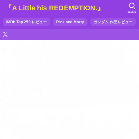
『A Little his REDEMPTION.』
SEARCH
IMDb Top 250 レビュー
Rick and Morty
ガンダム 作品レビュー