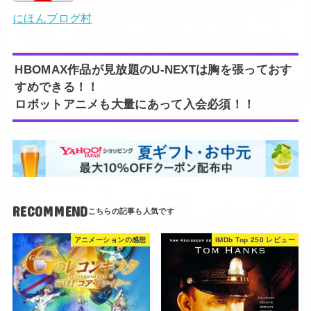
にほんブログ村
HBOMAX作品が見放題のU-NEXTは胸を張っておす
すめできる！！
ロボットアニメも大量にあって入会必須！！
RECOMMEND
アニメーションの感想
IMDb Top 250 レビュー