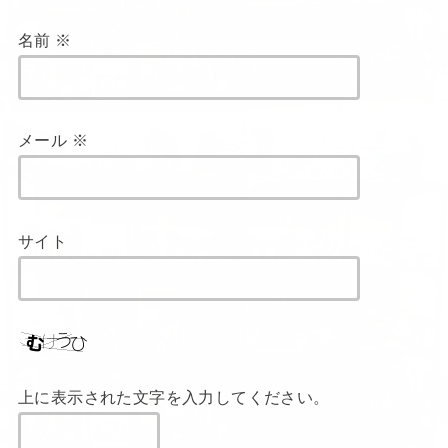
名前
※
メール
※
サイト
上に表示された文字を入力してください。