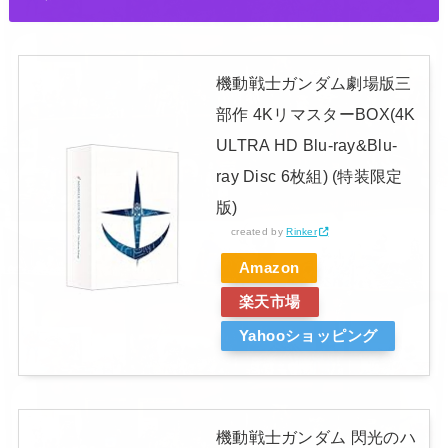
機動戦士ガンダム劇場版三
部作 4KリマスターBOX(4K
ULTRA HD Blu-ray&Blu-
ray Disc 6枚組) (特装限定
版)
created by
Rinker
Amazon
楽天市場
Yahooショッピング
機動戦士ガンダム 閃光のハ