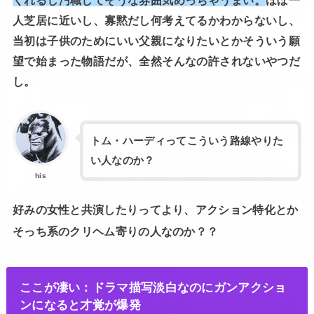
人芝居に近いし、寡黙だし何考えてるかわからないし、
当初は子供のためにいい父親になりたいとかそういう願
望で始まった物語だが、全然そんなの許されないやつだ
し。
トム・ハーディってこういう路線やりた
い人なのか？
his
好みの女性と共演したりってより、アクション特化とか
そっち系のクリヘム寄りの人なのか？？
ここが凄い：ドラマ描写淡白なのにガンアクショ
ンになると才覚が爆発