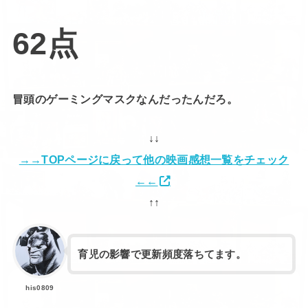
62点
冒頭のゲーミングマスクなんだったんだろ。
↓↓
→→TOPページに戻って他の映画感想一覧をチェック
←←
↑↑
育児の影響で更新頻度落ちてます。
his0809