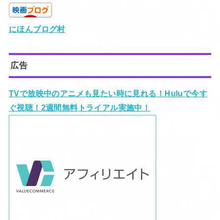
にほんブログ村
広告
TVで放映中のアニメも見たい時に見れる！Huluで今す
ぐ視聴！2週間無料トライアル実施中！