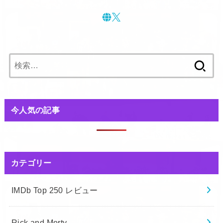
今人気の記事
カテゴリー
IMDb Top 250 レビュー
Rick and Morty
ガンダム 作品レビュー
観てよかった！本当に面白い映画 560選
娘と一緒に映画