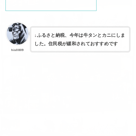
↓ふるさと納税、今年は牛タンとカニにしま
した。住民税が緩和されておすすめです
his0809
RECOMMEND
アニメーションの感想
映画感想倉庫 現在:780本