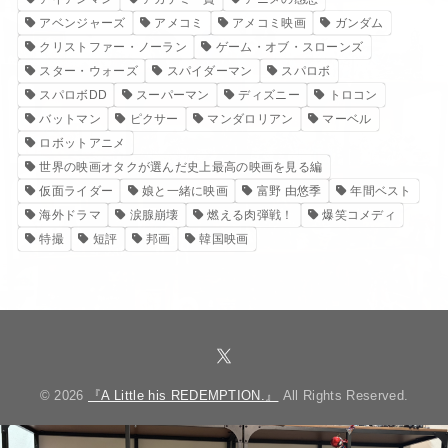
海外ドラマ
涙腺崩壊
燃える肉弾戦！
爆笑コメディ
特撮
短評
邦画
韓国映画
© 2026
『A Little his REDEMPTION.』
All Rights Reserved.