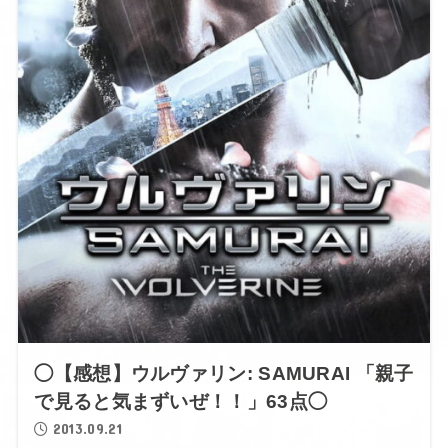
◯【感想】ウルヴァリン: SAMURAI 「親子
で見ると気まずいぜ！！」63点◯
2013.09.21