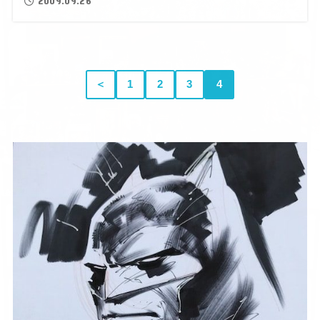
2009.09.26
＜
1
2
3
4