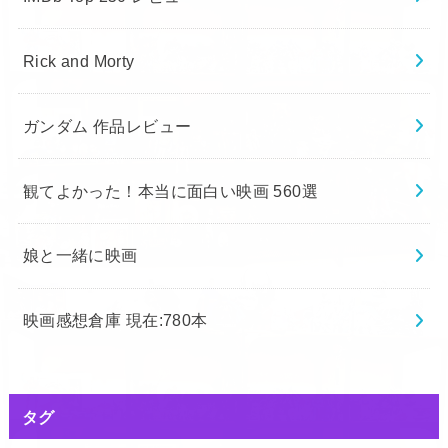
Rick and Morty
ガンダム 作品レビュー
観てよかった！本当に面白い映画 560選
娘と一緒に映画
映画感想倉庫 現在:780本
タグ