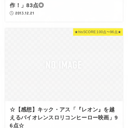
作！」83点◎
2013.12.21
★hisSCORE:100点〜96点★
☆【感想】キック・アス「『レオン』を越
えるバイオレンスロリコンヒーロー映画」9
6点☆