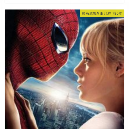
映画感想倉庫 現在:780本