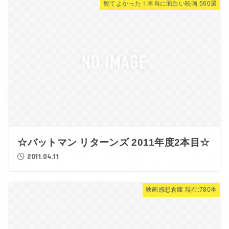
観てよかった！本当に面白い映画 560選
☆バットマン リターンズ 2011年度2本目☆
2011.04.11
映画感想倉庫 現在:780本