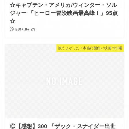
☆キャプテン・アメリカ/ウィンター・ソル
ジャー 「ヒーロー冒険映画最高峰！」95点
☆
2014.04.29
観てよかった！本当に面白い映画 560選
◎【感想】300 「ザック・スナイダー出世