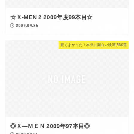
☆Ｘ-MEN 2 2009年度99本目☆
2009.09.26
観てよかった！本当に面白い映画 560選
◎Ｘ―ＭＥＮ 2009年97本目◎