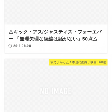
△キック・アス/ジャスティス・フォーエバ
ー 「無理矢理な続編は話がない」50点△
2014.08.28
観てよかった！本当に面白い映画 560選