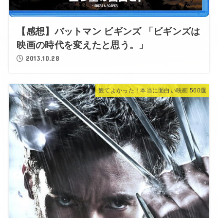
【感想】バットマン ビギンズ 「ビギンズは
映画の時代を変えたと思う。」
2013.10.28
観てよかった！本当に面白い映画 560選