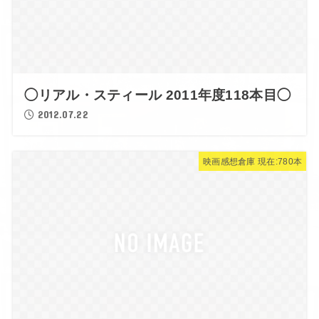
◯リアル・スティール 2011年度118本目◯
2012.07.22
映画感想倉庫 現在:780本