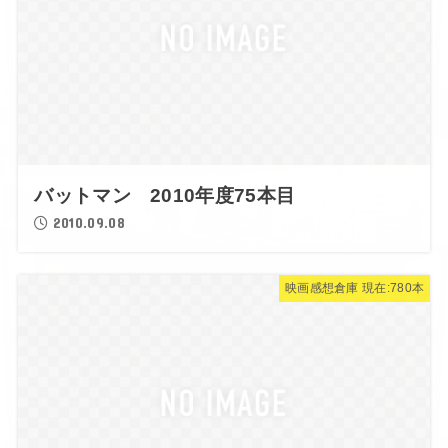
バットマン 2010年度75本目
2010.09.08
映画感想倉庫 現在:780本