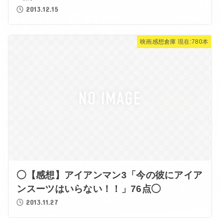
2013.12.15
映画感想倉庫 現在:780本
◯【感想】アイアンマン3「今の彼にアイア
ンスーツはいらない！！」76点◯
2013.11.27