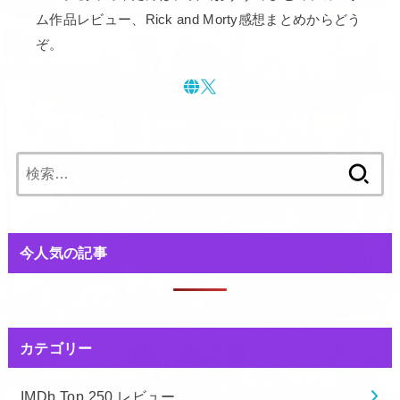
ム作品レビュー、Rick and Morty感想まとめからどう
ぞ。
検
索:
今人気の記事
カテゴリー
IMDb Top 250 レビュー