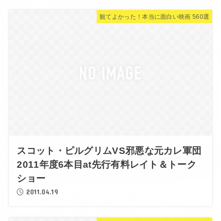
観てよかった！本当に面白い映画 560選
スコット・ピルグリムVS邪悪な元カレ軍団
2011年度6本目at先行有料レイト＆トーク
ショー
2011.04.19