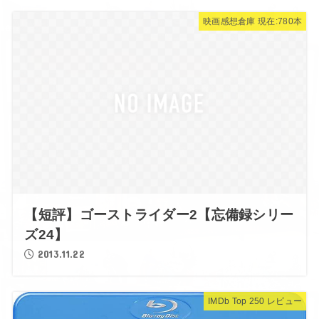
映画感想倉庫 現在:780本
【短評】ゴーストライダー2【忘備録シリー
ズ24】
2013.11.22
IMDb Top 250 レビュー