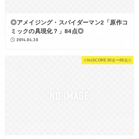
◎アメイジング・スパイダーマン2「原作コ
ミックの具現化？」84点◎
2014.04.30
☆hisSCORE:95点〜88点☆