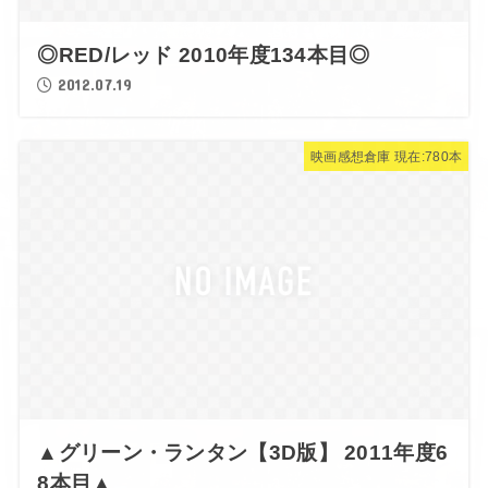
◎RED/レッド 2010年度134本目◎
2012.07.19
映画感想倉庫 現在:780本
▲グリーン・ランタン【3D版】 2011年度6
8本目▲