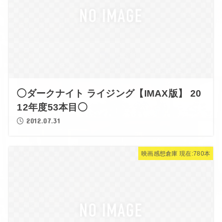
◯ダークナイト ライジング【IMAX版】 20
12年度53本目◯
2012.07.31
映画感想倉庫 現在:780本