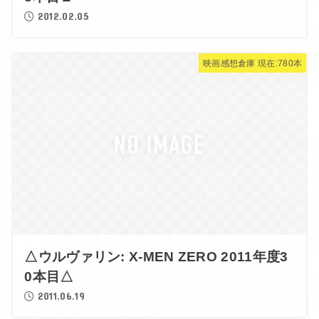
2012.02.05
映画感想倉庫 現在:780本
△ウルヴァリン: X-MEN ZERO 2011年度3
0本目△
2011.06.19