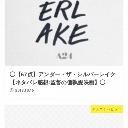
◯【67点】アンダー・ザ・シルバーレイク
【ネタバレ感想:監督の偏執愛映画】◯
2018.10.15
アメコミ レビュー