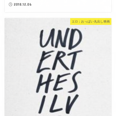
2018.12.06
エロ；おっぱい丸出し映画