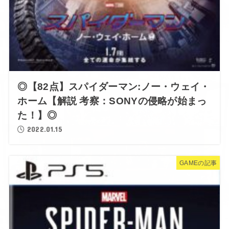
◎【82点】スパイダーマン:ノー・ウェイ・
ホーム【解説 考察：SONYの侵略が始まっ
た！】◎
2022.01.15
GAMEの記事