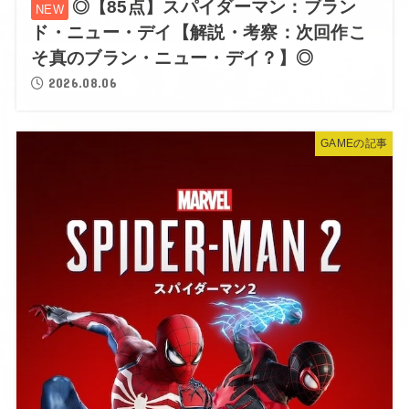
◎【85点】スパイダーマン：ブラン
ド・ニュー・デイ【解説・考察：次回作こ
そ真のブラン・ニュー・デイ？】◎
2026.08.06
GAMEの記事