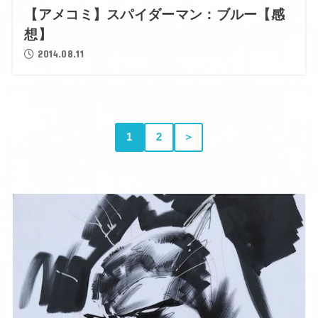
【アメコミ】スパイダーマン：ブルー【感
想】
2014.08.11
1
2
＞