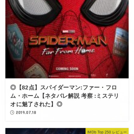
◎【82点】スパイダーマン:ファー・フロ
ム・ホーム【ネタバレ解説 考察 :ミステリ
オに魅了された】◎
2019.07.18
IMDb Top 250 レビュー