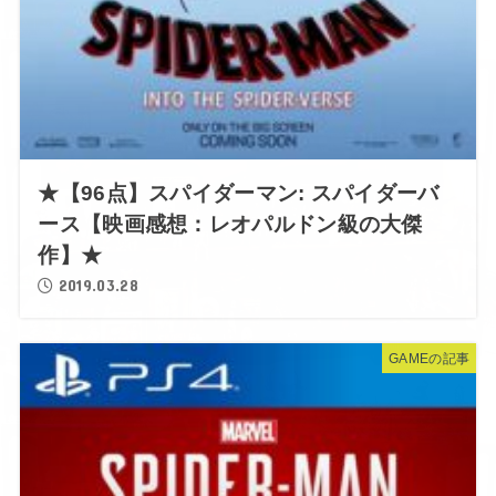
★【96点】スパイダーマン: スパイダーバ
ース【映画感想：レオパルドン級の大傑
作】★
2019.03.28
GAMEの記事