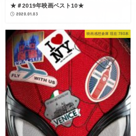
★＃2019年映画ベスト10★
2020.01.03
映画感想倉庫 現在:780本