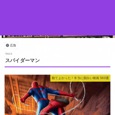
広告
スパイダーマン
観てよかった！本当に面白い映画 560選