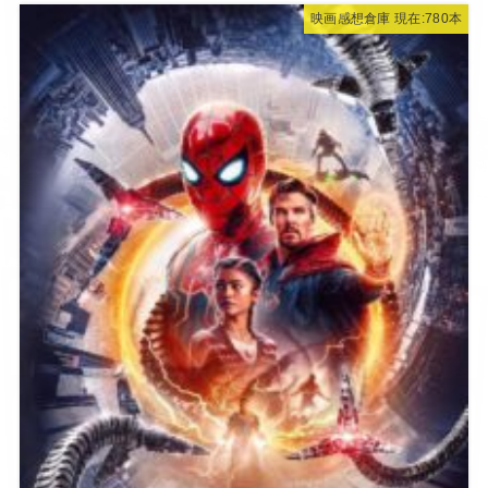
映画感想倉庫 現在:780本