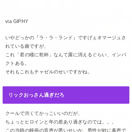
via GIPHY
いやどっかの『ラ・ラ・ランド』ですげぇオマージュさ
れている曲ですが、
これ「君の瞳に乾杯」なんて露に消えるぐらい、インパ
クトある。
それもこれもチャゼルのせいですがね。
リックおっさん過ぎだろ
クールで渋くてかっこいいのだが、
ちょっとヒロインと年の差あり過ぎなのでは。。。
この当時の映画の音声が悪いせいか、男性が妙に鼻声で