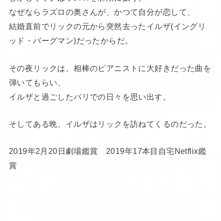
なぜならラズロの奥さんが、かつて自分が恋して、
結婚直前でリックの元から突然去ったイルザ(イングリ
ッド・バーグマン)だったからだ。
その夜リックは、相棒のピアニストに大好きだった曲を
弾いてもらい、
イルザと過ごしたパリでの日々を思い出す。
そしてある晩、イルザはリックを訪ねてくるのだった。
2019年2月20日劇場鑑賞 2019年17本目自宅Netflix鑑
賞