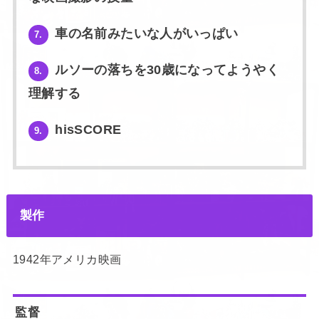
車の名前みたいな人がいっぱい
7.
ルソーの落ちを30歳になってようやく
8.
理解する
hisSCORE
9.
製作
1942年アメリカ映画
監督