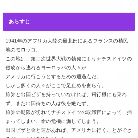
あらすじ
1941年のアフリカ大陸の最北部にあるフランスの植民
地のモロッコ。
この地は、第二次世界大戦の勃発によりナチスドイツの
侵攻から逃れるヨーロッパの人々が
アメリカに行こうとするための通過点だ。
しかし多くの人々がここで足止めを食らう。
旅券と出国ビザを持っていなければ、飛行機にも乗れ
ず、また出国待ちの人は後を絶たず、
旅券の期限が切れてナチスドイツの取締官によって、捕
まってしまい、命の危機に瀕してしまう。
出国ビザと金と運があれば、アメリカに行くことができ