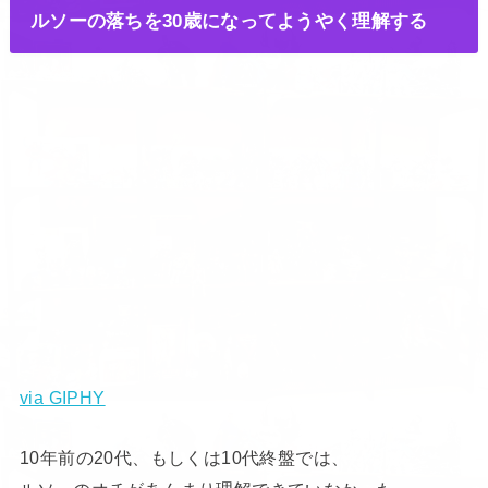
ルソーの落ちを30歳になってようやく理解する
via GIPHY
10年前の20代、もしくは10代終盤では、