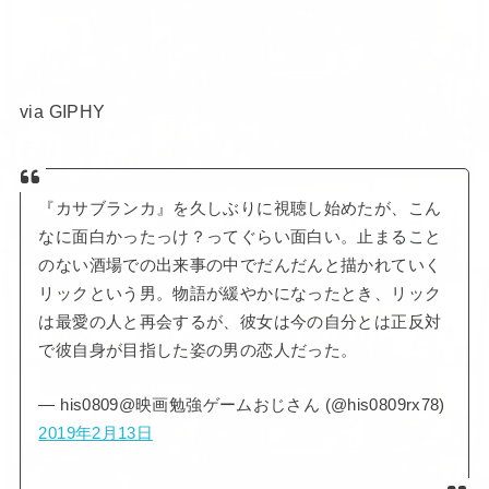
via GIPHY
『カサブランカ』を久しぶりに視聴し始めたが、こん
なに面白かったっけ？ってぐらい面白い。止まること
のない酒場での出来事の中でだんだんと描かれていく
リックという男。物語が緩やかになったとき、リック
は最愛の人と再会するが、彼女は今の自分とは正反対
で彼自身が目指した姿の男の恋人だった。
— his0809@映画勉強ゲームおじさん (@his0809rx78)
2019年2月13日