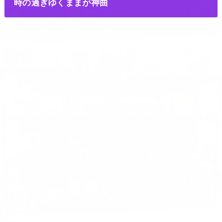
時の過ぎゆくままが神曲