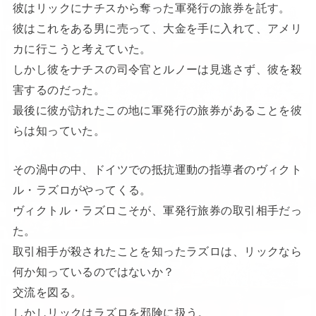
彼はリックにナチスから奪った軍発行の旅券を託す。
彼はこれをある男に売って、大金を手に入れて、アメリ
カに行こうと考えていた。
しかし彼をナチスの司令官とルノーは見逃さず、彼を殺
害するのだった。
最後に彼が訪れたこの地に軍発行の旅券があることを彼
らは知っていた。
その渦中の中、ドイツでの抵抗運動の指導者のヴィクト
ル・ラズロがやってくる。
ヴィクトル・ラズロこそが、軍発行旅券の取引相手だっ
た。
取引相手が殺されたことを知ったラズロは、リックなら
何か知っているのではないか？
交流を図る。
しかしリックはラズロを邪険に扱う。