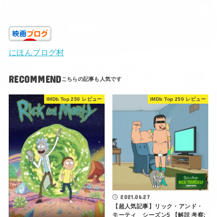
にほんブログ村
RECOMMEND
IMDb Top 250 レビュー
IMDb Top 250 レビュー
2021.06.27
【超人気記事】リック・アンド・
モーティ シーズン5 【解説 考察: