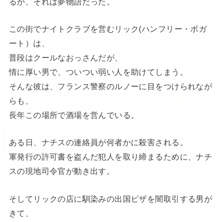
るが、それは夢物語だった。
この街でナイトクラブを営むリック(ハンフリー・ボガ
ート）は、
普段はクールなおっさんだが、
情に厚い男で、ついつい弱い人を助けてしまう。
そんな彼は、フランス警察のルノーに目をつけられなが
らも、
長年この場所で酒場を営んでいる。
ある日、ナチスの連絡員が何者かに殺害される。
軍発行の許可書を盗んだ犯人を取り締まるために、ナチ
スの現地司令官が動き出す。
そしてリックの店に馴染みの出国ビザを闇取引する男が
きて、