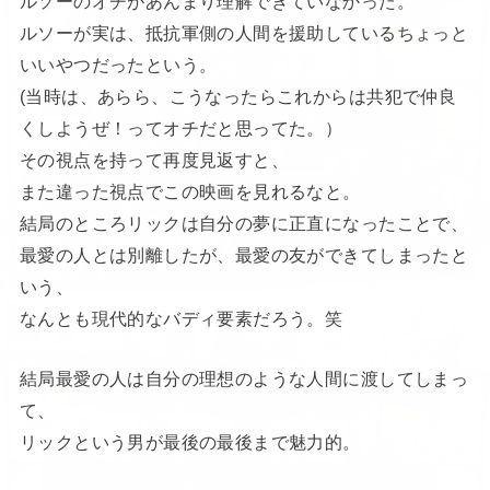
ルソーのオチがあんまり理解できていなかった。
ルソーが実は、抵抗軍側の人間を援助しているちょっと
いいやつだったという。
(当時は、あらら、こうなったらこれからは共犯で仲良
くしようぜ！ってオチだと思ってた。）
その視点を持って再度見返すと、
また違った視点でこの映画を見れるなと。
結局のところリックは自分の夢に正直になったことで、
最愛の人とは別離したが、最愛の友ができてしまったと
いう、
なんとも現代的なバディ要素だろう。笑
結局最愛の人は自分の理想のような人間に渡してしまっ
て、
リックという男が最後の最後まで魅力的。