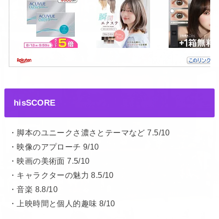
hisSCORE
・脚本のユニークさ濃さとテーマなど 7.5/10
・映像のアプローチ 9/10
・映画の美術面 7.5/10
・キャラクターの魅力 8.5/10
・音楽 8.8/10
・上映時間と個人的趣味 8/10