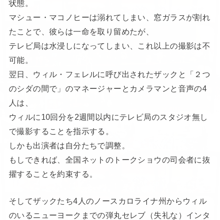
状態。
マシュー・マコノヒーは溺れてしまい、窓ガラスが割れ
たことで、彼らは一命を取り留めたが、
テレビ局は水浸しになってしまい、これ以上の撮影は不
可能。
翌日、ウィル・フェレルに呼び出されたザックと「２つ
のシダの間で」のマネージャーとカメラマンと音声の4
人は、
ウィルに10回分を2週間以内にテレビ局のスタジオ無し
で撮影することを指示する。
しかも出演者は自分たちで調整。
もしできれば、全国ネットのトークショウの司会者に抜
擢することを約束する。
そしてザックたち4人のノースカロライナ州からウィル
のいるニューヨークまでの弾丸セレブ（失礼な）インタ