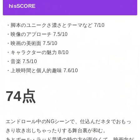
hisSCORE
・脚本のユニークさ濃さとテーマなど 7/10
・映像のアプローチ 7.5/10
・映画の美術面 7.5/10
・キャラクターの魅力 8/10
・音楽 7.5/10
・上映時間と個人的趣味 7.6/10
74点
エンドロール中のNGシーンで、仕込んだネタでおもっ
きり吹き出しちゃったりする舞台裏が和む。
あとポール・ラッド普通の時の方が面白くて、映画内だ