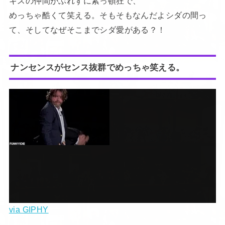
キスの仲間がぶれずに素っ頓狂で、
めっちゃ酷くて笑える。そもそもなんだよシダの間っ
て、そしてなぜそこまでシダ愛がある？！
ナンセンスがセンス抜群でめっちゃ笑える。
via GIPHY