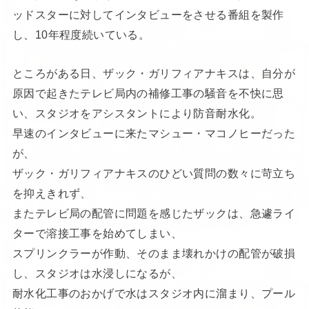
ッドスターに対してインタビューをさせる番組を製作
し、10年程度続いている。
ところがある日、ザック・ガリフィアナキスは、自分が
原因で起きたテレビ局内の補修工事の騒音を不快に思
い、スタジオをアシスタントにより防音耐水化。
早速のインタビューに来たマシュー・マコノヒーだった
が、
ザック・ガリフィアナキスのひどい質問の数々に苛立ち
を抑えきれず、
またテレビ局の配管に問題を感じたザックは、急遽ライ
ターで溶接工事を始めてしまい、
スプリンクラーが作動、そのまま壊れかけの配管が破損
し、スタジオは水浸しになるが、
耐水化工事のおかげで水はスタジオ内に溜まり、プール