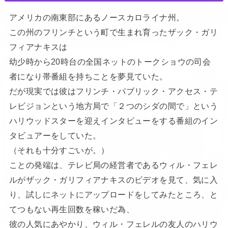
アメリカの南東部にあるノースカロライナ州。
この州のフリンチという町で生まれ育ったザック・ガリ
フィアナキスは
幼少時から20時台の全国ネットのトークショウの司会
者になり帯番組を持ちことを夢見ていた。
だが現実では彼はフリンチ・パブリック・アクセス・テ
レビジョンという地方局で「２つのシダの間で」という
ハリウッドスターを迎えインタビューをする番組のイン
タビュアーをしていた。
（それも十分すごいが。）
ことの発端は、テレビ局の経営者であるウィル・フェレ
ルがザック・ガリフィアナキスのビデオを見て、気に入
り、試しにネットにアップロードをしてみたところ、と
てつもない再生回数を稼いだ為、
彼の人気にあやかり、ウィル・フェレルの友人のハリウ