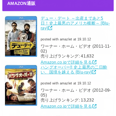
AMAZON通販
デュー・デート ～出産まであと5
日！史上最悪のアメリカ横断～ [Blu-
ray]
posted with amazlet at 19.10.12
ワーナー・ホーム・ビデオ (2011-11-
02)
売り上げランキング: 41,632
Amazon.co.jpで詳細を見る
ハングオーバー!! 史上最悪の二日酔
い、国境を越える [Blu-ray]
posted with amazlet at 19.10.12
ワーナー・ホーム・ビデオ (2012-09-
05)
売り上げランキング: 13,232
Amazon.co.jpで詳細を見る