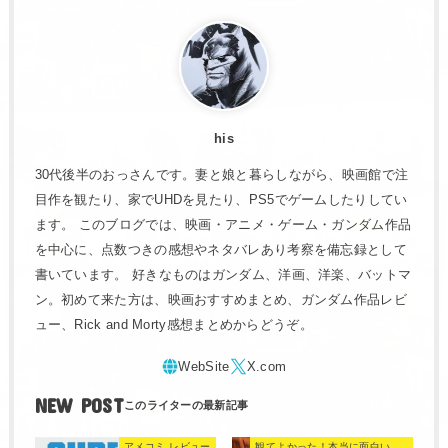
his
30代後半のおっさんです。妻と娘と暮らしながら、映画館で注
目作を観たり、家でUHDを見たり、PS5でゲームしたりしてい
ます。 このブログでは、映画・アニメ・ゲーム・ガンダム作品
を中心に、点数つきの感想やネタバレあり考察を備忘録として
書いています。 好きなものはガンダム、洋画、洋楽、バットマ
ン。初めて来た方は、映画おすすめまとめ、ガンダム作品レビ
ュー、Rick and Morty感想まとめからどうぞ。
NEW POST
アメコミ レビュー
観てよかった！本当に面白い映画 560選