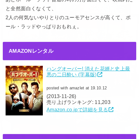
と全然面白くなくて、
2人の何気ないやりとりのユーモアセンスが高くて、ポ
ール・ラッドやっぱりおもれぇ。
AMAZONレンタル
ハングオーバー! 消えた花婿と史上最
悪の二日酔い (字幕版)
posted with amazlet at 19.10.12
(2013-11-26)
売り上げランキング: 11,203
Amazon.co.jpで詳細を見る