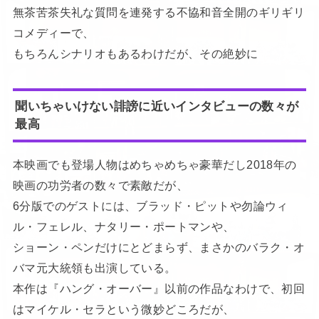
無茶苦茶失礼な質問を連発する不協和音全開のギリギリ
コメディーで、
もちろんシナリオもあるわけだが、その絶妙に
聞いちゃいけない誹謗に近いインタビューの数々が
最高
本映画でも登場人物はめちゃめちゃ豪華だし2018年の
映画の功労者の数々で素敵だが、
6分版でのゲストには、ブラッド・ピットや勿論ウィ
ル・フェレル、ナタリー・ポートマンや、
ショーン・ペンだけにとどまらず、まさかのバラク・オ
バマ元大統領も出演している。
本作は『ハング・オーバー』以前の作品なわけで、初回
はマイケル・セラという微妙どころだが、