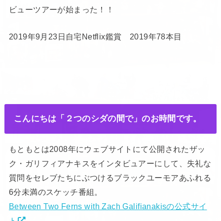
ビューツアーが始まった！！
2019年9月23日自宅Netflix鑑賞 2019年78本目
こんにちは「２つのシダの間で」のお時間です。
もともとは2008年にウェブサイトにて公開されたザッ
ク・ガリフィアナキスをインタビュアーにして、失礼な
質問をセレブたちにぶつけるブラックユーモアあふれる
6分未満のスケッチ番組。
Between Two Ferns with Zach Galifianakisの公式サイ
ト