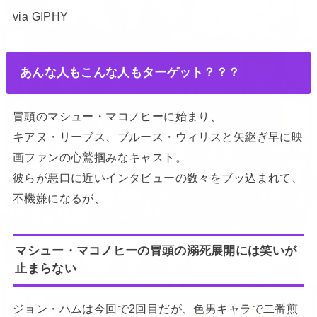
via GIPHY
あんな人もこんな人もターゲット？？？
冒頭のマシュー・マコノヒーに始まり、
キアヌ・リーブス、ブルース・ウィリスと矢継ぎ早に映
画ファンの心鷲掴みなキャスト。
彼らが悪口に近いインタビューの数々をブッ込まれて、
不機嫌になるが、
マシュー・マコノヒーの冒頭の溺死展開には笑いが
止まらない
ジョン・ハムは今回で2回目だが、色男キャラで二番煎