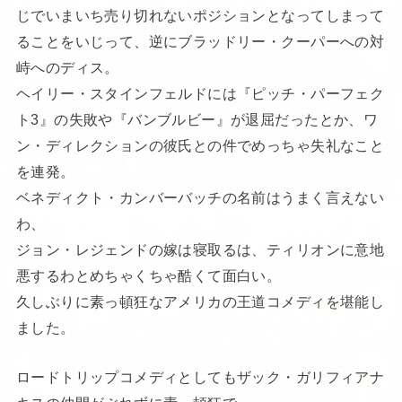
じでいまいち売り切れないポジションとなってしまって
ることをいじって、逆にブラッドリー・クーパーへの対
峙へのディス。
ヘイリー・スタインフェルドには『ピッチ・パーフェク
ト3』の失敗や『バンブルビー』が退屈だったとか、ワ
ン・ディレクションの彼氏との件でめっちゃ失礼なこと
を連発。
ベネディクト・カンバーバッチの名前はうまく言えない
わ、
ジョン・レジェンドの嫁は寝取るは、ティリオンに意地
悪するわとめちゃくちゃ酷くて面白い。
久しぶりに素っ頓狂なアメリカの王道コメディを堪能し
ました。
ロードトリップコメディとしてもザック・ガリフィアナ