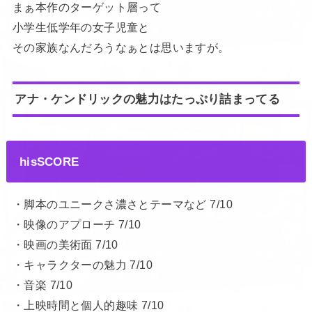
まぁ本作のターゲット層って
小学生低学年の女子児童と
その家族なんだろうなぁとは思いますが。
アナ・ケンドリックの魅力はたっぷり詰まってる
hisSCORE
・脚本のユニークさ濃さとテーマなど 7/10
・映像のアプローチ 7/10
・映画の美術面 7/10
・キャラクターの魅力 7/10
・音楽 7/10
・上映時間と個人的趣味 7/10