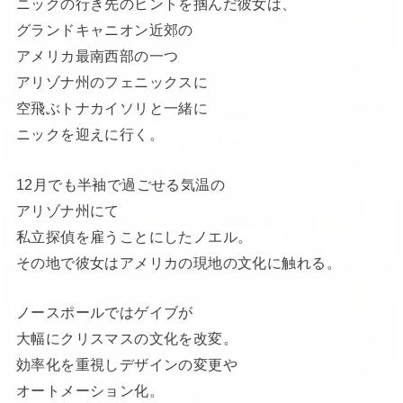
ニックの行き先のヒントを掴んだ彼女は、
グランドキャニオン近郊の
アメリカ最南西部の一つ
アリゾナ州のフェニックスに
空飛ぶトナカイソリと一緒に
ニックを迎えに行く。
12月でも半袖で過ごせる気温の
アリゾナ州にて
私立探偵を雇うことにしたノエル。
その地で彼女はアメリカの現地の文化に触れる。
ノースポールではゲイブが
大幅にクリスマスの文化を改変。
効率化を重視しデザインの変更や
オートメーション化。