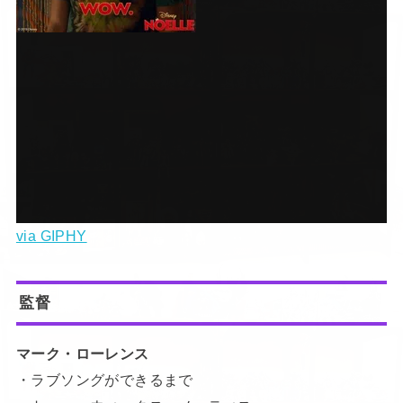
via GIPHY
監督
マーク・ローレンス
・ラブソングができるまで