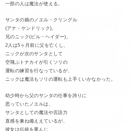
一部の人は魔法が使える。
サンタの娘のノエル・クリングル
(アナ・ケンドリック)。
兄のニック(ビル・ヘイダー)。
2人は5ヶ月前に父を亡くし、
ニックが次のサンタとして
空飛ぶトナカイが引くソリの
運転の練習を行なっているが、
ニックは魔法もソリの運転も上手くいかなかった。
幼少時から父のサンタの仕事を誇りに
思っていたノエルは、
サンタとしての魔法や言語力
直感を兼ね備ええているが、
彼女は伝統を重んじ