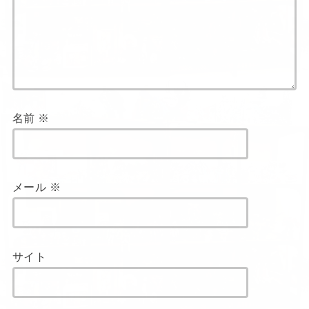
名前
※
メール
※
サイト