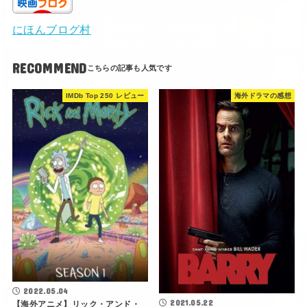
にほんブログ村
RECOMMEND
IMDb Top 250 レビュー
海外ドラマの感想
2022.05.04
2021.05.22
【海外アニメ】リック・アンド・