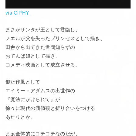
via GIPHY
まさかサンタが王として君臨し、
ノエルが父を失ったプリンセスとして描き、
田舎から出てきた世間知らずの
おてんば娘として描き、
コメディ映画として成立させる。
似た作風として
エイミー・アダムスの出世作の
『魔法にかけられて』が
徐々に現代の価値観と折り合いをつける
あたりとか。
まぁ全体的にコテコテなのだが、