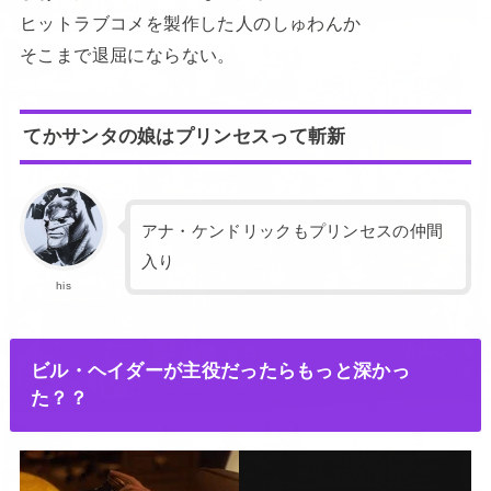
ヒットラブコメを製作した人のしゅわんか
そこまで退屈にならない。
てかサンタの娘はプリンセスって斬新
アナ・ケンドリックもプリンセスの仲間
入り
his
ビル・ヘイダーが主役だったらもっと深かっ
た？？