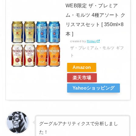
WEB限定 ザ・プレミア
ム・モルツ 4種アソート ク
リスマスセット [ 350ml×8
本 ]
created by
Rinker
ザ・プレミアム・モルツ ギフ
ト
Amazon
楽天市場
Yahooショッピング
グーグルアナリティクスで分析しまし
た！