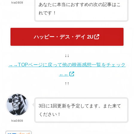
his0809
あなたに本当におすすめの次の記事はこ
れです！
ハッピー・デス・デイ 2U
↓↓
→→TOPページに戻って他の映画感想一覧をチェック
←←
↑↑
3日に1回更新を予定してます。また来て
ください！
his0809