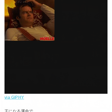
via GIPHY
王になる運命で