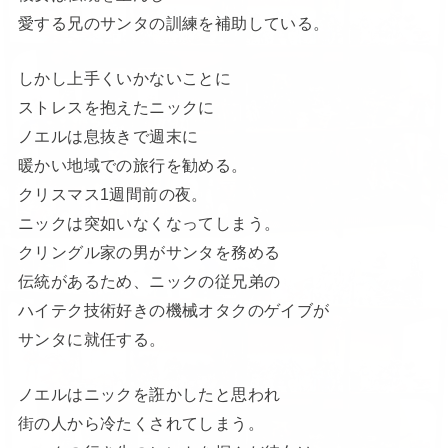
愛する兄のサンタの訓練を補助している。
しかし上手くいかないことに
ストレスを抱えたニックに
ノエルは息抜きで週末に
暖かい地域での旅行を勧める。
クリスマス1週間前の夜。
ニックは突如いなくなってしまう。
クリングル家の男がサンタを務める
伝統があるため、ニックの従兄弟の
ハイテク技術好きの機械オタクのゲイブが
サンタに就任する。
ノエルはニックを誑かしたと思われ
街の人から冷たくされてしまう。