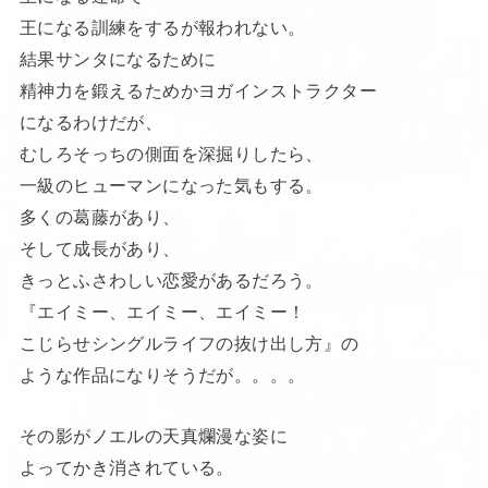
王になる訓練をするが報われない。
結果サンタになるために
精神力を鍛えるためかヨガインストラクター
になるわけだが、
むしろそっちの側面を深掘りしたら、
一級のヒューマンになった気もする。
多くの葛藤があり、
そして成長があり、
きっとふさわしい恋愛があるだろう。
『エイミー、エイミー、エイミー！
こじらせシングルライフの抜け出し方』の
ような作品になりそうだが。。。。
その影がノエルの天真爛漫な姿に
よってかき消されている。