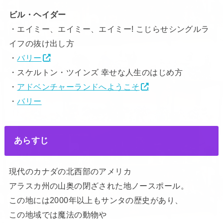
ビル・ヘイダー
・エイミー、エイミー、エイミー! こじらせシングルラ
イフの抜け出し方
・
バリー
・スケルトン・ツインズ 幸せな人生のはじめ方
・
アドベンチャーランドへようこそ
・
バリー
あらすじ
現代のカナダの北西部のアメリカ
アラスカ州の山奥の閉ざされた地ノースポール。
この地には2000年以上もサンタの歴史があり、
この地域では魔法の動物や