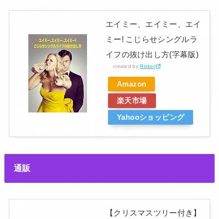
エイミー、エイミー、エイ
ミー! こじらせシングルラ
イフの抜け出し方(字幕版)
created by
Rinker
Amazon
楽天市場
Yahooショッピング
通販
【クリスマスツリー付き】