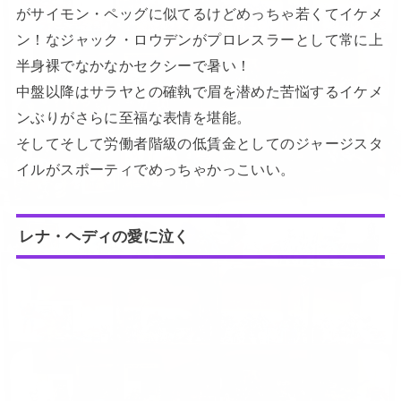
がサイモン・ペッグに似てるけどめっちゃ若くてイケメ
ン！なジャック・ロウデンがプロレスラーとして常に上
半身裸でなかなかセクシーで暑い！
中盤以降はサラヤとの確執で眉を潜めた苦悩するイケメ
ンぶりがさらに至福な表情を堪能。
そしてそして労働者階級の低賃金としてのジャージスタ
イルがスポーティでめっちゃかっこいい。
レナ・ヘディの愛に泣く