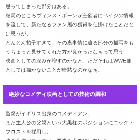
思ってしまった部分はある。
結局のところヴィンス・ボーンが主催者にペイジの情報
を流して、新たなるファン層の獲得を仕掛けたことだと
は思うが、
とんとん拍子すぎて、その裏事情に迫る部分の描写をも
うちょっと見せてくれた方が良かったなぁって思う。
映画としての深みが増すのかなと。ただそれはWWE側
としては描かないことが暗黙なのかなぁ。
絶妙なコメディ映画としての技術の調和
監督がイギリス出身のコメディアン。
また主人公の父親という大黒柱のポジションにニック・
フロストを採用し、