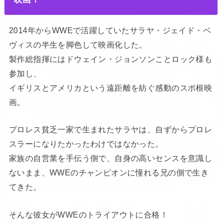
2014年からWWEで活躍していたサラヤ・ジェイド・ベ
ヴィスの半生を脚色して映画化した。
製作総指揮にはドウェイン・ジョンソンことロック様も
参加し、
イギリスとアメリカという遠距離を紡ぐ感動のスポ根映
画。
プロレス貧乏一家で生まれたサラヤは、自ずからプロレ
スラーになりたかったわけではなかった。
家族の自営業を手伝う側で、自身の高いセンスを意識し
ないまま、WWEのチャンピオンに憧れる兄の側で生き
てきた。
そんな彼女がWWEのトライアウトに合格！