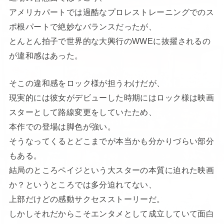
アメリカパートでは過酷なプロレストレーニングでのス
ポ根パートで絶妙なバランスだったが、
とんとん拍子で世界的な大興行のWWEに抜擢されるの
が違和感はあった。
そこの違和感をロック様が担うわけだが、
現実的には彼女がデビューした時期にはロック様は映画
スターとして路線変更をしていたため、
本作での登場は脚色が強い。
そうなってくるとどこまでが本当かも分かりづらい部分
もある。
結局のところペイジという大スターの本質に迫れた映画
か？というところでは多分迫れてない、
上部だけどの感動サクセスストーリーだ。
しかしそれだからこそエンタメとして成立していて面白