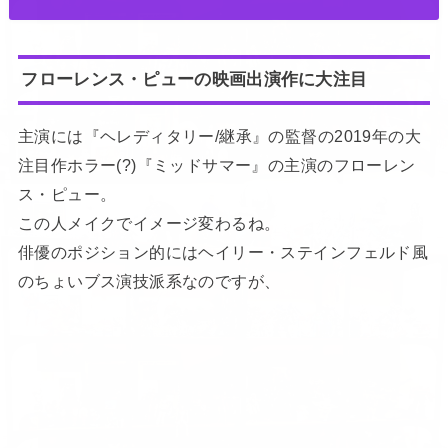
フローレンス・ピューの映画出演作に大注目
主演には『ヘレディタリー/継承』の監督の2019年の大
注目作ホラー(?)『ミッドサマー』の主演のフローレン
ス・ピュー。
この人メイクでイメージ変わるね。
俳優のポジション的にはヘイリー・ステインフェルド風
のちょいブス演技派系なのですが、