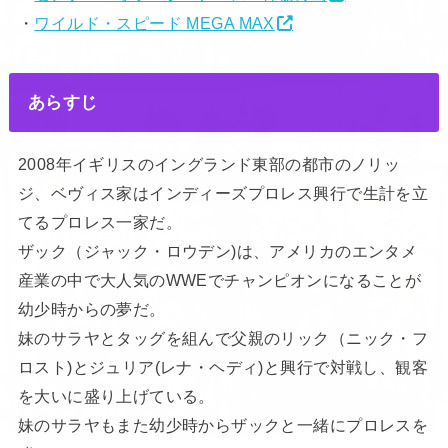
・
ワイルド・スピード MEGA MAX
あらすじ
2008年イギリスのイングランド東部の都市のノリッ
ジ、ベヴィス家はインディーズプロレス興行で生計を立
てるプロレス一家だ。
ザック（ジャック・ロウデン)は、アメリカのエンタメ
産業の中で大人気のWWEでチャンピオンになることが
幼少時からの夢だ。
妹のサラヤとタッグを組んで父親のリック（ニック・フ
ロスト)とジュリア(レナ・ヘディ)と興行で対戦し、観客
を大いに盛り上げている。
妹のサラヤもまた幼少時からザックと一緒にプロレスを