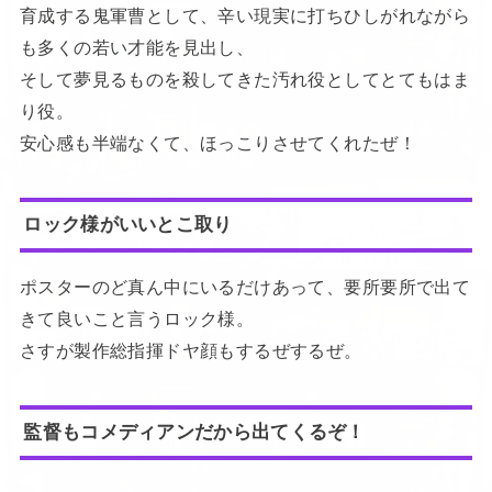
育成する鬼軍曹として、辛い現実に打ちひしがれながら
も多くの若い才能を見出し、
そして夢見るものを殺してきた汚れ役としてとてもはま
り役。
安心感も半端なくて、ほっこりさせてくれたぜ！
ロック様がいいとこ取り
ポスターのど真ん中にいるだけあって、要所要所で出て
きて良いこと言うロック様。
さすが製作総指揮ドヤ顔もするぜするぜ。
監督もコメディアンだから出てくるぞ！