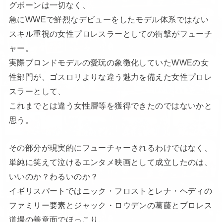
グボーンは一切なく、
急にWWEで鮮烈なデビューをしたモデル体系ではない
スキル重視の女性プロレスラーとしての衝撃がフューチ
ャー。
実際ブロンドモデルの愛玩の象徴化していたWWEの女
性部門が、ゴスロリよりな違う魅力を備えた女性プロレ
スラーとして、
これまでとは違う女性層等を獲得できたのではないかと
思う。
その部分が現実的にフューチャーされるわけではなく、
単純に笑えて泣けるエンタメ映画として成立したのは、
いいのか？わるいのか？
イギリスパートではニック・フロストとレナ・ヘディの
ファミリー要素とジャック・ロウデンの葛藤とプロレス
道場の善意面でほっこり、