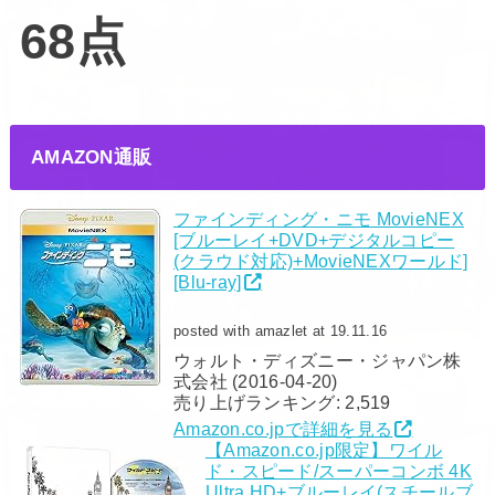
68点
AMAZON通販
ファインディング・ニモ MovieNEX
[ブルーレイ+DVD+デジタルコピー
(クラウド対応)+MovieNEXワールド]
[Blu-ray]
posted with amazlet at 19.11.16
ウォルト・ディズニー・ジャパン株
式会社 (2016-04-20)
売り上げランキング: 2,519
Amazon.co.jpで詳細を見る
【Amazon.co.jp限定】ワイル
ド・スピード/スーパーコンボ 4K
Ultra HD+ブルーレイ(スチールブ