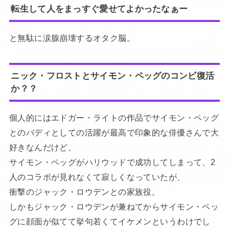
転生して人をまっすぐ愛せてよかったなぁー
と無駄に涙腺崩壊するオタク脳。
ニック・フロストとサイモン・ペッグのコンビ復活
か？？
個人的にはエドガー・ライトの作品でサイモン・ペッグ
とのバディとしての活躍が最高で印象的な俳優さんで大
好きなんだけど、
サイモン・ペッグがハリウッドで成功してしまって、2
人のコラボが見れなくて寂しくなっていたが、
衝撃のジャック・ロウデンとの家族役。
しかもジャック・ロウデンが兼ねてからサイモン・ペッ
グに顔面が似てて挙句若くてイケメンというわけでし