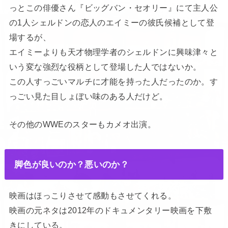
っとこの俳優さん『ビッグバン・セオリー』にて主人公
の1人シェルドンの恋人のエイミーの彼氏候補として登
場するが、
エイミーよりも天才物理学者のシェルドンに興味津々と
いう変な強烈な役柄として登場した人ではないか。
この人すっごいマルチに才能を持った人だったのか。す
っごい見た目しょぼい味のある人だけど。
その他のWWEのスターもカメオ出演。
脚色が良いのか？悪いのか？
映画はほっこりさせて感動もさせてくれる。
映画の元ネタは2012年のドキュメンタリー映画を下敷
きにしている。