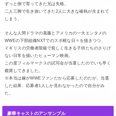
ずっと側で育ってきた兄は失格。
二人三脚で生き抜いてきた2人に大きな確執が生まれて
しまう。
そんな人間ドラマの葛藤とアメリカの一大エンタメの
WWEの下部組織NXTでのスポ根な日々を描きつつ、
イギリスの労働者階級で貧しく生きる子供たちのさりげ
ない日常を描いたヒューマン映画。
この度フィルマークスの試写会が当選したのでいち早く
鑑賞してきました。
※本当は嫁がWWEファンだから応募したのだが、当選
した結果、応募者1人しか見れなかったので自分がみ
た。
豪華キャストのアンサンブル