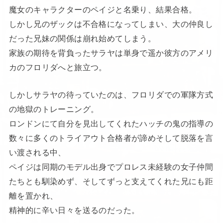
魔女のキャラクターのペイジと名乗り、結果合格。
しかし兄のザックは不合格になってしまい、大の仲良し
だった兄妹の関係は崩れ始めてしまう。
家族の期待を背負ったサラヤは単身で遥か彼方のアメリ
カのフロリダへと旅立つ。
しかしサラヤの待っていたのは、フロリダでの軍隊方式
の地獄のトレーニング。
ロンドンにて自分を見出してくれたハッチの鬼の指導の
数々に多くのトライアウト合格者が諦めそして脱落を言
い渡される中、
ペイジは同期のモデル出身でプロレス未経験の女子仲間
たちとも馴染めず、そしてずっと支えてくれた兄にも距
離を置かれ、
精神的に辛い日々を送るのだった。