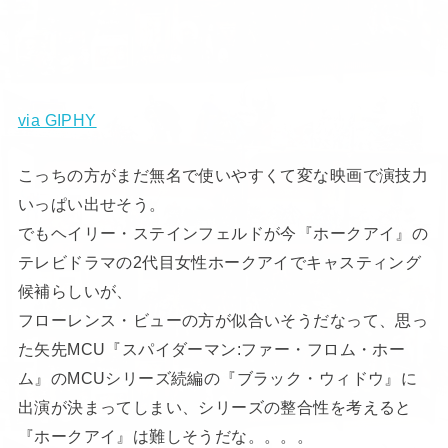
via GIPHY
こっちの方がまだ無名で使いやすくて変な映画で演技力
いっぱい出せそう。
でもヘイリー・ステインフェルドが今『ホークアイ』の
テレビドラマの2代目女性ホークアイでキャスティング
候補らしいが、
フローレンス・ビューの方が似合いそうだなって、思っ
た矢先MCU『スパイダーマン:ファー・フロム・ホー
ム』のMCUシリーズ続編の『ブラック・ウィドウ』に
出演が決まってしまい、シリーズの整合性を考えると
『ホークアイ』は難しそうだな。。。。