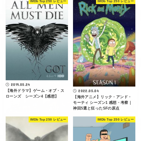
IMDb Top 250 レビュー
IMDb Top 250 レビュー
2019.05.24
【海外ドラマ】ゲーム・オブ・ス
2022.05.04
ローンズ シーズン4【感想】
【海外アニメ】リック・アンド・
モーティ シーズン1 感想・考察｜
神回5選と狂ったSFの原点
IMDb Top 250 レビュー
IMDb Top 250 レビュー