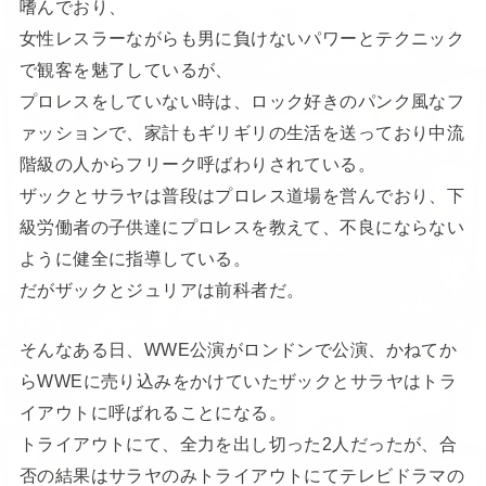
嗜んでおり、
女性レスラーながらも男に負けないパワーとテクニック
で観客を魅了しているが、
プロレスをしていない時は、ロック好きのパンク風なフ
ァッションで、家計もギリギリの生活を送っており中流
階級の人からフリーク呼ばわりされている。
ザックとサラヤは普段はプロレス道場を営んでおり、下
級労働者の子供達にプロレスを教えて、不良にならない
ように健全に指導している。
だがザックとジュリアは前科者だ。
そんなある日、WWE公演がロンドンで公演、かねてか
らWWEに売り込みをかけていたザックとサラヤはトラ
イアウトに呼ばれることになる。
トライアウトにて、全力を出し切った2人だったが、合
否の結果はサラヤのみトライアウトにてテレビドラマの