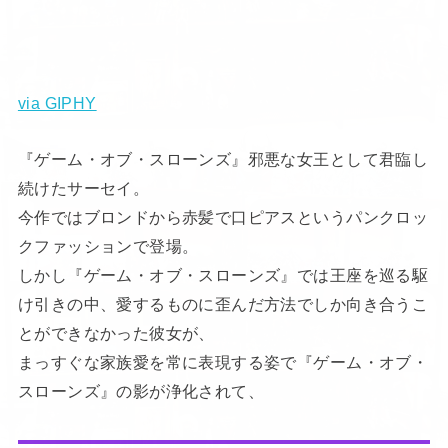
via GIPHY
『ゲーム・オブ・スローンズ』邪悪な女王として君臨し
続けたサーセイ。
今作ではブロンドから赤髪で口ピアスというパンクロッ
クファッションで登場。
しかし『ゲーム・オブ・スローンズ』では王座を巡る駆
け引きの中、愛するものに歪んだ方法でしか向き合うこ
とができなかった彼女が、
まっすぐな家族愛を常に表現する姿で『ゲーム・オブ・
スローンズ』の影が浄化されて、