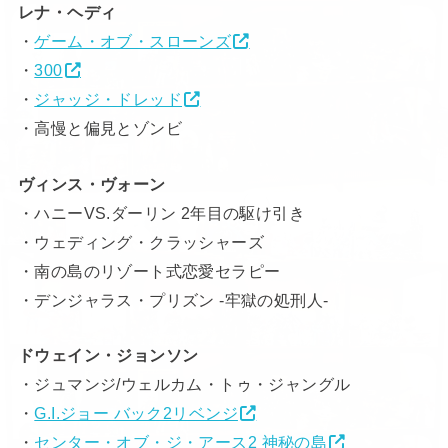
レナ・ヘディ
・
ゲーム・オブ・スローンズ
・
300
・
ジャッジ・ドレッド
・高慢と偏見とゾンビ
ヴィンス・ヴォーン
・ハニーVS.ダーリン 2年目の駆け引き
・ウェディング・クラッシャーズ
・南の島のリゾート式恋愛セラピー
・デンジャラス・プリズン -牢獄の処刑人-
ドウェイン・ジョンソン
・ジュマンジ/ウェルカム・トゥ・ジャングル
・
G.I.ジョー バック2リベンジ
・
センター・オブ・ジ・アース2 神秘の島