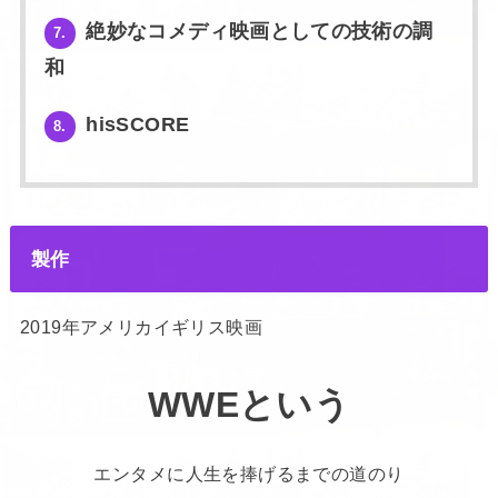
絶妙なコメディ映画としての技術の調
7.
和
hisSCORE
8.
製作
2019年アメリカイギリス映画
WWEという
エンタメに人生を捧げるまでの道のり