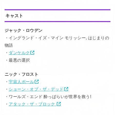
キャスト
ジャック・ロウデン
・イングランド・イズ・マイン モリッシー, はじまりの
物語
・
ダンケルク
・最悪の選択
ニック・フロスト
・
宇宙人ポール
・
ショーン・オブ・ザ・デッド
・ワールズ・エンド 酔っぱらいが世界を救う!
・
アタック・ザ・ブロック