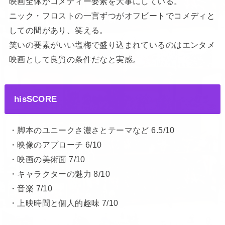
映画全体がコメディー要素を大事にしている。
ニック・フロストの一言ずつがオフビートでコメディと
しての間があり、笑える。
笑いの要素がいい塩梅で盛り込まれているのはエンタメ
映画として良質の条件だなと実感。
hisSCORE
・脚本のユニークさ濃さとテーマなど 6.5/10
・映像のアプローチ 6/10
・映画の美術面 7/10
・キャラクターの魅力 8/10
・音楽 7/10
・上映時間と個人的趣味 7/10