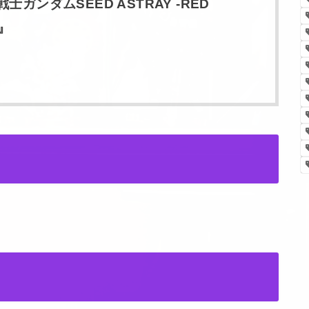
ガンダムSEED ASTRAY -RED
-』