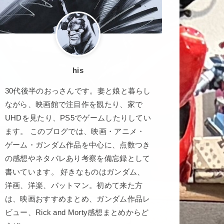
his
30代後半のおっさんです。妻と娘と暮らし
ながら、映画館で注目作を観たり、家で
UHDを見たり、PS5でゲームしたりしてい
ます。 このブログでは、映画・アニメ・
ゲーム・ガンダム作品を中心に、点数つき
の感想やネタバレあり考察を備忘録として
書いています。 好きなものはガンダム、
洋画、洋楽、バットマン。初めて来た方
は、映画おすすめまとめ、ガンダム作品レ
ビュー、Rick and Morty感想まとめからど