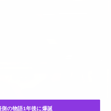
の裏側の物語1年後に爆誕