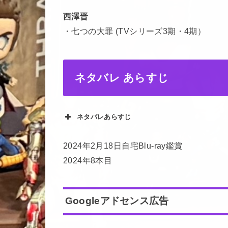
西澤晋
・七つの大罪 (TVシリーズ3期・4期）
ネタバレ あらすじ
ネタバレあらすじ
2024年2月18日自宅Blu-ray鑑賞
2024年8本目
Googleアドセンス広告