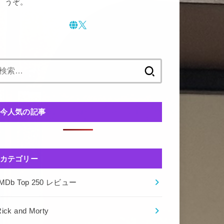
うぞ。
検
索:
今人気の記事
カテゴリー
IMDb Top 250 レビュー
ick and Morty