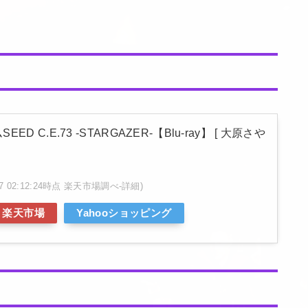
D C.E.73 -STARGAZER-【Blu-ray】 [ 大原さや
/07 02:12:24時点 楽天市場調べ-
詳細)
楽天市場
Yahooショッピング