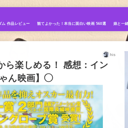
ダム 作品レビュー
観てよかった！本当に面白い映画 560選
娘と一
his
3歳から楽しめる！ 感想：イン
ゃん映画】◯