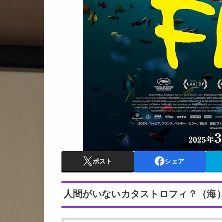
ポスト
シェア
人間がいないカタストロフィ？（海