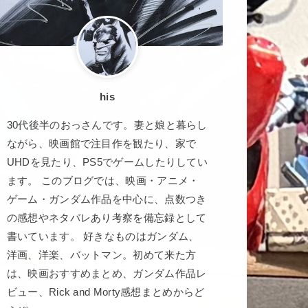
his
30代後半のおっさんです。妻と娘と暮らし
ながら、映画館で注目作を観たり、家で
UHDを見たり、PS5でゲームしたりしてい
ます。 このブログでは、映画・アニメ・
ゲーム・ガンダム作品を中心に、点数つき
の感想やネタバレあり考察を備忘録として
書いています。 好きなものはガンダム、
洋画、洋楽、バットマン。初めて来た方
は、映画おすすめまとめ、ガンダム作品レ
ビュー、Rick and Morty感想まとめからど