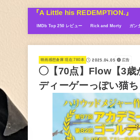
『A Little his REDEMPTION.』
IMDb Top 250 レビュー
Rick and Morty
ガン
2025.04.05
映画感想倉庫 現在:780本
広告
◯【70点】Flow【
ディーゲーっぽい猫ち