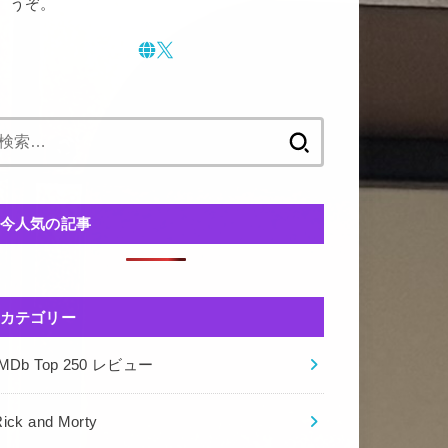
うぞ。
検
索:
今人気の記事
カテゴリー
IMDb Top 250 レビュー
ick and Morty