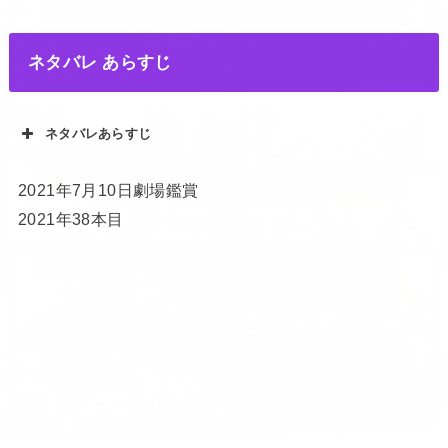
ネタバレ あらすじ
ネタバレあらすじ
2021年7月10日劇場鑑賞
2021年38本目