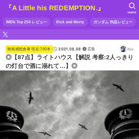
『A Little his REDEMPTION.』
SEARCH
IMDb Top 250 レビュー
Rick and Morty
ガンダム 作品レビュー
2021.08.08
his
映画感想倉庫 現在:780本
広告
◎【87点】ライトハウス【解説 考察:2人っきり
の灯台で酒に溺れて…】◎