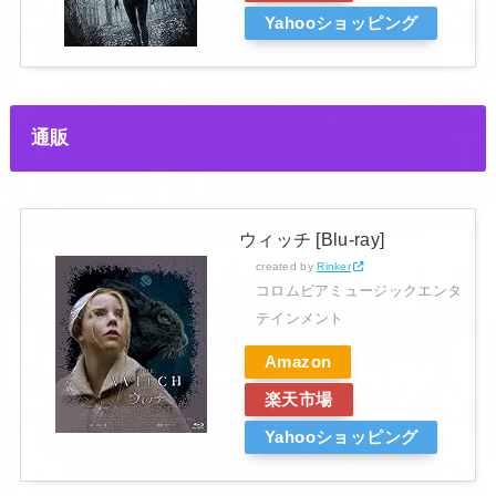
Yahooショッピング
通販
ウィッチ [Blu-ray]
created by
Rinker
コロムビアミュージックエンタ
テインメント
Amazon
楽天市場
Yahooショッピング