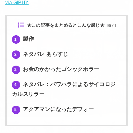
via GIPHY
★この記事をまとめるとこんな感じ★
[
隠す
]
製作
1.
ネタバレ あらすじ
2.
お金のかかったゴシックホラー
3.
ネタバレ：パワハラによるサイコロジ
4.
カルスリラー
アクアマンになったデフォー
5.