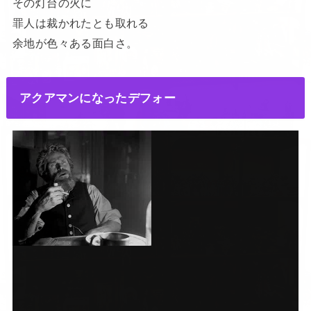
その灯台の火に
罪人は裁かれたとも取れる
余地が色々ある面白さ。
アクアマンになったデフォー