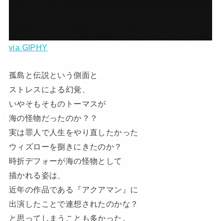
via GIPHY
孤島と伝説という側面と
ストレスによる幻覚、
いやそもそものトーマスが
海の怪物だったのか？？
実は罪人で人生をやり直したかった
ウィズローを捌きにきたのか？
時折デフォーが海の怪物として
描かれる姿は、
近年の作品である『アクアマン』に
出演したことで連想されたのかな？
と思ってしまうことも多かった。