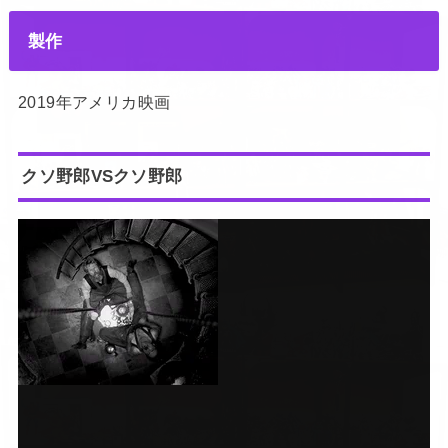
製作
2019年アメリカ映画
クソ野郎VSクソ野郎