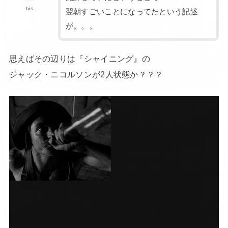
his
翌朝すごいことになってたという記述
が。。。
思えばその辺りは『シャイニング』の
ジャック・ニコルソンが2人状態か？？？