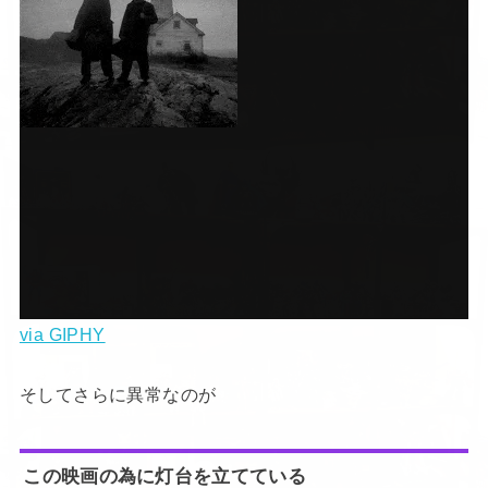
via GIPHY
そしてさらに異常なのが
この映画の為に灯台を立てている