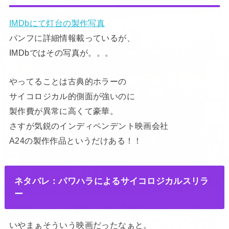
IMDbにて灯台の製作写真
パンフに詳細情報載っているが、
IMDbではその写真が。。。
やってることは古典的ホラーの
サイコロジカル的側面が強いのに
製作費が異常に高くて豪華。
さすが気鋭のインディペンデント映画会社
A24の製作作品というだけある！！
ネタバレ：パワハラによるサイコロジカルスリラ
ー
いやまぁそういう映画だったなぁと。