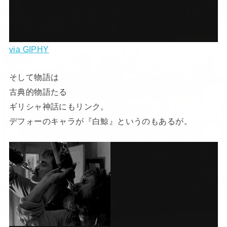
via GIPHY
そして物語は
古典的物語たる
ギリシャ神話にもリンク。
デフォーのキャラが『白鯨』というのもあるが。