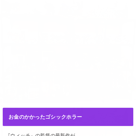
お金のかかったゴシックホラー
『ウィッチ』の監督の最新作が、