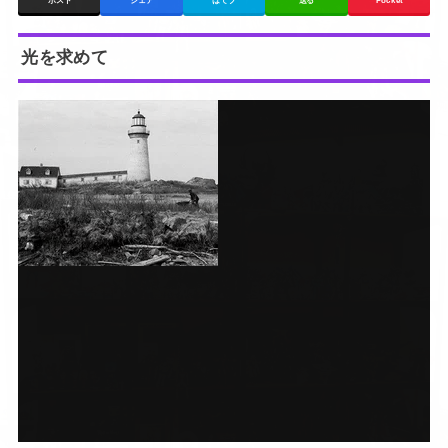
ポスト
シェア
はてブ
送る
Pocket
光を求めて