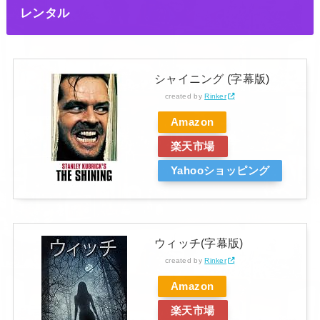
レンタル
シャイニング (字幕版)
created by
Rinker
Amazon
楽天市場
Yahooショッピング
ウィッチ(字幕版)
created by
Rinker
Amazon
楽天市場