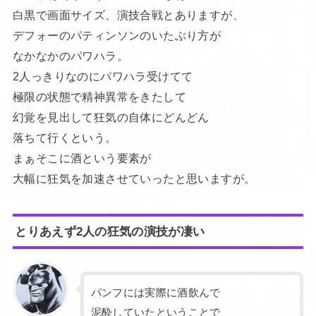
白黒で画面サイズ、演技合戦とありますが、
デフォーのパティンソンのいたぶり方が
なかなかのパワハラ。
2人っきりなのにパワハラ受けてて
極限の状態で精神異常をきたして
幻覚を見出して狂気の自体にどんどん
落ちて行くという。
まぁそこに酒という要素が
大幅に狂気を加速させていったと思いますが。
とりあえず2人の狂気の演技が凄い
パンフには実際に酒飲んで
泥酔していたということで