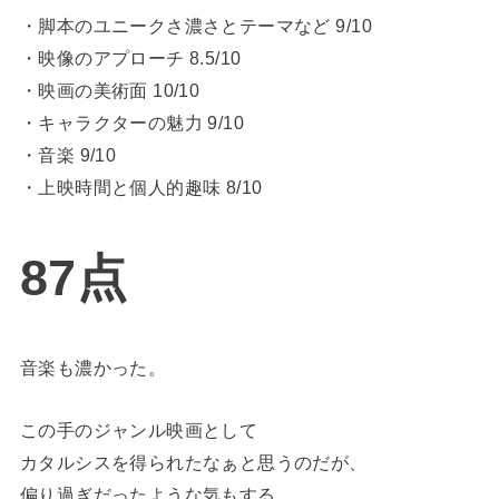
・脚本のユニークさ濃さとテーマなど 9/10
・映像のアプローチ 8.5/10
・映画の美術面 10/10
・キャラクターの魅力 9/10
・音楽 9/10
・上映時間と個人的趣味 8/10
87点
音楽も濃かった。
この手のジャンル映画として
カタルシスを得られたなぁと思うのだが、
偏り過ぎだったような気もする。