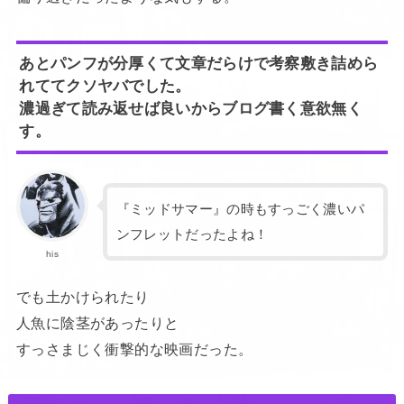
あとパンフが分厚くて文章だらけで考察敷き詰めら
れててクソヤバでした。
濃過ぎて読み返せば良いからブログ書く意欲無く
す。
『ミッドサマー』の時もすっごく濃いパ
ンフレットだったよね！
his
でも土かけられたり
人魚に陰茎があったりと
すっさまじく衝撃的な映画だった。