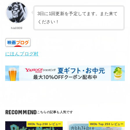
3日に1回更新を予定してます。また来て
ください！
his0809
にほんブログ村
RECOMMEND
IMDb Top 250 レビュー
IMDb Top 250 レビュー