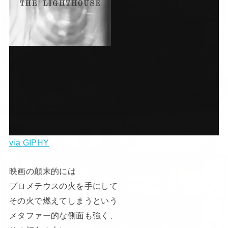
via GIPHY
映画の顛末的には
プロメテウスの火を手にして
その火で燃えてしまうという
メタファー的な側面も強く、