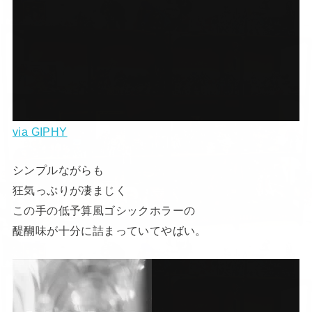
via GIPHY
シンプルながらも
狂気っぷりが凄まじく
この手の低予算風ゴシックホラーの
醍醐味が十分に詰まっていてやばい。