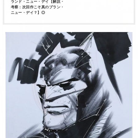
ランド・ニュー・デイ【解説・
考察：次回作こそ真のブラン・
ニュー・デイ？】◎