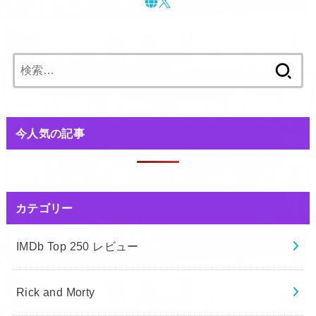
検
索:
今人気の記事
カテゴリー
IMDb Top 250 レビュー
Rick and Morty