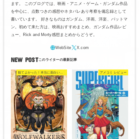
ます。 このブログでは、映画・アニメ・ゲーム・ガンダム作品
を中心に、点数つきの感想やネタバレあり考察を備忘録として
書いています。 好きなものはガンダム、洋画、洋楽、バットマ
ン。初めて来た方は、映画おすすめまとめ、ガンダム作品レビ
ュー、Rick and Morty感想まとめからどうぞ。
NEW POST
観てよかった！本当に面白い映画 560選
アメコミ レビュー