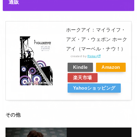
通販
ホークアイ：マイライフ・
アズ・ア・ウェポン ホーク
アイ（マーベル・ナウ！）
created by
Rinker
Kindle
Amazon
楽天市場
Yahooショッピング
その他