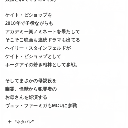
ケイト・ビショップを
2010年で子役ながらも
アカデミー賞ノミネートを果たして
そこそこ映画も連続ドラマも出てる
ヘイリー・スタインフェルドが
ケイト・ビショップとして
ホークアイの若き相棒として参戦。
そしてまさかの母親役を
幽霊、怪獣から犯罪者の
お母さんを好演する
ヴェラ・ファーミガもMCUに参戦
“ネタバレ”