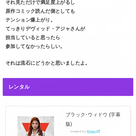
それ見ただけで満足度上がるし
原作コミック読んだ側としても
テンション爆上がり。
てっきりデヴィッド・アジャさんが
担当していると思ったら
参加してなかったらしい。
それは流石にどうかと思いましたよ。
レンタル
ブラック･ウィドウ (字幕
版)
created by
Rinker