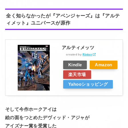
全く知らなかったが『アベンジャーズ』は『アルテ
ィメット』ユニバースが原作
アルティメッツ
created by
Rinker
Kindle
Amazon
楽天市場
Yahooショッピング
そして今作ホークアイは
絵の面をつとめたデヴィッド・アジャが
アイズナー賞を受賞した