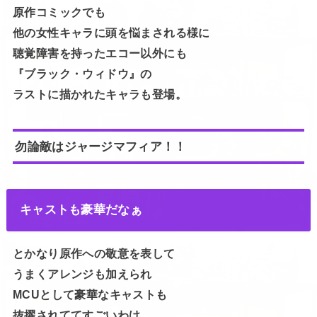
原作コミックでも
他の女性キャラに頭を悩まされる様に
聴覚障害を持ったエコー以外にも
『ブラック・ウィドウ』の
ラストに描かれたキャラも登場。
勿論敵はジャージマフィア！！
キャストも豪華だなぁ
とかなり原作への敬意を表して
うまくアレンジも加えられ
MCUとして豪華なキャストも
抜擢されててすごいわけ