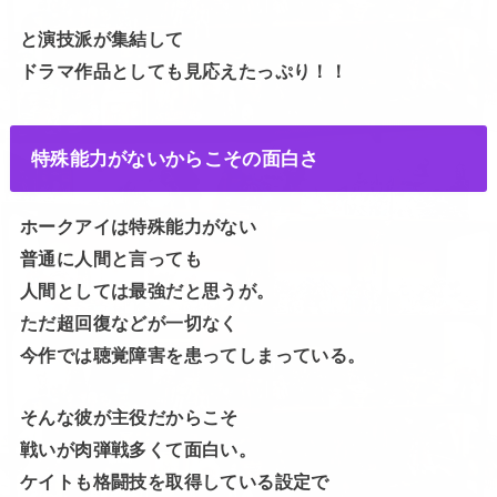
と演技派が集結して
ドラマ作品としても見応えたっぷり！！
特殊能力がないからこその面白さ
ホークアイは特殊能力がない
普通に人間と言っても
人間としては最強だと思うが。
ただ超回復などが一切なく
今作では聴覚障害を患ってしまっている。
そんな彼が主役だからこそ
戦いが肉弾戦多くて面白い。
ケイトも格闘技を取得している設定で