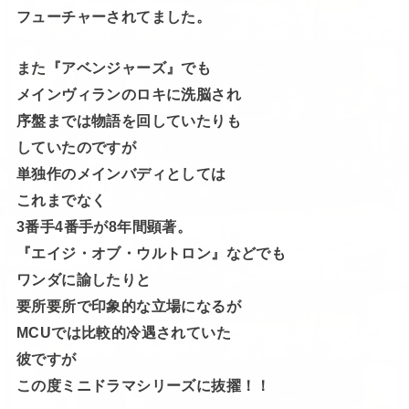
フューチャーされてました。
また『アベンジャーズ』でも
メインヴィランのロキに洗脳され
序盤までは物語を回していたりも
していたのですが
単独作のメインバディとしては
これまでなく
3番手4番手が8年間顕著。
『エイジ・オブ・ウルトロン』などでも
ワンダに諭したりと
要所要所で印象的な立場になるが
MCUでは比較的冷遇されていた
彼ですが
この度ミニドラマシリーズに抜擢！！