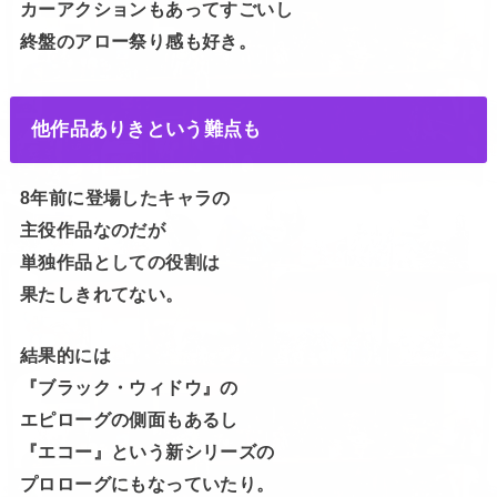
カーアクションもあってすごいし
his0809
終盤のアロー祭り感も好き。
他作品ありきという難点も
8年前に登場したキャラの
主役作品なのだが
単独作品としての役割は
果たしきれてない。
結果的には
しっかり公式化になったら
『ブラック・ウィドウ』の
もう一度0から復習したいよ。
エピローグの側面もあるし
his0809
『エコー』という新シリーズの
プロローグにもなっていたり。