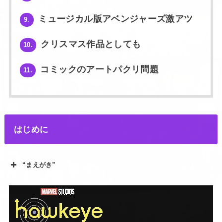
ミュージカル版アベンジャーズ激アツ
9.
クリスマス作品としても
10.
コミックのアートパクリ問題
11.
はじめに
“まえがき”