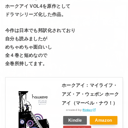
ホークアイ VOL4を原作として
ドラマシリーズ化した作品。
今作は日本でも邦訳化されており
自分も読みましたが
めちゃめちゃ面白いし
全４巻と短めなので
全巻所持してます。
ホークアイ：マイライフ・
アズ・ア・ウェポン ホーク
アイ（マーベル・ナウ！）
created by
Rinker
Kindle
Amazon