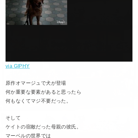
via GIPHY
原作オマージュで犬が登場
何か重要な要素があると思ったら
何もなくてマジ不要だった。
そして
ケイトの宿敵だった母親の彼氏。
マーベルの世界では