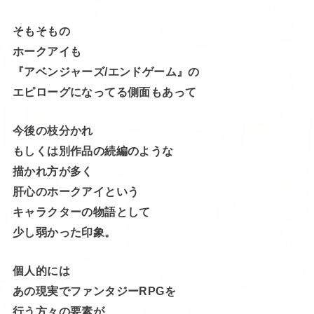
そもそもの
ホークアイも
『アベンジャーズ/エンドゲーム』の
エピローグになってる側面もあって
今後の枝分かれ
もしくは別作品の続編のような
描かれ方が多く
肝心のホークアイという
キャラクターの物語として
少し弱かった印象。
個人的には
あの現実でファンタジーRPGを
行う方々の要素が