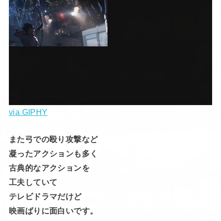
via GIPHY
また弓での殴り攻撃など
凝ったアクションも多く
古典的なアクションを
工夫していて
テレビドラマだけど
ローニンの雇い主が彼という設定には
映画ばりに面白いです。
驚き