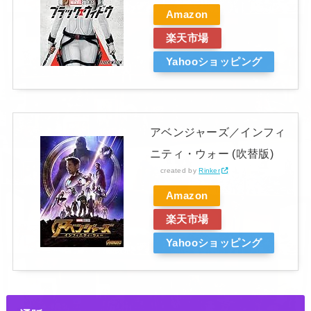
Amazon
楽天市場
Yahooショッピング
アベンジャーズ／インフィ
ニティ・ウォー (吹替版)
created by
Rinker
Amazon
楽天市場
Yahooショッピング