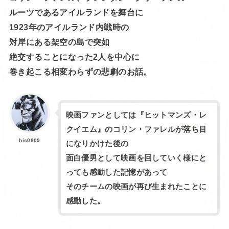
ルーツであるアイルランドを舞台に
1923年のアイルランド内戦時の
対岸にある架空の島で突如
絶交することになった2人を中心に
巻き起こる相変わらずの悲劇のお話。
映画ファンとしては『ヒットマンズ・レ
クイエム』のコリン・ファレルが落ち目
his0809
になりかけた後の
面白優男として映画を回していく様にと
っても感動した記憶があって
そのチームの映画が再び生まれたことに
感動した。