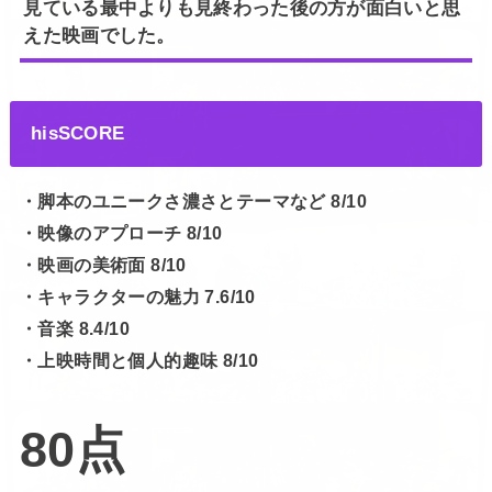
見ている最中よりも見終わった後の方が面白いと思
えた映画でした。
hisSCORE
・脚本のユニークさ濃さとテーマなど 8/10
・映像のアプローチ 8/10
・映画の美術面 8/10
・キャラクターの魅力 7.6/10
・音楽 8.4/10
・上映時間と個人的趣味 8/10
80点