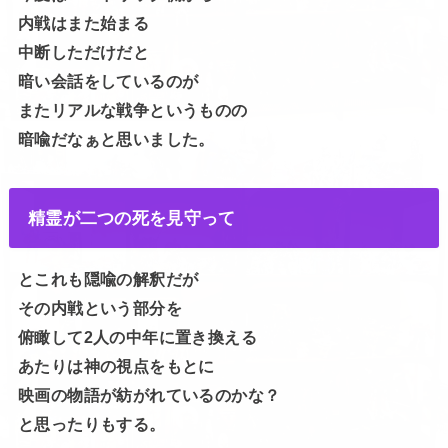
内戦はまた始まる
中断しただけだと
暗い会話をしているのが
またリアルな戦争というものの
暗喩だなぁと思いました。
精霊が二つの死を見守って
とこれも隠喩の解釈だが
その内戦という部分を
俯瞰して2人の中年に置き換える
あたりは神の視点をもとに
映画の物語が紡がれているのかな？
と思ったりもする。