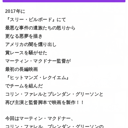
2017年に
『スリー・ビルボード』にて
最悪な事件の遺族たちの怒りから
更なる悪夢を描き
アメリカの闇を燻り出し
賞レースを騒がせた
マーティン・マクドナー監督が
最初の長編映画
『ヒットマンズ・レクイエム』
でチームを組んだ
コリン・ファレルとブレンダン・グリーソンと
再び主演と監督脚本で映画を製作！！
今回はマーティン・マクドナー、
コリン・ファレル、ブレンダン・グリーソンの