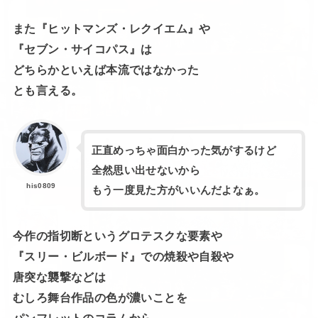
また『ヒットマンズ・レクイエム』や
『セブン・サイコパス』は
どちらかといえば本流ではなかった
とも言える。
正直めっちゃ面白かった気がするけど
全然思い出せないから
his0809
もう一度見た方がいいんだよなぁ。
今作の指切断というグロテスクな要素や
『スリー・ビルボード』での焼殺や自殺や
唐突な襲撃などは
むしろ舞台作品の色が濃いことを
パンフレットのコラムから