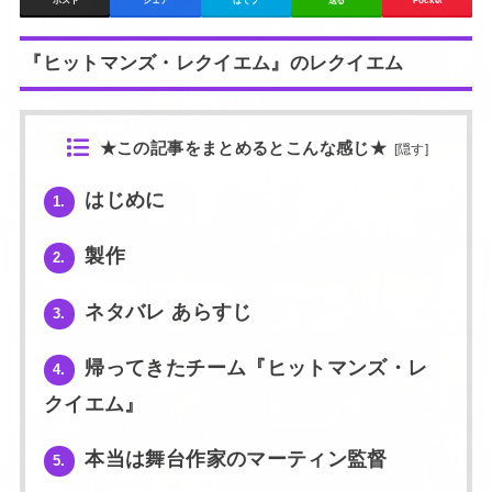
ポスト
シェア
はてブ
送る
Pocket
『ヒットマンズ・レクイエム』のレクイエム
★この記事をまとめるとこんな感じ★
[
隠す
]
はじめに
1.
製作
2.
ネタバレ あらすじ
3.
帰ってきたチーム『ヒットマンズ・レ
4.
クイエム』
本当は舞台作家のマーティン監督
5.