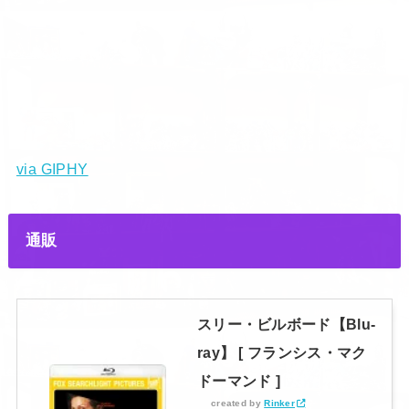
via GIPHY
通販
スリー・ビルボード【Blu-
ray】 [ フランシス・マク
ドーマンド ]
created by
Rinker