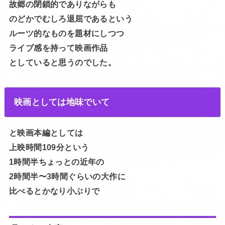
故郷の閉鎖的でありながらも
のどかでむしろ退屈であるという
ルーツ的なものを題材にしつつ
ライブ感を持って映画作品
としていると思うのでした。
映画としては地味でいて
と映画本編としては
上映時間109分という
1時間半ちょっとの近年の
2時間半〜3時間ぐらいの大作に
比べるとかなり小ぶりで