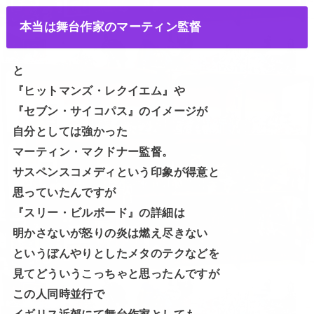
本当は舞台作家のマーティン監督
と
『ヒットマンズ・レクイエム』や
『セブン・サイコパス』のイメージが
自分としては強かった
マーティン・マクドナー監督。
サスペンスコメディという印象が得意と
思っていたんですが
『スリー・ビルボード』の詳細は
明かさないが怒りの炎は燃え尽きない
というぼんやりとしたメタのテクなどを
見てどういうこっちゃと思ったんですが
この人同時並行で
イギリス近郊にて舞台作家としても