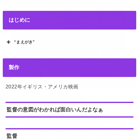
はじめに
“まえがき”
製作
2022年イギリス・アメリカ映画
監督の意図がわかれば面白いんだよなぁ
監督