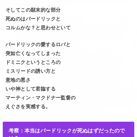
そしてこの顛末的な部分
死ぬのはパードリックと
コルムかな？と思わせといて
パードリックの愛するロバと
突如亡くなってしまった
ドミニクというところの
ミスリードの誘い方と
意地の悪さ
いや神として君臨する
マーティン・マクドナー監督の
えぐさを実感する。
考察：本当はパードリックが死ぬはずだったので