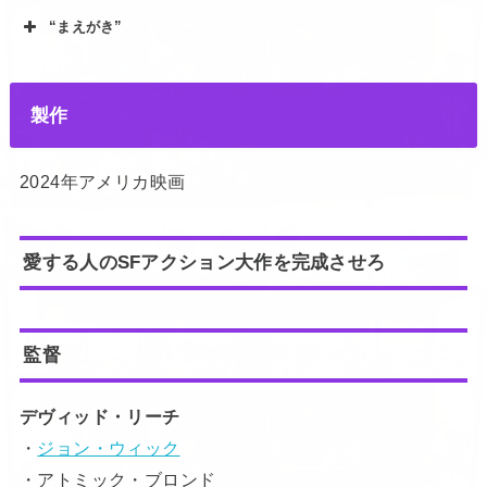
“まえがき”
製作
2024年アメリカ映画
愛する人のSFアクション大作を完成させろ
監督
デヴィッド・リーチ
・
ジョン・ウィック
・アトミック・ブロンド