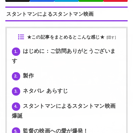
スタントマンによるスタントマン映画
★この記事をまとめるとこんな感じ★
[
隠す
]
はじめに：ご訪問ありがとうございま
1.
す
製作
2.
ネタバレ あらすじ
3.
スタントマンによるスタントマン映画
4.
爆誕
監督の映画への愛が爆発！
5.