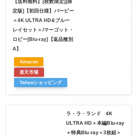
【送料無料】[枚数限定][限
定版]【初回仕様】バービー
＜4K ULTRA HD&ブルー
レイセット＞/マーゴット・
ロビー[Blu-ray]【返品種別
A】
Amazon
楽天市場
Yahooショッピング
ラ・ラ・ランド 4K
ULTRA HD＋本編Blu-ray
＋特典Blu-ray＜3枚組＞