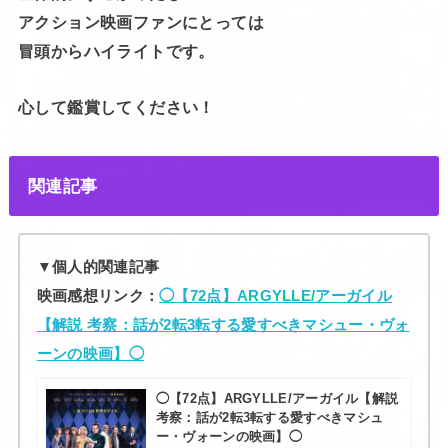
アクション映画ファンにとっては
冒頭からハイライトです。
心して鑑賞してください！
関連記事
▼個人的関連記事
映画感想リンク：
◯【72点】ARGYLLE/アーガイル
【解説 考察：話が2転3転する愛すべきマシュー・ヴォ
ーンの映画】◯
◯【72点】ARGYLLE/アーガイル【解説
考察：話が2転3転する愛すべきマシュ
ー・ヴォーンの映画】◯