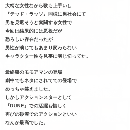
大柄な女性ながら歌も上手いし
『テッド・ラッソ』同様に男社会にて
男を見返そうと奮闘する女性で
今回は結果的には悪役だが
恐ろしい存在だったが
男性が演じてもあまり変わらない
キャラクター性を見事に演じ切ってた。
最終盤のモモアマンの登場
劇中でもネタにされてての登場で
めっちゃ笑えました。
しかしアクションスターとして
『DUNE』での活躍も惜しく
再びの砂漠でのアクションといい
なんか最高でした。