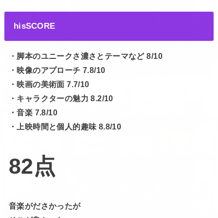
hisSCORE
・脚本のユニークさ濃さとテーマなど 8/10
・映像のアプローチ 7.8/10
・映画の美術面 7.7/10
・キャラクターの魅力 8.2/10
・音楽 7.8/10
・上映時間と個人的趣味 8.8/10
82点
音楽がださかったが