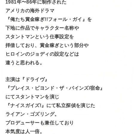
1981年〜86年に制作された
アメリカの海外ドラマ
『俺たち賞金稼ぎ!!フォール・ガイ』を
下地に作品でキャラクター名称や
スタントマンという仕事設定を
拝借しており、賞金稼ぎという部分や
ヒロインのジョディの設定などは
違うと思われる。
主演は『ドライヴ』
『プレイス・ビヨンド・ザ・パインズ/宿命』
にてスタントマンを演じ
『ナイスガイズ!』にて私立探偵を演じた
ライアン・ゴズリング。
プロデューサーも兼任しており
本気度は人一倍。