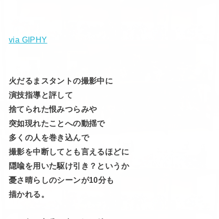
via GIPHY
火だるまスタントの撮影中に
演技指導と評して
捨てられた恨みつらみや
突如現れたことへの動揺で
多くの人を巻き込んで
撮影を中断してとも言えるほどに
隠喩を用いた駆け引き？というか
憂さ晴らしのシーンが10分も
描かれる。