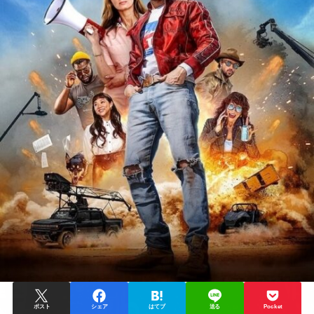
ポスト
シェア
はてブ
送る
Pocket