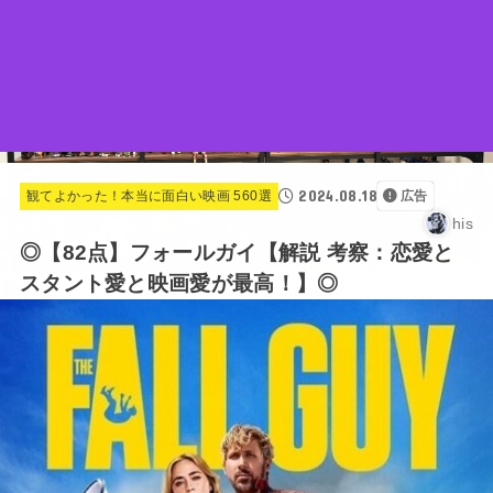
2024.08.18
観てよかった！本当に面白い映画 560選
広告
his
◎【82点】フォールガイ【解説 考察：恋愛と
スタント愛と映画愛が最高！】◎