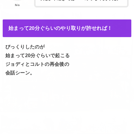
his
始まって20分ぐらいのやり取りが許せれば！
びっくりしたのが
始まって20分ぐらいで起こる
ジョディとコルトの再会後の
会話シーン。