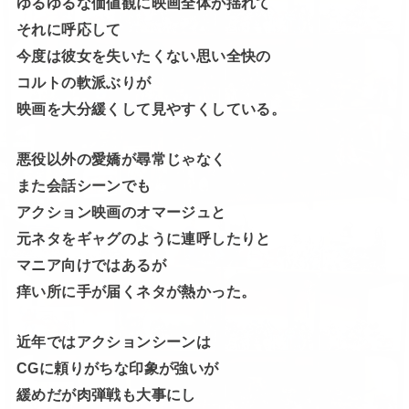
ゆるゆるな価値観に映画全体が揺れて
それに呼応して
今度は彼女を失いたくない思い全快の
コルトの軟派ぶりが
映画を大分緩くして見やすくしている。
悪役以外の愛嬌が尋常じゃなく
また会話シーンでも
アクション映画のオマージュと
元ネタをギャグのように連呼したりと
マニア向けではあるが
痒い所に手が届くネタが熱かった。
近年ではアクションシーンは
CGに頼りがちな印象が強いが
緩めだが肉弾戦も大事にし