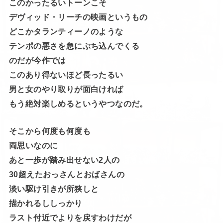
このかったるいトーンこそ
デヴィッド・リーチの映画というもの
どこかタランティーノのような
テンポの悪さを急にぶち込んでくる
のだが今作では
このあり得ないほど長ったるい
男と女のやり取りが面白ければ
もう絶対楽しめるというやつなのだ。
そこから何度も何度も
両思いなのに
あと一歩が踏み出せない2人の
30超えたおっさんとおばさんの
淡い駆け引きが所狭しと
描かれるししっかり
ラスト付近でよりを戻すわけだが