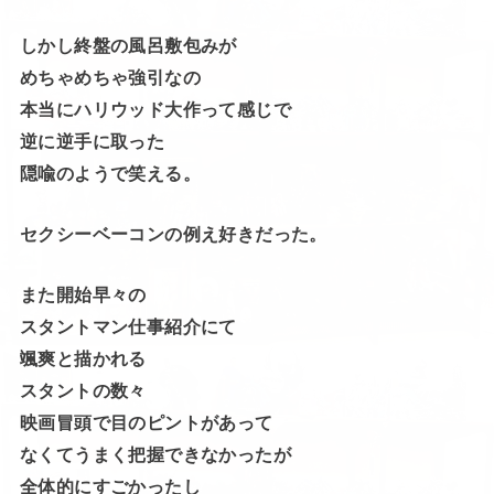
しかし終盤の風呂敷包みが
めちゃめちゃ強引なの
本当にハリウッド大作って感じで
逆に逆手に取った
隠喩のようで笑える。
セクシーベーコンの例え好きだった。
また開始早々の
スタントマン仕事紹介にて
颯爽と描かれる
スタントの数々
映画冒頭で目のピントがあって
なくてうまく把握できなかったが
全体的にすごかったし