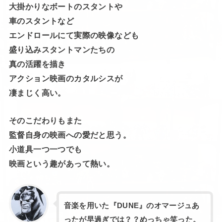
大掛かりなボートのスタントや
車のスタントなど
エンドロールにて実際の映像なども
盛り込みスタントマンたちの
真の活躍を描き
アクション映画のカタルシスが
凄まじく高い。
そのこだわりもまた
監督自身の映画への愛だと思う。
小道具一つ一つでも
映画という趣があって熱い。
音楽を用いた『DUNE』のオマージュあ
ったが早過ぎでは？？めっちゃ笑った。