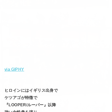
via GIPHY
ヒロインにはイギリス出身で
ケツアゴが特徴で
『LOOPER/ルーパー』以降