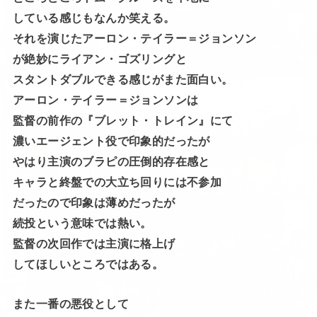
している感じもなんか笑える。
それを演じたアーロン・テイラー＝ジョンソン
が絶妙にライアン・ゴズリングと
スタントダブルできる感じがまた面白い。
アーロン・テイラー＝ジョンソンは
監督の前作の『ブレット・トレイン』にて
濃いエージェント役で印象的だったが
やはり主演のブラピの圧倒的存在感と
キャラと終盤での大立ち回りには不参加
だったので印象は薄めだったが
続投という意味では熱い。
監督の次回作では主演に格上げ
してほしいところではある。
また一番の悪役として