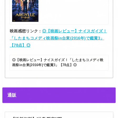
映画感想リンク：
◎【映画レビュー】ナイスガイズ！
「したまちコメディ映画祭in台東(2016年)で鑑賞3」
【78点】◎
◎【映画レビュー】ナイスガイズ！「したまちコメディ映
画祭in台東(2016年)で鑑賞3」【78点】◎
通販