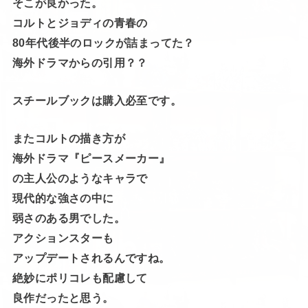
そこが良かった。
コルトとジョディの青春の
80年代後半のロックが詰まってた？
海外ドラマからの引用？？
スチールブックは購入必至です。
またコルトの描き方が
海外ドラマ『ピースメーカー』
の主人公のようなキャラで
現代的な強さの中に
弱さのある男でした。
アクションスターも
アップデートされるんですね。
絶妙にポリコレも配慮して
良作だったと思う。