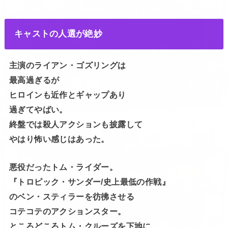
キャストの人選が絶妙
主演のライアン・ゴズリングは
最高過ぎるが
ヒロインも近作とギャップあり
過ぎてやばい。
終盤では殺人アクションも披露して
やはり怖い感じはあった。
悪役だったトム・ライダー。
『トロピック・サンダー/史上最低の作戦』
のベン・スティラーを彷彿させる
コテコテのアクションスター。
ところどころトム・クルーズを下地に